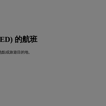
JED) 的航班
地點或旅遊目的地。