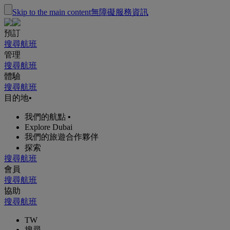
Skip to the main content
無障礙服務資訊
預訂
搜尋航班
管理
搜尋航班
體驗
搜尋航班
目的地
•
我們的航點
•
Explore Dubai
我們的旅遊合作夥伴
探索
搜尋航班
會員
搜尋航班
協助
搜尋航班
TW
搜尋