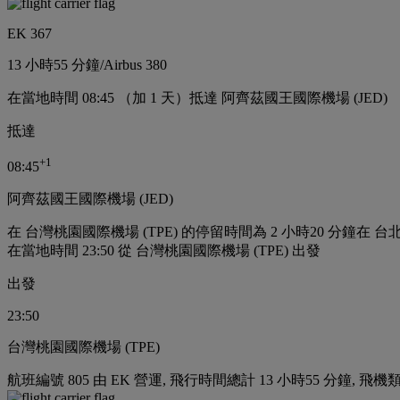
EK 367
13 小時
55 分鐘
/
Airbus 380
在當地時間 08:45 （加 1 天）抵達 阿齊茲國王國際機場 (JED)
抵達
+
1
08:45
阿齊茲國王國際機場 (JED)
在 台灣桃園國際機場 (TPE) 的停留時間為 2 小時20 分鐘
在 台北
在當地時間 23:50 從 台灣桃園國際機場 (TPE) 出發
出發
23:50
台灣桃園國際機場 (TPE)
航班編號 805 由 EK 營運, 飛行時間總計 13 小時55 分鐘, 飛機類型 