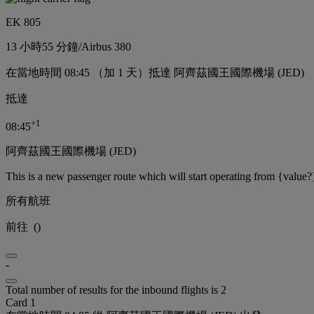
EK 805
13 小時
55 分鐘
/
Airbus 380
在當地時間 08:45 （加 1 天）抵達 阿齊茲國王國際機場 (JED)
抵達
+
1
08:45
阿齊茲國王國際機場 (JED)
This is a new passenger route which will start operating from {value?
所有航班
前往
(
)
-
Total number of results for the inbound flights is 2
Card 1