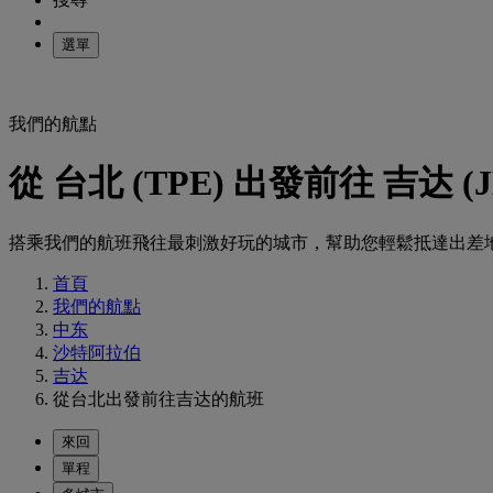
選單
我們的航點
從 台北 (TPE) 出發前往 吉达 (
搭乘我們的航班飛往最刺激好玩的城市，幫助您輕鬆抵達出差
首頁
我們的航點
中东
沙特阿拉伯
吉达
從台北出發前往吉达的航班
來回
單程