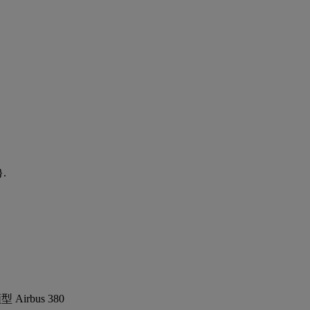
}.
Airbus 380