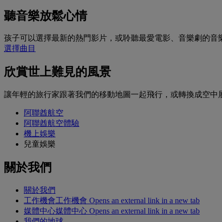
聽音樂放鬆心情
孩子可以選擇最新的熱門影片，或聆聽最愛電影、音樂劇的音
選擇曲目
欣賞世上難見的風景
讓年輕的旅行家跟著我們的移動地圖一起飛行，或轉換成空中
阿聯酋航空
阿聯酋航空體驗
機上娛樂
兒童娛樂
關於我們
關於我們
工作機會
工作機會 Opens an external link in a new tab
媒體中心
媒體中心 Opens an external link in a new tab
我們的地球