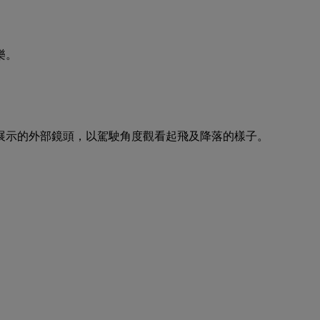
樂。
展示的外部鏡頭，以駕駛角度觀看起飛及降落的樣子。