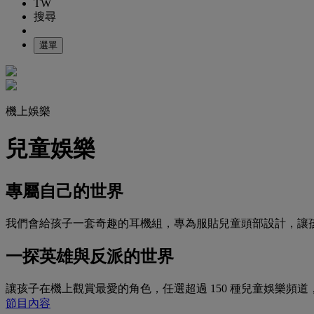
TW
搜尋
選單
機上娛樂
兒童娛樂
專屬自己的世界
我們會給孩子一套奇趣的耳機組，專為服貼兒童頭部設計，讓
一探英雄與反派的世界
讓孩子在機上觀賞最愛的角色，任選超過 150 種兒童娛樂頻道，包含 CBeebi
節目內容