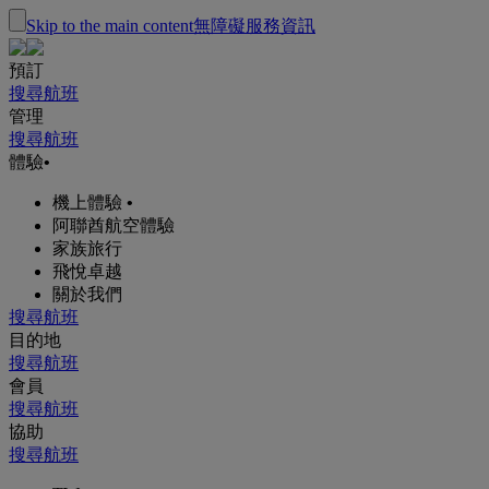
Skip to the main content
無障礙服務資訊
預訂
搜尋航班
管理
搜尋航班
體驗
•
機上體驗
•
阿聯酋航空體驗
家族旅行
飛悅卓越
關於我們
搜尋航班
目的地
搜尋航班
會員
搜尋航班
協助
搜尋航班