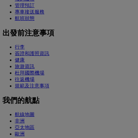
管理預訂
專車接送服務
航班狀態
出發前注意事項
行李
簽證和護照資訊
健康
旅遊資訊
杜拜國際機場
往返機場
規範及注意事項
我們的航點
航線地圖
非洲
亞太地區
歐洲