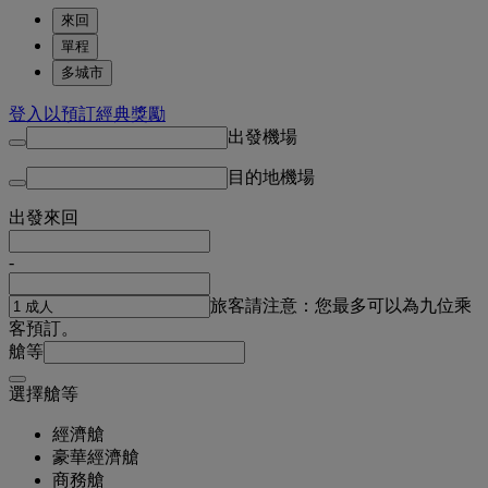
來回
單程
多城市
登入以預訂經典獎勵
出發機場
目的地機場
出發
來回
-
旅客
請注意：您最多可以為九位乘
客預訂。
艙等
選擇艙等
經濟艙
豪華經濟艙
商務艙