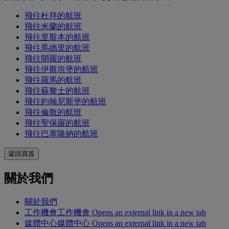
飛往杜拜的航班
飛往米蘭的航班
飛往里斯本的航班
飛往馬德里的航班
飛往開羅的航班
飛往伊斯坦堡的航班
飛往羅馬的航班
飛往蘇黎士的航班
飛往約翰尼斯堡的航班
飛往倫敦的航班
飛往聖保羅的航班
飛往巴塞隆納的航班
返回頁首
關於我們
關於我們
工作機會
工作機會 Opens an external link in a new tab
媒體中心
媒體中心 Opens an external link in a new tab