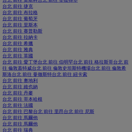
台北 前往 莫斯科
台北 前往 聖彼得堡
台北 前往 捷克
台北 前往 布拉格
台北 前往 葡萄牙
台北 前往 里斯本
台北 前往 賽普勒斯
台北 前往 拉納卡
台北 前往 希臘
台北 前往 雅典
台北 前往 英國
台北 前往 愛丁堡
台北 前往 伯明罕
台北 前往 格拉斯哥
台北 前
往 倫敦蓋特威
台北 前往 倫敦史坦斯特機場
台北 前往 倫敦希
斯洛
台北 前往 曼徹斯特
台北 前往 紐卡索
台北 前往 奧地利
台北 前往 維也納
台北 前往 丹麥
台北 前往 哥本哈根
台北 前往 法國
台北 前往 巴黎
台北 前往 里昂
台北 前往 尼斯
台北 前往 馬爾他
台北 前往 馬爾他
台北 前往 瑞典