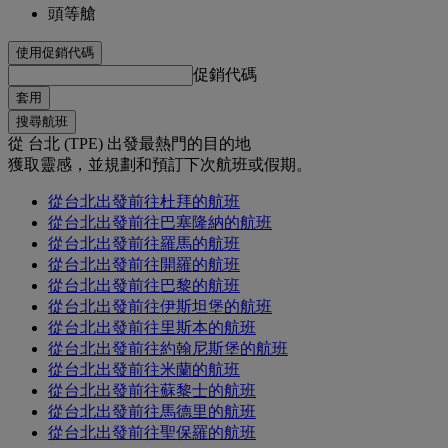
頭等艙
使用促銷代碼
促銷代碼
套用
搜尋航班
從 台北 (TPE) 出發最熱門的目的地
獲取靈感，並規劃和預訂下次航班或假期。
從台北出發前往杜拜的航班
從台北出發前往巴塞隆納的航班
從台北出發前往羅馬的航班
從台北出發前往開羅的航班
從台北出發前往巴黎的航班
從台北出發前往伊斯坦堡的航班
從台北出發前往里斯本的航班
從台北出發前往約翰尼斯堡的航班
從台北出發前往米蘭的航班
從台北出發前往蘇黎士的航班
從台北出發前往馬德里的航班
從台北出發前往聖保羅的航班