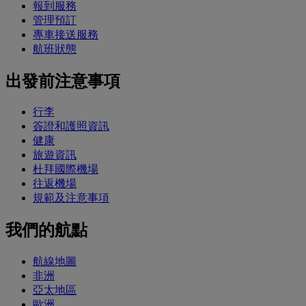
報到服務
管理預訂
專車接送服務
航班狀態
出發前注意事項
行李
簽證和護照資訊
健康
旅遊資訊
杜拜國際機場
往返機場
規範及注意事項
我們的航點
航線地圖
非洲
亞太地區
歐洲