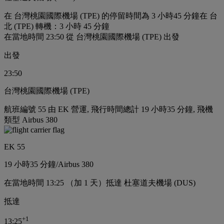
在 台灣桃園國際機場 (TPE) 的停留時間為 3 小時45 分鐘
在 台
北 (TPE) 轉機：3 小時 45 分鐘
在當地時間 23:50 從 台灣桃園國際機場 (TPE) 出發
出發
23:50
台灣桃園國際機場 (TPE)
航班編號 55 由 EK 營運, 飛行時間總計 19 小時35 分鐘, 飛機
類型 Airbus 380
EK 55
19 小時
35 分鐘
/
Airbus 380
在當地時間 13:25 （加 1 天）抵達 杜塞道夫機場 (DUS)
抵達
+
1
13:25