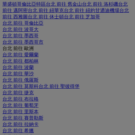
華盛頓哥倫比亞特區
台北 前往 舊金山
台北 前往 洛杉磯
台北
前往 邁阿密
台北 前往 紐華克
台北 前往 紐約甘迺迪機場
台北
前往 西雅圖
台北 前往 休士頓
台北 前往 芝加哥
台北 前往 哥倫比亞
台北 前往 波哥大
台北 前往 墨西哥
台北 前往 墨西哥市
台北 前往 歐洲
台北 前往 愛爾蘭
台北 前往 都柏林
台北 前往 波蘭
台北 前往 華沙
台北 前往 俄羅斯
台北 前往 莫斯科
台北 前往 聖彼得堡
台北 前往 捷克
台北 前往 布拉格
台北 前往 葡萄牙
台北 前往 里斯本
台北 前往 賽普勒斯
台北 前往 拉納卡
台北 前往 希臘