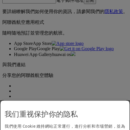
電子郵件地址
訂閱
要詳細瞭解我們如何使用你的資訊，請參閱我們的
隱私政策
。
阿聯酋航空應用程式
隨時隨地預訂並管理您的航班。
App Store
App Store
Google Play
Google Play
Huawei App Gallery
huawai os
與我們連結
分享您的阿聯酋航空體驗
我们重视保护你的隐私
我們使用 Cookie 維持網站正常運行，進行分析和市場營銷，並為
無障礙聲明