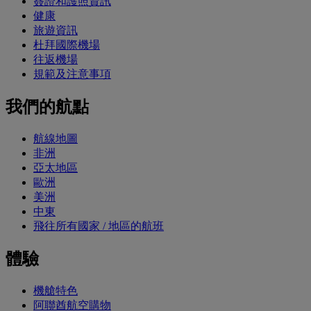
簽證和護照資訊
健康
旅遊資訊
杜拜國際機場
往返機場
規範及注意事項
我們的航點
航線地圖
非洲
亞太地區
歐洲
美洲
中東
飛往所有國家 / 地區的航班
體驗
機艙特色
阿聯酋航空購物