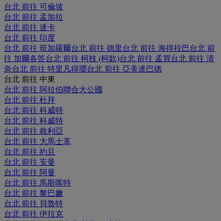
台北 前往 可倫坡
台北 前往 孟加拉
台北 前往 達卡
台北 前往 印度
台北 前往 班加羅爾
台北 前往 德里
台北 前往 海得拉巴
台北 前
往 加爾各答
台北 前往 柯枝 (柯欽)
台北 前往 孟買
台北 前往 清
奈
台北 前往 特里凡得瑯
台北 前往 亞美達巴德
台北 前往 中東
台北 前往 阿拉伯聯合大公國
台北 前往 杜拜
台北 前往 科威特
台北 前往 科威特
台北 前往 敘利亞
台北 前往 大馬士革
台北 前往 約旦
台北 前往 安曼
台北 前往 阿曼
台北 前往 馬斯喀特
台北 前往 黎巴嫩
台北 前往 貝魯特
台北 前往 伊拉克