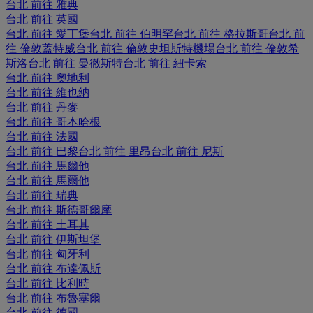
台北 前往 雅典
台北 前往 英國
台北 前往 愛丁堡
台北 前往 伯明罕
台北 前往 格拉斯哥
台北 前
往 倫敦蓋特威
台北 前往 倫敦史坦斯特機場
台北 前往 倫敦希
斯洛
台北 前往 曼徹斯特
台北 前往 紐卡索
台北 前往 奧地利
台北 前往 維也納
台北 前往 丹麥
台北 前往 哥本哈根
台北 前往 法國
台北 前往 巴黎
台北 前往 里昂
台北 前往 尼斯
台北 前往 馬爾他
台北 前往 馬爾他
台北 前往 瑞典
台北 前往 斯德哥爾摩
台北 前往 土耳其
台北 前往 伊斯坦堡
台北 前往 匈牙利
台北 前往 布達佩斯
台北 前往 比利時
台北 前往 布魯塞爾
台北 前往 德國