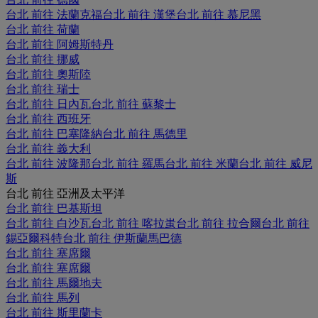
台北 前往 法蘭克福
台北 前往 漢堡
台北 前往 慕尼黑
台北 前往 荷蘭
台北 前往 阿姆斯特丹
台北 前往 挪威
台北 前往 奧斯陸
台北 前往 瑞士
台北 前往 日內瓦
台北 前往 蘇黎士
台北 前往 西班牙
台北 前往 巴塞隆納
台北 前往 馬德里
台北 前往 義大利
台北 前往 波隆那
台北 前往 羅馬
台北 前往 米蘭
台北 前往 威尼
斯
台北 前往 亞洲及太平洋
台北 前往 巴基斯坦
台北 前往 白沙瓦
台北 前往 喀拉蚩
台北 前往 拉合爾
台北 前往
錫亞爾科特
台北 前往 伊斯蘭馬巴德
台北 前往 塞席爾
台北 前往 塞席爾
台北 前往 馬爾地夫
台北 前往 馬列
台北 前往 斯里蘭卡