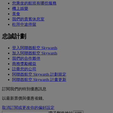
您乘坐的航班有哪些服務
機上娛樂
美食
我們的貴賓休息室
杜拜中途停留
忠誠計劃
登入阿聯酋航空 Skywards
加入阿聯酋航空 Skywards
我們的合作夥伴
商務獎勵權益
註冊您的公司
阿聯酋航空 Skywards 計劃規定
阿聯酋航空 Skywards 計畫更新
訂閱我們的特別優惠訊息
以最新票價與優惠省錢。
取消訂閱或更改你的偏好設定