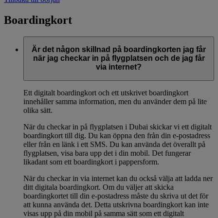
Boardingkort
Är det någon skillnad på boardingkorten jag får
när jag checkar in på flygplatsen och de jag får
via internet?
Ett digitalt boardingkort och ett utskrivet boardingkort
innehåller samma information, men du använder dem på lite
olika sätt.
När du checkar in på flygplatsen i Dubai skickar vi ett digitalt
boardingkort till dig. Du kan öppna den från din e-postadress
eller från en länk i ett SMS. Du kan använda det överallt på
flygplatsen, visa bara upp det i din mobil. Det fungerar
likadant som ett boardingkort i pappersform.
När du checkar in via internet kan du också välja att ladda ner
ditt digitala boardingkort. Om du väljer att skicka
boardingkortet till din e-postadress måste du skriva ut det för
att kunna använda det. Detta utskrivna boardingkort kan inte
visas upp på din mobil på samma sätt som ett digitalt