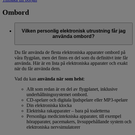
Ombord
Vilken personlig elektronisk utrustning får jag
använda ombord?
Du får använda de flesta elektroniska apparater ombord på
våra flygplan, men det finns en del som du definitivt inte får
använda. Här är en lista på elektroniska apparater och exakt
när du får använda dem.
Vad du kan
använda när som helst
:
Allt som redan är en del av flygplanet, inklusive
underhållningssystemet ombord.
CD-spelare och digitala ljudspelare eller MP3-spelare
Din elektroniska klocka
Elektriska rakapparater – bara på toaletterna
Personliga medicintekniska apparater, till exempel
hörapparater, pacemakers, livsuppehållande system och
elektroniska nervsimulatorer