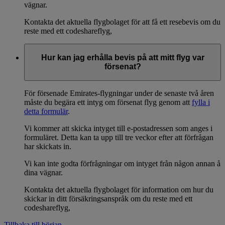
vägnar.
Kontakta det aktuella flygbolaget för att få ett resebevis om du
reste med ett codeshareflyg,
Hur kan jag erhålla bevis på att mitt flyg var
försenat?
För försenade Emirates-flygningar under de senaste två åren
måste du begära ett intyg om försenat flyg genom att
fylla i
detta formulär
.
Vi kommer att skicka intyget till e-postadressen som anges i
formuläret. Detta kan ta upp till tre veckor efter att förfrågan
har skickats in.
Vi kan inte godta förfrågningar om intyget från någon annan å
dina vägnar.
Kontakta det aktuella flygbolaget för information om hur du
skickar in ditt försäkringsanspråk om du reste med ett
codeshareflyg,
Tillbaka till början