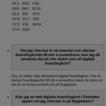
NCL
NRT
OSL
PER
PRG
RUH
SEA
SIN
STN
SYD
TLV
TPE
VCE
VIE
WAW
YYZ
ZRH
Om jag checkar in via internet och skickar
boardingkortet till min e-postadress, kan jag då
använda det på min mobil som ett digitalt
boardingkort?
Nej, du måste välja alternativet digitalt boardingkort. Om du
skickar boardingkortet till din e-postadress måste du skriva ut
det för att kunna använda det på flygplatsen.
Kan jag se mitt digitala boardingkort i Emirates-
appen om jag checkar in på flygplatsen?