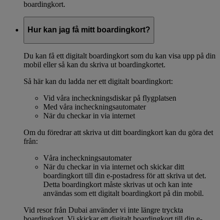
boardingkort.
Hur kan jag få mitt boardingkort?
Du kan få ett digitalt boardingkort som du kan visa upp på din
mobil eller så kan du skriva ut boardingkortet.
Så här kan du ladda ner ett digitalt boardingkort:
Vid våra incheckningsdiskar på flygplatsen
Med våra incheckningsautomater
När du checkar in via internet
Om du föredrar att skriva ut ditt boardingkort kan du göra det
från:
Våra incheckningsautomater
När du checkar in via internet och skickar ditt
boardingkort till din e-postadress för att skriva ut det.
Detta boardingkort måste skrivas ut och kan inte
användas som ett digitalt boardingkort på din mobil.
Vid resor från Dubai använder vi inte längre tryckta
boardingkort. Vi skickar ett digitalt boardingkort till din e-