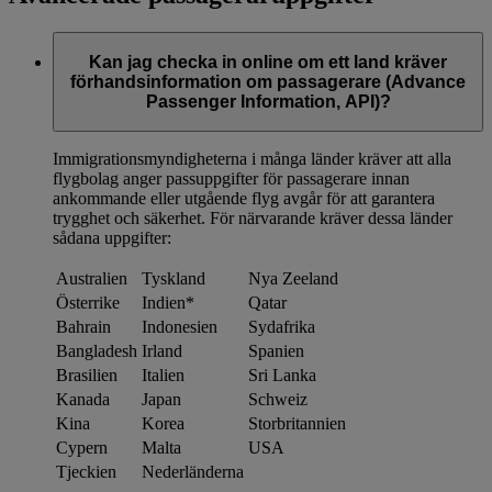
Kan jag checka in online om ett land kräver
förhandsinformation om passagerare (Advance
Passenger Information, API)?
Immigrationsmyndigheterna i många länder kräver att alla
flygbolag anger passuppgifter för passagerare innan
ankommande eller utgående flyg avgår för att garantera
trygghet och säkerhet. För närvarande kräver dessa länder
sådana uppgifter:
Australien
Tyskland
Nya Zeeland
Österrike
Indien*
Qatar
Bahrain
Indonesien
Sydafrika
Bangladesh
Irland
Spanien
Brasilien
Italien
Sri Lanka
Kanada
Japan
Schweiz
Kina
Korea
Storbritannien
Cypern
Malta
USA
Tjeckien
Nederländerna