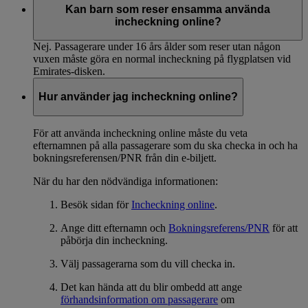
Kan barn som reser ensamma använda
incheckning online?
Nej. Passagerare under 16 års ålder som reser utan någon
vuxen måste göra en normal incheckning på flygplatsen vid
Emirates-disken.
Hur använder jag incheckning online?
För att använda incheckning online måste du veta
efternamnen på alla passagerare som du ska checka in och ha
bokningsreferensen/PNR från din e-biljett.
När du har den nödvändiga informationen:
Besök sidan för
Incheckning online
.
Ange ditt efternamn och
Bokningsreferens/PNR
för att
påbörja din incheckning.
Välj passagerarna som du vill checka in.
Det kan hända att du blir ombedd att ange
förhandsinformation om passagerare
om