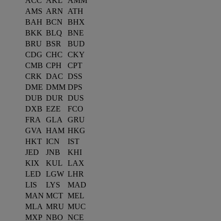
ACC
AKL
AMM
AMS
ARN
ATH
BAH
BCN
BHX
BKK
BLQ
BNE
BRU
BSR
BUD
CDG
CHC
CKY
CMB
CPH
CPT
CRK
DAC
DSS
DME
DMM
DPS
DUB
DUR
DUS
DXB
EZE
FCO
FRA
GLA
GRU
GVA
HAM
HKG
HKT
ICN
IST
JED
JNB
KHI
KIX
KUL
LAX
LED
LGW
LHR
LIS
LYS
MAD
MAN
MCT
MEL
MLA
MRU
MUC
MXP
NBO
NCE