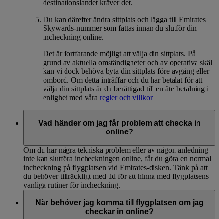
destinationslandet kräver det.
Du kan därefter ändra sittplats och lägga till Emirates
Skywards-nummer som fattas innan du slutför din
incheckning online.
Det är fortfarande möjligt att välja din sittplats. På
grund av aktuella omständigheter och av operativa skäl
kan vi dock behöva byta din sittplats före avgång eller
ombord. Om detta inträffar och du har betalat för att
välja din sittplats är du berättigad till en återbetalning i
enlighet med våra
regler och villkor
.
Vad händer om jag får problem att checka in
online?
Om du har några tekniska problem eller av någon anledning
inte kan slutföra incheckningen online, får du göra en normal
incheckning på flygplatsen vid Emirates-disken. Tänk på att
du behöver tillräckligt med tid för att hinna med flygplatsens
vanliga rutiner för incheckning.
När behöver jag komma till flygplatsen om jag
checkar in online?