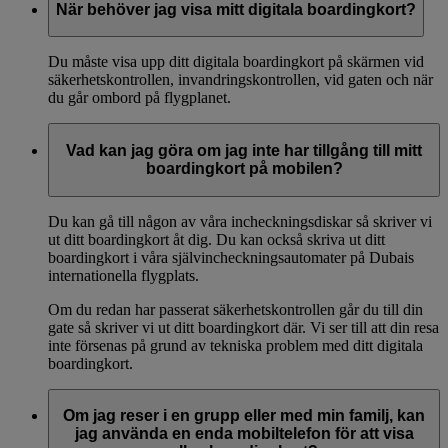
När behöver jag visa mitt digitala boardingkort?
Du måste visa upp ditt digitala boardingkort på skärmen vid
säkerhetskontrollen, invandringskontrollen, vid gaten och när
du går ombord på flygplanet.
Vad kan jag göra om jag inte har tillgång till mitt
boardingkort på mobilen?
Du kan gå till någon av våra incheckningsdiskar så skriver vi
ut ditt boardingkort åt dig. Du kan också skriva ut ditt
boardingkort i våra självincheckningsautomater på Dubais
internationella flygplats.
Om du redan har passerat säkerhetskontrollen går du till din
gate så skriver vi ut ditt boardingkort där. Vi ser till att din resa
inte försenas på grund av tekniska problem med ditt digitala
boardingkort.
Om jag reser i en grupp eller med min familj, kan
jag använda en enda mobiltelefon för att visa