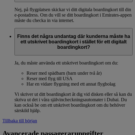
Nej, på flygplatsen skickar vi ditt digitala boardingkort till din
e-postadress. Om du vill se ditt boardingkort i Emirates-appen
måste du checka in via internet.
Finns det några undantag där kunderna måste ha
ett utskrivet boardingkort i stället för ett digitalt
boardingkort?
Ja, du måste använda ett utskrivet boardingkort om du:
Reser med spädbarn (barn under två år)
Reser med flyg till USA
Har en vidare flygning med ett annat flygbolag
Vi skriver ut ditt boardingkort åt dig vid disken eller så kan du
skriva ut det i våra självincheckningsautomater i Dubai. Du
kan också be om ett utskrivet boardingkort om du behöver
särskild hjälp.
Tillbaka till början
Avancerade passageraruppgifter