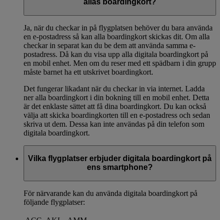
allas boardingkort?
Ja, när du checkar in på flygplatsen behöver du bara använda
en e-postadress så kan alla boardingkort skickas dit. Om alla
checkar in separat kan du be dem att använda samma e-
postadress. Då kan du visa upp alla digitala boardingkort på
en mobil enhet. Men om du reser med ett spädbarn i din grupp
måste barnet ha ett utskrivet boardingkort.
Det fungerar likadant när du checkar in via internet. Ladda
ner alla boardingkort i din bokning till en mobil enhet. Detta
är det enklaste sättet att få dina boardingkort. Du kan också
välja att skicka boardingkorten till en e-postadress och sedan
skriva ut dem. Dessa kan inte användas på din telefon som
digitala boardingkort.
Vilka flygplatser erbjuder digitala boardingkort på
ens smartphone?
För närvarande kan du använda digitala boardingkort på
följande flygplatser: