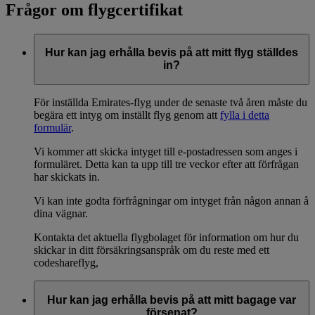
Frågor om flygcertifikat
Hur kan jag erhålla bevis på att mitt flyg ställdes
in?
För inställda Emirates-flyg under de senaste två åren måste du
begära ett intyg om inställt flyg genom att
fylla i detta
formulär
.
Vi kommer att skicka intyget till e-postadressen som anges i
formuläret. Detta kan ta upp till tre veckor efter att förfrågan
har skickats in.
Vi kan inte godta förfrågningar om intyget från någon annan å
dina vägnar.
Kontakta det aktuella flygbolaget för information om hur du
skickar in ditt försäkringsanspråk om du reste med ett
codeshareflyg,
Hur kan jag erhålla bevis på att mitt bagage var
försenat?