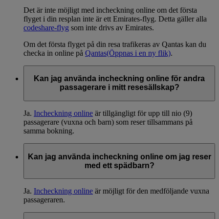
Det är inte möjligt med incheckning online om det första
flyget i din resplan inte är ett Emirates-flyg. Detta gäller alla
codeshare-flyg
som inte drivs av Emirates.
Om det första flyget på din resa trafikeras av Qantas kan du
checka in online på
Qantas
(Öppnas i en ny flik)
.
Kan jag använda incheckning online för andra
passagerare i mitt resesällskap?
Ja.
Incheckning online
är tillgängligt för upp till nio (9)
passagerare (vuxna och barn) som reser tillsammans på
samma bokning.
Kan jag använda incheckning online om jag reser
med ett spädbarn?
Ja.
Incheckning online
är möjligt för den medföljande vuxna
passageraren.