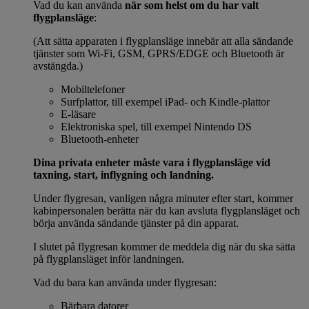
Vad du kan använda
när som helst om du har valt
flygplansläge
:
(Att sätta apparaten i flygplansläge innebär att alla sändande
tjänster som Wi-Fi, GSM, GPRS/EDGE och Bluetooth är
avstängda.)
Mobiltelefoner
Surfplattor, till exempel iPad- och Kindle-plattor
E-läsare
Elektroniska spel, till exempel Nintendo DS
Bluetooth-enheter
Dina privata enheter måste vara i flygplansläge vid
taxning, start, inflygning och landning.
Under flygresan, vanligen några minuter efter start, kommer
kabinpersonalen berätta när du kan avsluta flygplansläget och
börja använda sändande tjänster på din apparat.
I slutet på flygresan kommer de meddela dig när du ska sätta
på flygplansläget inför landningen.
Vad du bara kan använda under flygresan:
Bärbara datorer