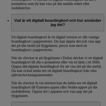
postadress som du kan visa på din mobila enhet eller
mobiltelefon.
Vad är ett digitalt boardingkort och hur använder
jag det?
Ett digitalt boardingkort är en digital version av ditt vanliga
boardingkort i pappersform. Du kan öppna det och visa upp
det på din mobil på flygplatsen, precis som med ett
boardingkort i pappersform.
När du checkar in på flygplatsen i Dubai skickar vi ett digitalt
boardingkort till din e-postadress eller via en länk i ett SMS.
Öppna ditt digitala boardingkort för att visa det på din mobil.
Du kan också ladda ner ett digitalt boardingkort från våra
självincheckningsautomater.
När du checkar in via internet kan du ladda ner ett digitalt
boardingkort till Emirates-appen eller Wallet-appen på din
mobiltelefon. Öppna det i apparna och visa upp det på
flygplatsen.