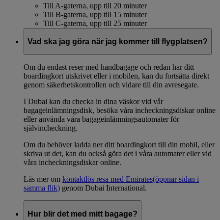
Till A-gaterna, upp till 20 minuter
Till B-gaterna, upp till 15 minuter
Till C-gaterna, upp till 25 minuter
Vad ska jag göra när jag kommer till flygplatsen?
Om du endast reser med handbagage och redan har ditt
boardingkort utskrivet eller i mobilen, kan du fortsätta direkt
genom säkerhetskontrollen och vidare till din avresegate.
I Dubai kan du checka in dina väskor vid vår
bagageinlämningsdisk, besöka våra incheckningsdiskar online
eller använda våra bagageinlämningsautomater för
självincheckning.
Om du behöver ladda ner ditt boardingkort till din mobil, eller
skriva ut det, kan du också göra det i våra automater eller vid
våra incheckningsdiskar online.
Läs mer om
kontaktlös resa med Emirates
(öppnar sidan i
samma flik)
genom Dubai International.
Hur blir det med mitt bagage?