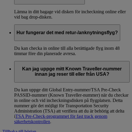
Lämna in ditt bagage vid disken för incheckning online eller
vid bag drop-disken.
Hur fungerar det med retur-/anknytningsflyg?
Du kan checka in online till alla berättigade flyg inom 48
timmar före din planerade avresa.
Kan jag uppge mitt Known Traveller-nummer
innan jag reser till eller från USA?
Du kan uppge ditt Global Entry-nummer/TSA Pre-Check
PASSID-nummer (Known Traveller-nummer) när du checkar
in online och vid incheckningsdisken på flygplatsen. Detta
nummer gör det möjligt för Transportation Security
Administration (TSA) att verifiera att du är behörig att delta
i
TSA Pre-Check-programmet för fast track genom
säkerhetskontrollen
.
Tillbaka till början