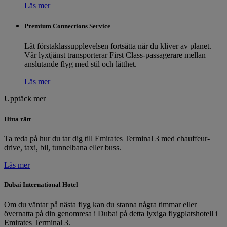
Läs mer
Premium Connections Service
Låt förstaklassupplevelsen fortsätta när du kliver av planet.
Vår lyxtjänst transporterar First Class-passagerare mellan
anslutande flyg med stil och lätthet.
Läs mer
Upptäck mer
Hitta rätt
Ta reda på hur du tar dig till Emirates Terminal 3 med chauffeur-
drive, taxi, bil, tunnelbana eller buss.
Läs mer
Dubai International Hotel
Om du väntar på nästa flyg kan du stanna några timmar eller
övernatta på din genomresa i Dubai på detta lyxiga flygplatshotell i
Emirates Terminal 3.