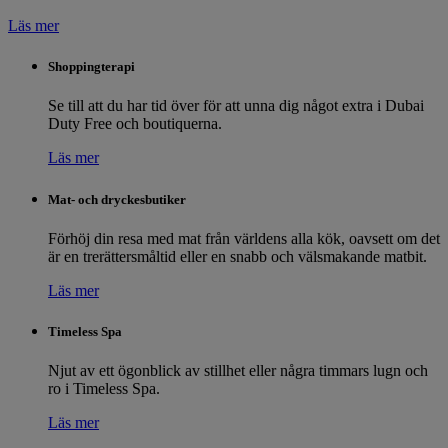
Läs mer
Shoppingterapi
Se till att du har tid över för att unna dig något extra i Dubai
Duty Free och boutiquerna.
Läs mer
Mat- och dryckesbutiker
Förhöj din resa med mat från världens alla kök, oavsett om det
är en trerättersmåltid eller en snabb och välsmakande matbit.
Läs mer
Timeless Spa
Njut av ett ögonblick av stillhet eller några timmars lugn och
ro i Timeless Spa.
Läs mer