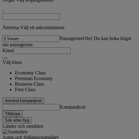
-
Återresa Välj ett ankomstdatum
Passagerare
Obs! Du kan boka högst
nio passagerare.
Klass
Välj klass
Economy Class
Premium Economy
Business Class
First Class
Använd kampanjkod
Kampanjkod
Tillämpa
Sök efter flyg
Länder och områden
Asien och Stillahavsområdet