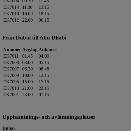
EK7004
09.30
11.45
EK7014
11.00
13.15
EK7010
16.00
18.15
EK7012
22.00
00.15
Från Dubai till Abu Dhabi
Nummer
Avgång
Ankomst
EK7011
01.45
04.00
EK7003
03.00
05.15
EK7007
06.30
08.45
EK7009
10.00
12.15
EK7005
15.00
17.15
EK7013
21.00
23.15
EK7001
23.00
01.15
Upphämtnings- och avlämningsplatser
Dubai