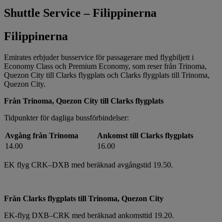
Shuttle Service – Filippinerna
Filippinerna
Emirates erbjuder busservice för passagerare med flygbiljett i
Economy Class och Premium Economy, som reser från Trinoma,
Quezon City till Clarks flygplats och Clarks flygplats till Trinoma,
Quezon City.
Från Trinoma, Quezon City till Clarks flygplats
Tidpunkter för dagliga bussförbindelser:
Avgång från Trinoma
Ankomst till Clarks flygplats
14.00
16.00
EK flyg CRK–DXB med beräknad avgångstid 19.50.
Från Clarks flygplats till Trinoma, Quezon City
EK-flyg DXB–CRK med beräknad ankomsttid 19.20.