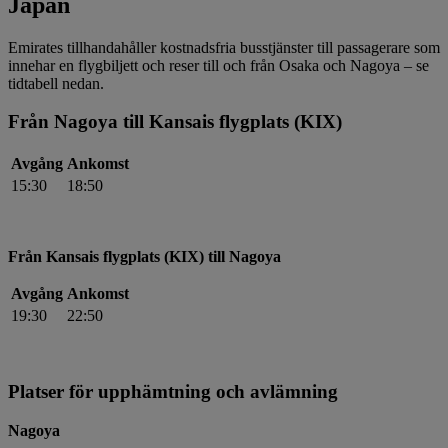
Japan
Emirates tillhandahåller kostnadsfria busstjänster till passagerare som
innehar en flygbiljett och reser till och från Osaka och Nagoya – se
tidtabell nedan.
Från Nagoya till Kansais flygplats (KIX)
Avgång
Ankomst
15:30
18:50
Från Kansais flygplats (KIX) till Nagoya
Avgång
Ankomst
19:30
22:50
Platser för upphämtning och avlämning
Nagoya