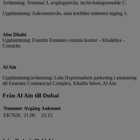
Avlämning: Terminal 3, avgångsnivån, incheckningsområde C.
Upphämtning: Ankomstnivån, sista körfältet mittemot utgång 3.
Abu Dhabi
Upphämtning: Framför Emirates centrala kontor – Khalidiya –
Corniche.
Al Ain
Upphämtning/avlämning: Lulu Hypermarkets parkering i anslutning
till Emirates Commercial Complex, Khalifa Street, Al Ain.
Från Al Ain till Dubai
Nummer
Avgång
Ankomst
EK7026
21.00
23.15