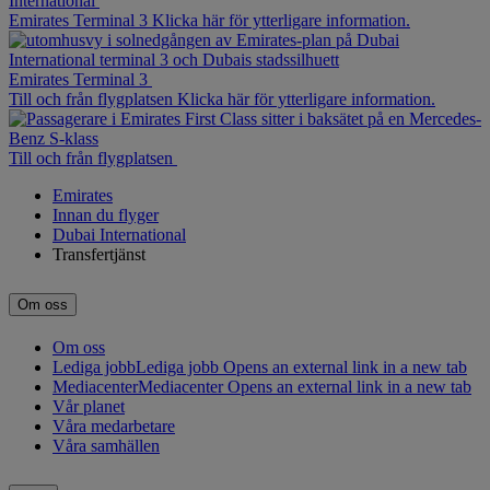
International
Emirates Terminal 3 Klicka här för ytterligare information.
Emirates Terminal 3
Till och från flygplatsen Klicka här för ytterligare information.
Till och från flygplatsen
Emirates
Innan du flyger
Dubai International
Transfertjänst
Om oss
Om oss
Lediga jobb
Lediga jobb Opens an external link in a new tab
Mediacenter
Mediacenter Opens an external link in a new tab
Vår planet
Våra medarbetare
Våra samhällen