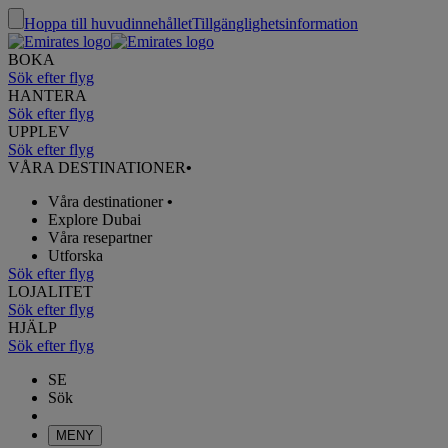
Hoppa till huvudinnehållet
Tillgänglighetsinformation
BOKA
Sök efter flyg
HANTERA
Sök efter flyg
UPPLEV
Sök efter flyg
VÅRA DESTINATIONER
•
Våra destinationer
•
Explore Dubai
Våra resepartner
Utforska
Sök efter flyg
LOJALITET
Sök efter flyg
HJÄLP
Sök efter flyg
SE
Sök
MENY