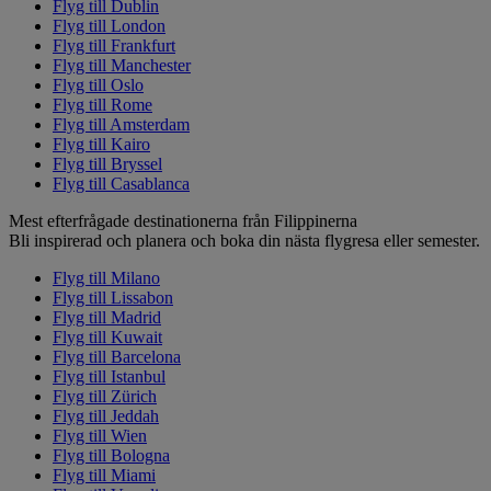
Flyg till Dublin
Flyg till London
Flyg till Frankfurt
Flyg till Manchester
Flyg till Oslo
Flyg till Rome
Flyg till Amsterdam
Flyg till Kairo
Flyg till Bryssel
Flyg till Casablanca
Mest efterfrågade destinationerna från Filippinerna
Bli inspirerad och planera och boka din nästa flygresa eller semester.
Flyg till Milano
Flyg till Lissabon
Flyg till Madrid
Flyg till Kuwait
Flyg till Barcelona
Flyg till Istanbul
Flyg till Zürich
Flyg till Jeddah
Flyg till Wien
Flyg till Bologna
Flyg till Miami