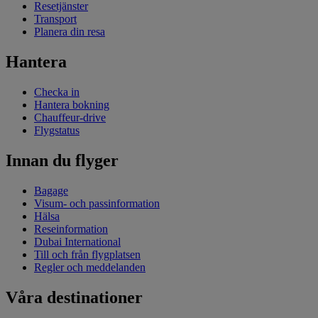
Resetjänster
Transport
Planera din resa
Hantera
Checka in
Hantera bokning
Chauffeur-drive
Flygstatus
Innan du flyger
Bagage
Visum- och passinformation
Hälsa
Reseinformation
Dubai International
Till och från flygplatsen
Regler och meddelanden
Våra destinationer