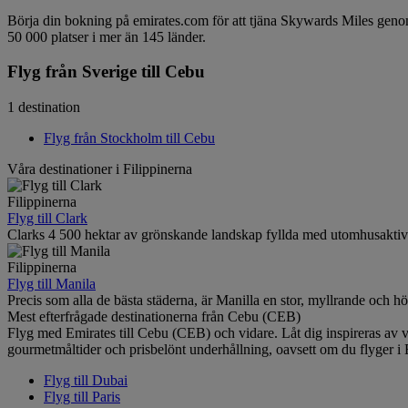
Börja din bokning på emirates.com för att tjäna Skywards Miles genom 
50 000 platser i mer än 145 länder.
Flyg från Sverige till Cebu
1 destination
Flyg från Stockholm till Cebu
Våra destinationer i Filippinerna
Filippinerna
Flyg till Clark
Clarks 4 500 hektar av grönskande landskap fyllda med utomhusaktivit
Filippinerna
Flyg till Manila
Precis som alla de bästa städerna, är Manilla en stor, myllrande och h
Mest efterfrågade destinationerna från Cebu (CEB)
Flyg med Emirates till Cebu (CEB) och vidare. Låt dig inspireras av v
gourmetmåltider och prisbelönt underhållning, oavsett om du flyger 
Flyg till Dubai
Flyg till Paris