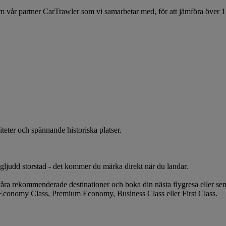
vår partner CarTrawler som vi samarbetar med, för att jämföra över 1 70
eter och spännande historiska platser.
ögljudd storstad - det kommer du märka direkt när du landar.
åra rekommenderade destinationer och boka din nästa flygresa eller sem
i Economy Class, Premium Economy, Business Class eller First Class.