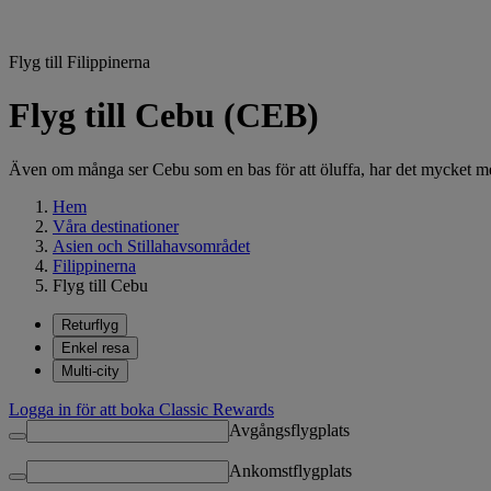
Flyg till Filippinerna
Flyg till Cebu (CEB)
Även om många ser Cebu som en bas för att öluffa, har det mycket mer at
Hem
Våra destinationer
Asien och Stillahavsområdet
Filippinerna
Flyg till Cebu
Returflyg
Enkel resa
Multi-city
Logga in för att boka Classic Rewards
Avgångsflygplats
Ankomstflygplats