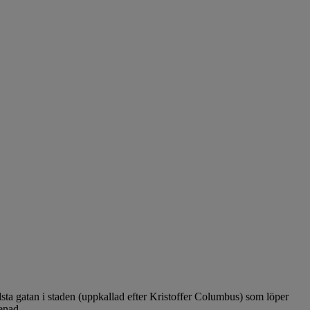
sta gatan i staden (uppkallad efter Kristoffer Columbus) som löper
enad.