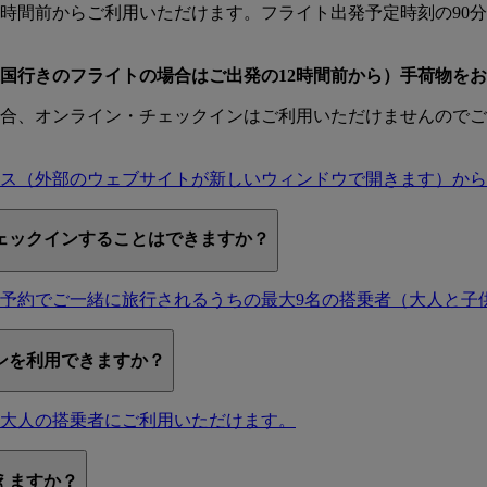
8時間前からご利用いただけます。フライト出発予定時刻の90
米国行きのフライトの場合はご出発の12時間前から）手荷物を
合、オンライン・チェックインはご利用いただけませんのでご
ス
（外部のウェブサイトが新しいウィンドウで開きます）から
ェックインすることはできますか？
予約でご一緒に旅行されるうちの最大9名の搭乗者（大人と子
ンを利用できますか？
大人の搭乗者にご利用いただけます。
えますか？