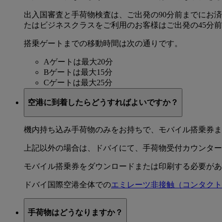
出入国審査と手荷物検査は、ご出発の90分前までにお
たはビジネスクラスをご利用のお客様はご出発の45分
搭乗ゲートまでの移動時間は次の通りです。
Aゲートは最大20分
Bゲートは最大15分
Cゲートは最大25分
空港に到着したらどうすればよいですか？
機内持ち込み手荷物のみをお持ちで、モバイル搭乗券
上記以外の場合は、ドバイにて、手荷物受付カウンタ
モバイル搭乗券をダウンロードまたは印刷する必要が
ドバイ国際空港全体での
エミレーツ非接触（コンタクト
手荷物はどうなりますか？