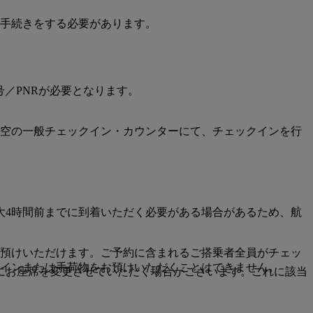
お手続きをする必要があります。
／PNRが必要となります。
空の一般チェックイン・カウンターにて、チェックインを行
大4時間前までに到着いただく必要がある場合があるため、航
お預けいただけます。ご予約に含まれるご搭乗者全員がチェッ
クインまたは手荷物をお預けいただくことはできません。
にお座席を変更させていただく場合がございます。これに該当