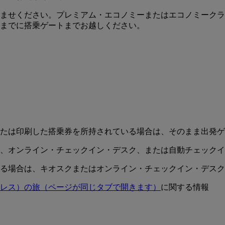
済ませください。プレミアム・エコノミーまたはエコノミークラ
前までに搭乗ゲートまでお越しください。
または印刷した搭乗券を所持されている場合は、そのまま出発
ー、オンライン・チェックイン・デスク、または自動チェック
ある場合は、キオスクまたはオンライン・チェックイン・デス
レス）の旅
（ページが同じタブで開きます）
に関する情報