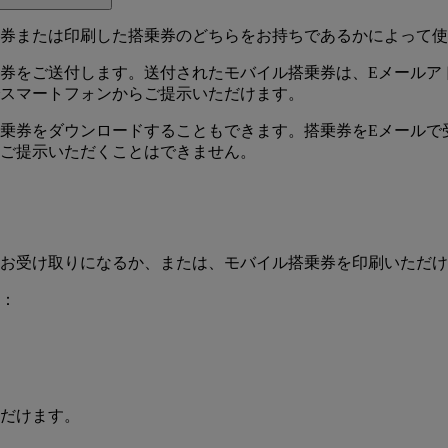
券または印刷した搭乗券のどちらをお持ちであるかによって使
券をご送付します。送付されたモバイル搭乗券は、Eメールア
スマートフォンからご提示いただけます。
乗券をダウンロードすることもできます。搭乗券をEメールで
ご提示いただくことはできません。
お受け取りになるか、または、モバイル搭乗券を印刷いただけ
：
だけます。