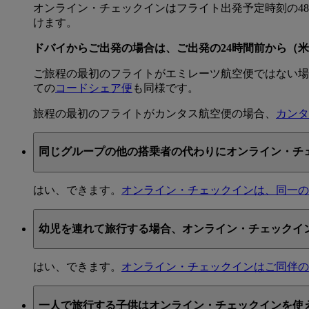
オンライン・チェックインはフライト出発予定時刻の4
けます。
ドバイからご出発の場合は、ご出発の24時間前から（
ご旅程の最初のフライトがエミレーツ航空便ではない場
ての
コードシェア便
も同様です。
旅程の最初のフライトがカンタス航空便の場合、
カンタ
同じグループの他の搭乗者の代わりにオンライン・チ
はい、できます。
オンライン・チェックインは、同一の
幼児を連れて旅行する場合、オンライン・チェックイ
はい、できます。
オンライン・チェックインはご同伴の
一人で旅行する子供はオンライン・チェックインを使