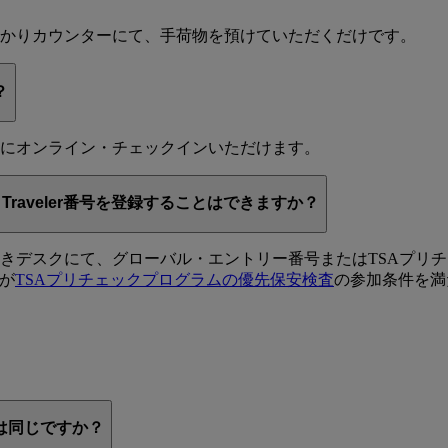
かりカウンターにて、手荷物を預けていただくだけです。
？
トにオンライン・チェックインいただけます。
raveler番号を登録することはできますか？
スクにて、グローバル・エントリー番号またはTSAプリチェックパス
が
TSAプリチェックプログラムの優先保安検査
の参加条件を満
は同じですか？