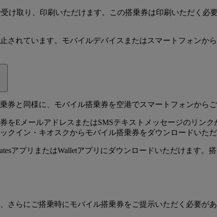
で受け取り、印刷いただけます。この搭乗券は印刷いただく必
止されています。モバイルデバイスまたはスマートフォンから
。
乗券と同様に、モバイル搭乗券を空港でスマートフォンからご
券をEメールアドレスまたはSMSテキストメッセージのリン
ックイン・キオスクからモバイル搭乗券をダウンロードいただ
atesアプリまたはWalletアプリにダウンロードいただけま
、さらにご搭乗時にモバイル搭乗券をご提示いただく必要があ