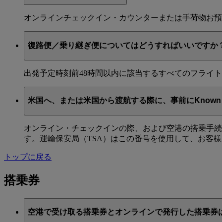
オンラインチェックイン・カウンターまたは手荷物お預
復路便／乗り継ぎ便についてはどうすればいいですか
出発予定時刻前48時間以内に該当するすべてのフライ
米国へ、または米国から渡航する際に、事前にKnown T
オンライン・チェックインの際、および空港の搭乗手続きデ
す。運輸保安局（TSA）はこの番号を使用して、お客様
トップに戻る
搭乗券
空港で受け取る搭乗券とオンラインで発行した搭乗券