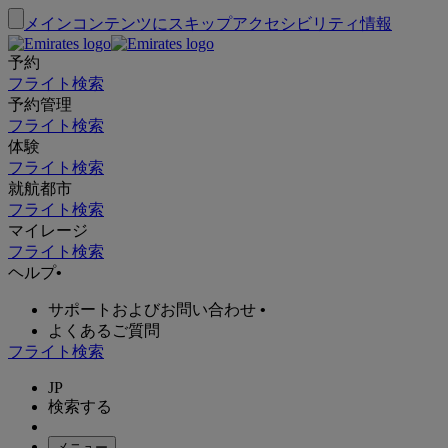
メインコンテンツにスキップ
アクセシビリティ情報
予約
フライト検索
予約管理
フライト検索
体験
フライト検索
就航都市
フライト検索
マイレージ
フライト検索
ヘルプ
•
サポートおよびお問い合わせ
•
よくあるご質問
フライト検索
JP
検索する
メニュー