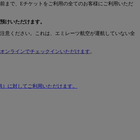
分前まで、Eチケットをご利用の全てのお客様にご利用いただ
お預けいただけます。
注意ください。これは、エミレーツ航空が運航していない全
オンラインでチェックインいただけます
。
供）に対してご利用いただけます。