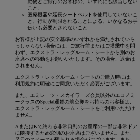
動物とご旅行のお客様の、いずれにも該当しない
こと。
医療機器や延長シートベルトを使用していないこ
と、行動が制限されることによる、いかなるお手
伝いも必要とされないこと
お客様が上記の安全基準のいずれかを満たされていら
っしゃらない場合には、ご旅行前またはご搭乗中を問
わず、エクストラ・レッグルーム・シートから別のお
座席への移動をお願いいたします。その場合、返金は
されません。
エクストラ・レッグルーム・シートのご購入時には、
利用規約に明確にご同意いただく必要がございます。
また、エミレーツ・スカイワーズ会員以外のエコノミ
ークラスのSpecial運賃の航空券をお持ちのお客様は、
エクストラ・レッグルーム・シートをご利用いただけ
ません。
AまたはKで終わる非常口列のお座席の一部は非常ドア
に隣接するため窓側のお座席はございません。また、
足元のスペースが限られる場合がございます。また、