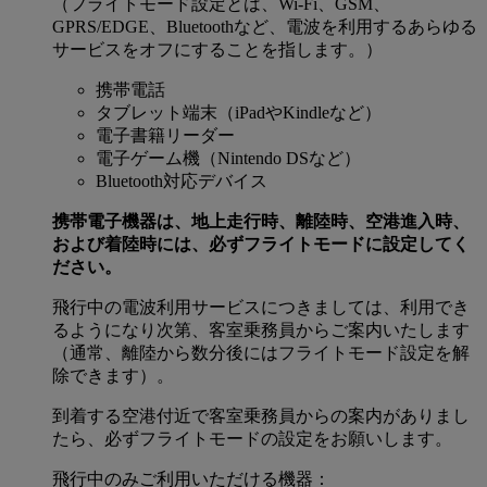
（フライトモード設定とは、Wi-Fi、GSM、
GPRS/EDGE、Bluetoothなど、電波を利用するあらゆる
サービスをオフにすることを指します。）
携帯電話
タブレット端末（iPadやKindleなど）
電子書籍リーダー
電子ゲーム機（Nintendo DSなど）
Bluetooth対応デバイス
携帯電子機器は、地上走行時、離陸時、空港進入時、
および着陸時には、必ずフライトモードに設定してく
ださい。
飛行中の電波利用サービスにつきましては、利用でき
るようになり次第、客室乗務員からご案内いたします
（通常、離陸から数分後にはフライトモード設定を解
除できます）。
到着する空港付近で客室乗務員からの案内がありまし
たら、必ずフライトモードの設定をお願いします。
飛行中のみご利用いただける機器：