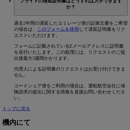
フライトの遅延証明書はどうすれば入手できます
か？
過去2年間の遅延したエミレーツ便の証拠文書をご希望
の場合は、
このフォームを使用
して遅延証明書をリク
エストいただけます。
フォームに記載されているEメールアドレスに証明書
を送付いたします。この処理には、リクエストのご提
出後最大3週間かかります。
代理人による証明書のリクエストはお受け付けできま
せん。
コードシェア便をご利用の場合は、運航航空会社に保
険請求の提出に関する情報を直接お問い合わせくださ
い。
トップに戻る
機内にて