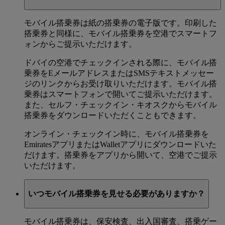
モバイル搭乗券は紙の搭乗券の電子版です。印刷した
搭乗券と同様に、モバイル搭乗券を空港でスマートフ
ォンからご提示いただけます。
ドバイの空港でチェックインされる際に、モバイル搭
乗券をEメールアドレスまたはSMSテキストメッセー
ジのリンクからお受け取りいただけます。モバイル搭
乗券はスマートフォンで開いてご提示いただけます。
また、セルフ・チェックイン・キオスクからモバイル
搭乗券をダウンロードいただくこともできます。
オンライン・チェックイン時に、モバイル搭乗券を
EmiratesアプリまたはWalletアプリにダウンロードいた
だけます。搭乗券をアプリから開いて、空港でご提示
いただけます。
いつモバイル搭乗券を見せる必要がありますか？
モバイル搭乗券は、保安検査、出入国審査、搭乗ゲー