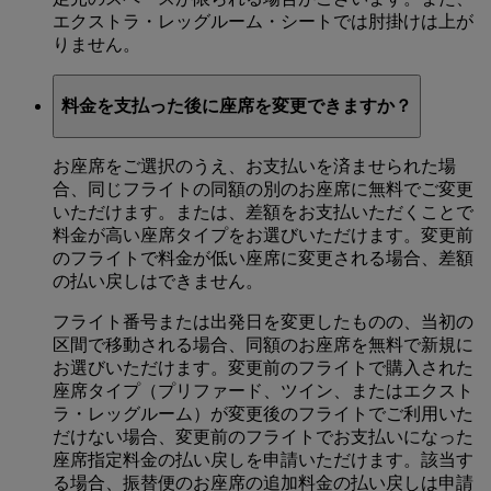
エクストラ・レッグルーム・シートでは肘掛けは上が
りません。
料金を支払った後に座席を変更できますか？
お座席をご選択のうえ、お支払いを済ませられた場
合、同じフライトの同額の別のお座席に無料でご変更
いただけます。または、差額をお支払いただくことで
料金が高い座席タイプをお選びいただけます。変更前
のフライトで料金が低い座席に変更される場合、差額
の払い戻しはできません。
フライト番号または出発日を変更したものの、当初の
区間で移動される場合、同額のお座席を無料で新規に
お選びいただけます。変更前のフライトで購入された
座席タイプ（プリファード、ツイン、またはエクスト
ラ・レッグルーム）が変更後のフライトでご利用いた
だけない場合、変更前のフライトでお支払いになった
座席指定料金の払い戻しを申請いただけます。該当す
る場合、振替便のお座席の追加料金の払い戻しは申請