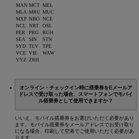
MAN
MCT
MEL
MLA
MRU
MUC
MXP
NBO
NCE
NCL
NRT
OSL
PER
PRG
RUH
SEA
SIN
STN
SYD
TLV
TPE
VCE
VIE
WAW
YYZ
ZRH
オンライン・チェックイン時に搭乗券をEメールア
ドレスで受け取った場合、スマートフォンでモバイ
ル搭乗券として使用できますか？
いいえ、モバイル搭乗券をお選びいただく必要があり
ます。モバイル搭乗券をメールアドレスでお受け取り
になる場合、印刷して空港でご使用いただく必要があ
ります。