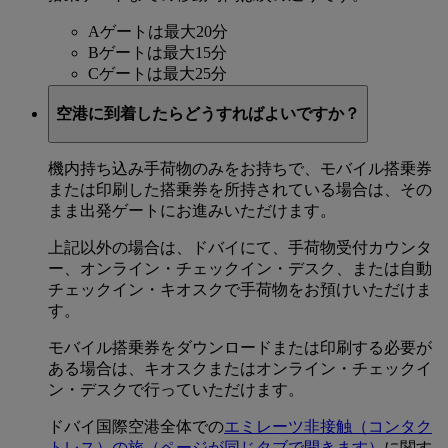
Aゲートは最大20分
Bゲートは最大15分
Cゲートは最大25分
空港に到着したらどうすればよいですか？
機内持ち込み手荷物のみをお持ちで、モバイル搭乗券
または印刷した搭乗券を所持されている場合は、その
まま出発ゲートにお進みいただけます。
上記以外の場合は、ドバイにて、手荷物受付カウンタ
ー、オンライン・チェックイン・デスク、または自動
チェックイン・キオスクで手荷物をお預けいただけま
す。
モバイル搭乗券をダウンロードまたは印刷する必要が
ある場合は、キオスクまたはオンライン・チェックイ
ン・デスクで行っていただけます。
ドバイ国際空港全体での
エミレーツ非接触（コンタク
トレス）の旅
（ページが同じタブで開きます）
に関す