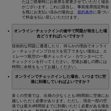
たはご搭乗時にお座席を変更させていただく場合
がございます。これに該当し、事前座席指定料金
を既にお支払い済みの場合は、
規約条件
に基づい
て料金を払い戻しいただけます。
オンライン･チェックインの途中で問題が発生した場
合どうすればいいですか？
技術的な問題に遭遇したり、何らかの理由でオンライ
ン・チェックインプロセスを完了できない場合は、エ
ミレーツ航空の一般チェックイン・カウンターにて、
チェックインを行ってください。空港お越しの際には
時間に余裕をもってお越しください。
オンラインでチェックインした場合、いつまでに空
港に到着していればよいですか？
多くの空港では、出発の少なくとも3時間前に空港にお
越しいただく必要があります。ただし、現在一部の空
港では最大4時間前までに到着いただく必要がある場合