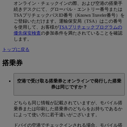
オンライン・チェックインの際、および空港の搭乗手
続きデスクにて、グローバル・エントリー番号または
TSAプリチェックパスID番号（Known Traveler番号）を
ご登録いただけます。運輸保安局（TSA）はこの番号
を使用して、お客様が
TSAプリチェックプログラムの
優先保安検査
の参加条件を満たされていることを確認
します。
トップに戻る
搭乗券
空港で受け取る搭乗券とオンラインで発行した搭乗
券は同じですか？
どちらも同じ情報が記載されていますが、モバイル搭
乗券または印刷した搭乗券のどちらをお持ちであるか
によって使い方に若干違いがございます。
ドバイの空港でチェックインされる場合、モバイル搭