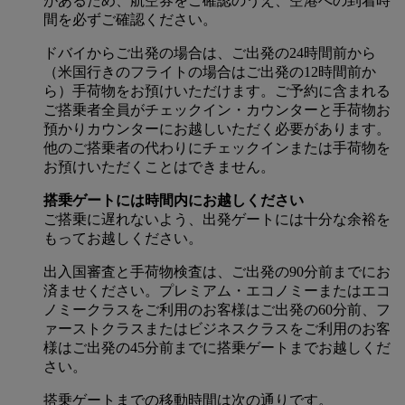
があるため、航空券をご確認のうえ、空港への到着時
間を必ずご確認ください。
ドバイからご出発の場合は、ご出発の24時間前から
（米国行きのフライトの場合はご出発の12時間前か
ら）手荷物をお預けいただけます。ご予約に含まれる
ご搭乗者全員がチェックイン・カウンターと手荷物お
預かりカウンターにお越しいただく必要があります。
他のご搭乗者の代わりにチェックインまたは手荷物を
お預けいただくことはできません。
搭乗ゲートには時間内にお越しください
ご搭乗に遅れないよう、出発ゲートには十分な余裕を
もってお越しください。
出入国審査と手荷物検査は、ご出発の90分前までにお
済ませください。プレミアム・エコノミーまたはエコ
ノミークラスをご利用のお客様はご出発の60分前、フ
ァーストクラスまたはビジネスクラスをご利用のお客
様はご出発の45分前までに搭乗ゲートまでお越しくだ
さい。
搭乗ゲートまでの移動時間は次の通りです。