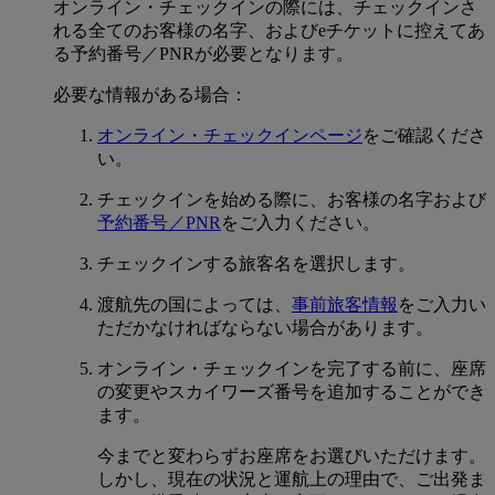
オンライン・チェックインの際には、チェックインさ
れる全てのお客様の名字、およびeチケットに控えてあ
る予約番号／PNRが必要となります。
必要な情報がある場合：
オンライン・チェックインページ
をご確認くださ
い。
チェックインを始める際に、お客様の名字および
予約番号／PNR
をご入力ください。
チェックインする旅客名を選択します。
渡航先の国によっては、
事前旅客情報
をご入力い
ただかなければならない場合があります。
オンライン・チェックインを完了する前に、座席
の変更やスカイワーズ番号を追加することができ
ます。
今までと変わらずお座席をお選びいただけます。
しかし、現在の状況と運航上の理由で、ご出発ま