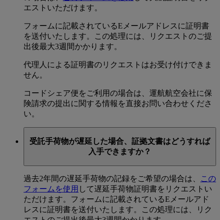
エストいただけます。
フォームに記載されているEメールアドレスに証明書
を送付いたします。この処理には、リクエストのご提
出後最大3週間かかります。
代理人による証明書のリクエストはお受け付けできま
せん。
コードシェア便をご利用の場合は、運航航空会社に保
険請求の提出に関する情報を直接お問い合わせくださ
い。
受託手荷物が遅延した場合、証拠文書はどうすれば
入手できますか？
過去2年間の遅延手荷物の記録をご希望の場合は、
この
フォームを使用
して遅延手荷物証明書をリクエストい
ただけます。フォームに記載されているEメールアド
レスに証明書を送付いたします。この処理には、リク
エストのご提出後最大3週間かかります。