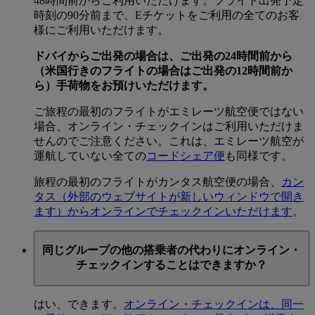
48時間前からご利用いただけます。フライト出発予定
時刻の90分前まで、Eチケットをご利用の全てのお客
様にご利用いただけます。
ドバイからご出発の場合は、ご出発の24時間前から
（米国行きのフライトの場合はご出発の12時間前か
ら）手荷物をお預けいただけます。
ご旅程の最初のフライトがエミレーツ航空便ではない
場合、オンライン・チェックインはご利用いただけま
せんのでご注意ください。これは、エミレーツ航空が
運航していない全ての
コードシェア便
も同様です。
旅程の最初のフライトがカンタス航空便の場合、
カン
タス
（外部のウェブサイトが新しいウィンドウで開き
ます）からオンラインでチェックインいただけます
。
同じグループの他の搭乗者の代わりにオンライン・
チェックインすることはできますか？
はい、できます。
オンライン・チェックインは、同一