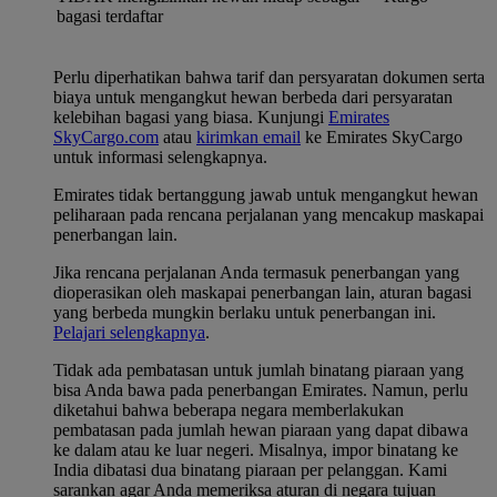
bagasi terdaftar
Perlu diperhatikan bahwa tarif dan persyaratan dokumen serta
biaya untuk mengangkut hewan berbeda dari persyaratan
kelebihan bagasi yang biasa. Kunjungi
Emirates
SkyCargo.com
atau
kirimkan email
ke Emirates SkyCargo
untuk informasi selengkapnya.
Emirates tidak bertanggung jawab untuk mengangkut hewan
peliharaan pada rencana perjalanan yang mencakup maskapai
penerbangan lain.
Jika rencana perjalanan Anda termasuk penerbangan yang
dioperasikan oleh maskapai penerbangan lain, aturan bagasi
yang berbeda mungkin berlaku untuk penerbangan ini.
Pelajari selengkapnya
.
Tidak ada pembatasan untuk jumlah binatang piaraan yang
bisa Anda bawa pada penerbangan Emirates. Namun, perlu
diketahui bahwa beberapa negara memberlakukan
pembatasan pada jumlah hewan piaraan yang dapat dibawa
ke dalam atau ke luar negeri. Misalnya, impor binatang ke
India dibatasi dua binatang piaraan per pelanggan. Kami
sarankan agar Anda memeriksa aturan di negara tujuan