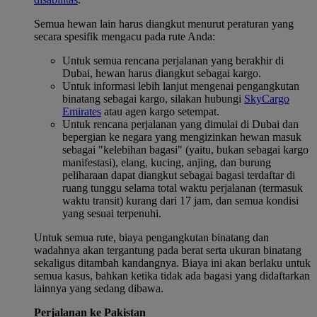
Semua hewan lain harus diangkut menurut peraturan yang
secara spesifik mengacu pada rute Anda:
Untuk semua rencana perjalanan yang berakhir di
Dubai, hewan harus diangkut sebagai kargo.
Untuk informasi lebih lanjut mengenai pengangkutan
binatang sebagai kargo, silakan hubungi
SkyCargo
Emirates
atau agen kargo setempat.
Untuk rencana perjalanan yang dimulai di Dubai dan
bepergian ke negara yang mengizinkan hewan masuk
sebagai "kelebihan bagasi" (yaitu, bukan sebagai kargo
manifestasi), elang, kucing, anjing, dan burung
peliharaan dapat diangkut sebagai bagasi terdaftar di
ruang tunggu selama total waktu perjalanan (termasuk
waktu transit) kurang dari 17 jam, dan semua kondisi
yang sesuai terpenuhi.
Untuk semua rute, biaya pengangkutan binatang dan
wadahnya akan tergantung pada berat serta ukuran binatang
sekaligus ditambah kandangnya. Biaya ini akan berlaku untuk
semua kasus, bahkan ketika tidak ada bagasi yang didaftarkan
lainnya yang sedang dibawa.
Perjalanan ke Pakistan