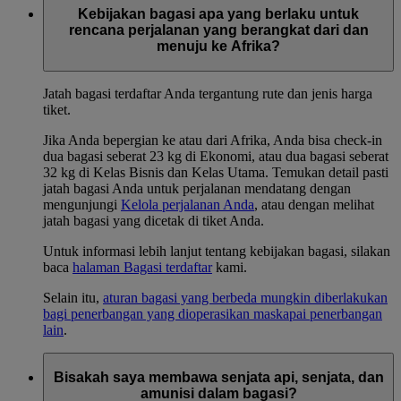
Kebijakan bagasi apa yang berlaku untuk
rencana perjalanan yang berangkat dari dan
menuju ke Afrika?
Jatah bagasi terdaftar Anda tergantung rute dan jenis harga
tiket.
Jika Anda bepergian ke atau dari Afrika, Anda bisa check-in
dua bagasi seberat 23 kg di Ekonomi, atau dua bagasi seberat
32 kg di Kelas Bisnis dan Kelas Utama. Temukan detail pasti
jatah bagasi Anda untuk perjalanan mendatang dengan
mengunjungi
Kelola perjalanan Anda
, atau dengan melihat
jatah bagasi yang dicetak di tiket Anda.
Untuk informasi lebih lanjut tentang kebijakan bagasi, silakan
baca
halaman Bagasi terdaftar
kami.
Selain itu,
aturan bagasi yang berbeda mungkin diberlakukan
bagi penerbangan yang dioperasikan maskapai penerbangan
lain
.
Bisakah saya membawa senjata api, senjata, dan
amunisi dalam bagasi?