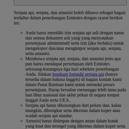
Senjata api, senjata, dan amunisi boleh dibawa sebagai bagasi
terdaftar dalam penerbangan Emirates dengan syarat berikut
ini:
Anda harus memiliki izin senjata api asli dengan nama
dan semua dokumen asli yang yang menyatakan
persetujuan administratif serta izin (jika berlaku) untuk
mengekspor dan/atau mengimpor senjata api, senjata,
serta amunisi.
Membawa senjata api, senjata, dan amunisi jenis apa
pun harus mendapat persetujuan oleh Emirates
sekurang-kurangnya tiga hari sebelum penerbangan
Anda. Silakan
lengkapi formulir senjata api
(hanya
tersedia dalam bahasa Inggris) di bagian kontak kami
dalam Pusat Bantuan kami untuk memulai proses
persetujuan. Harap bersabar menunggu lebih lama pada
hari libur nasional dan akhir pekan di negara tempat
tinggal Anda serta UEA.
Senjata api harus dikosongkan dari peluru dan, kalau
mungkin, dibongkar serta dikemas dalam koper atau
wadah senjata api standar.
Amunisi harus disimpan dengan aman dalam kotak
yang kuat dan tersegel yang dikemas dalam koper serta