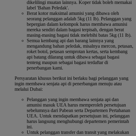
dikelilingi muatan lainnya. Koper tidak boleh memakai
label 'Bahan Peledak'.
Berat kotor maksimal amunisi yang dibawa oleh
seorang pelanggan adalah 5kg (11 lb). Pelanggan yang
bepergian dalam kelompok harus membawa amunisi
mereka sendiri dalam bagasi terpisah, dengan berat
masing-masing bagasi tidak melebihi batas 5kg (11 lb).
Semua kembang api dan barang lainnya yang
mengandung bahan peledak, misalnya mercon, petasan,
roket botol, petasan semprotan kertas, serta kembang
api batang dilarang untuk dibawa sebagai bagasi
tenteng maupun sebagai bagasi terdaftar di
penerbangan kami.
Persyaratan khusus berikut ini berlaku bagi pelanggan yang
ingin membawa senjata api di penerbangan menuju atau
melalui Dubai:
Pelanggan yang ingin membawa senjata api dan
amunisi masuk UEA harus memperoleh persetujuan
sebelumnya dari Pabean serta Departemen Pertahanan
UEA. Untuk mendapatkan persetujuan ini, pelanggan
harus langsung menghubungi departemen pemerintah
ini.
Untuk pelanggan transfer dan transit yang melakukan