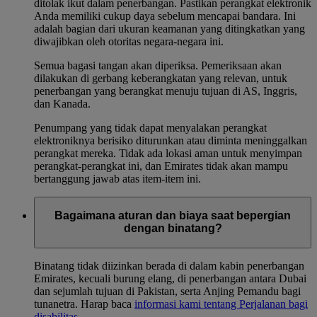
ditolak ikut dalam penerbangan. Pastikan perangkat elektronik
Anda memiliki cukup daya sebelum mencapai bandara. Ini
adalah bagian dari ukuran keamanan yang ditingkatkan yang
diwajibkan oleh otoritas negara-negara ini.
Semua bagasi tangan akan diperiksa. Pemeriksaan akan
dilakukan di gerbang keberangkatan yang relevan, untuk
penerbangan yang berangkat menuju tujuan di AS, Inggris,
dan Kanada.
Penumpang yang tidak dapat menyalakan perangkat
elektroniknya berisiko diturunkan atau diminta meninggalkan
perangkat mereka. Tidak ada lokasi aman untuk menyimpan
perangkat-perangkat ini, dan Emirates tidak akan mampu
bertanggung jawab atas item-item ini.
Bagaimana aturan dan biaya saat bepergian
dengan binatang?
Binatang tidak diizinkan berada di dalam kabin penerbangan
Emirates, kecuali burung elang, di penerbangan antara Dubai
dan sejumlah tujuan di Pakistan, serta Anjing Pemandu bagi
tunanetra. Harap baca
informasi kami tentang Perjalanan bagi
disabilitas
.