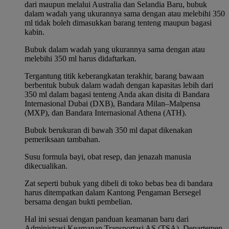
dari maupun melalui Australia dan Selandia Baru, bubuk
dalam wadah yang ukurannya sama dengan atau melebihi 350
ml tidak boleh dimasukkan barang tenteng maupun bagasi
kabin.
Bubuk dalam wadah yang ukurannya sama dengan atau
melebihi 350 ml harus didaftarkan.
Tergantung titik keberangkatan terakhir, barang bawaan
berbentuk bubuk dalam wadah dengan kapasitas lebih dari
350 ml dalam bagasi tenteng Anda akan disita di Bandara
Internasional Dubai (DXB), Bandara Milan–Malpensa
(MXP), dan Bandara Internasional Athena (ATH).
Bubuk berukuran di bawah 350 ml dapat dikenakan
pemeriksaan tambahan.
Susu formula bayi, obat resep, dan jenazah manusia
dikecualikan.
Zat seperti bubuk yang dibeli di toko bebas bea di bandara
harus ditempatkan dalam Kantong Pengaman Bersegel
bersama dengan bukti pembelian.
Hal ini sesuai dengan panduan keamanan baru dari
Administrasi Keamanan Transportasi AS (TSA), Departemen