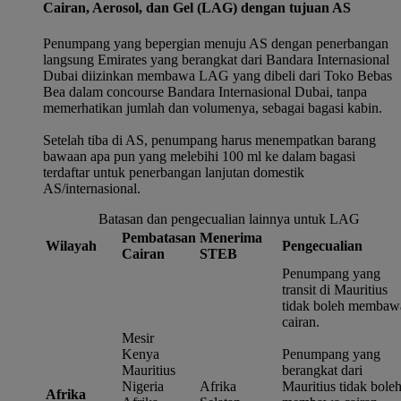
Cairan, Aerosol, dan Gel (LAG) dengan tujuan AS
Penumpang yang bepergian menuju AS dengan penerbangan
langsung Emirates yang berangkat dari Bandara Internasional
Dubai diizinkan membawa LAG yang dibeli dari Toko Bebas
Bea dalam concourse Bandara Internasional Dubai, tanpa
memerhatikan jumlah dan volumenya, sebagai bagasi kabin.
Setelah tiba di AS, penumpang harus menempatkan barang
bawaan apa pun yang melebihi 100 ml ke dalam bagasi
terdaftar untuk penerbangan lanjutan domestik
AS/internasional.
Batasan dan pengecualian lainnya untuk LAG
Pembatasan
Menerima
Wilayah
Pengecualian
Cairan
STEB
Penumpang yang
transit di Mauritius
tidak boleh membaw
cairan.
Mesir
Kenya
Penumpang yang
Mauritius
berangkat dari
Nigeria
Afrika
Mauritius tidak bole
Afrika