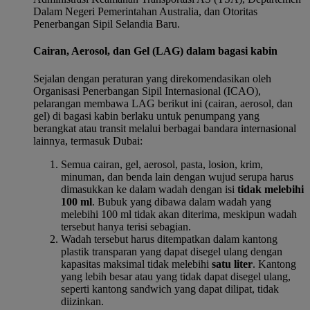
Dalam Negeri Pemerintahan Australia, dan Otoritas
Penerbangan Sipil Selandia Baru.
Cairan, Aerosol, dan Gel (LAG) dalam bagasi kabin
Sejalan dengan peraturan yang direkomendasikan oleh
Organisasi Penerbangan Sipil Internasional (ICAO),
pelarangan membawa LAG berikut ini (cairan, aerosol, dan
gel) di bagasi kabin berlaku untuk penumpang yang
berangkat atau transit melalui berbagai bandara internasional
lainnya, termasuk Dubai:
Semua cairan, gel, aerosol, pasta, losion, krim,
minuman, dan benda lain dengan wujud serupa harus
dimasukkan ke dalam wadah dengan isi
tidak melebihi
100 ml
. Bubuk yang dibawa dalam wadah yang
melebihi 100 ml tidak akan diterima, meskipun wadah
tersebut hanya terisi sebagian.
Wadah tersebut harus ditempatkan dalam kantong
plastik transparan yang dapat disegel ulang dengan
kapasitas maksimal tidak melebihi
satu liter
. Kantong
yang lebih besar atau yang tidak dapat disegel ulang,
seperti kantong sandwich yang dapat dilipat, tidak
diizinkan.