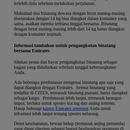
terlebih dulu sebelum melakukan perjalanan.
Maksimal dua binatang dewasa dengan berat masing-masing
disetarakan dengan 14 kg bisa diangkut dalam kontainer yang
sama, asalkan mereka terbiasa tinggal bersama. Binatang
dengan berat masing-masing lebih dari 14 kg harus diangkut
dengan kontainer terpisah.
Informasi tambahan untuk pengangkutan binatang
bersama Emirates
Silakan pesan dan bayar pengangkutan binatang sebagai
bagasi yang didaftarkan sebelum tanggal keberangkatan
Anda.
Ada beberapa pembatasan mengenai binatang apa saja yang
dapat diangkut dengan Emirates. Semua binatang yang
terdaftar di CITES, termasuk binatang piaraan, harus diangkut
sebagai kargo. Pembatasan lebih lanjut, termasuk larangan
impor, berlaku untuk spesies kucing dan anjing tertentu.
Harap hubungi
kantor Emirates setempat
Anda untuk
informasi lebih lanjut tentang spesies terlarang.
Demi keselamatan, hewan hidup (termasuk anjing pemandu)
yang dapat diterima sebagai bagasi berdasarkan peraturan di