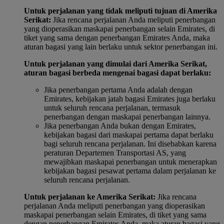
Untuk perjalanan yang tidak meliputi tujuan di Amerika
Serikat:
Jika rencana perjalanan Anda meliputi penerbangan
yang dioperasikan maskapai penerbangan selain Emirates, di
tiket yang sama dengan penerbangan Emirates Anda, maka
aturan bagasi yang lain berlaku untuk sektor penerbangan ini.
Untuk perjalanan yang dimulai dari Amerika Serikat,
aturan bagasi berbeda mengenai bagasi dapat berlaku:
Jika penerbangan pertama Anda adalah dengan
Emirates, kebijakan jatah bagasi Emirates juga berlaku
untuk seluruh rencana perjalanan, termasuk
penerbangan dengan maskapai penerbangan lainnya.
Jika penerbangan Anda bukan dengan Emirates,
kebijakan bagasi dari maskapai pertama dapat berlaku
bagi seluruh rencana perjalanan. Ini disebabkan karena
peraturan Departemen Transportasi AS, yang
mewajibkan maskapai penerbangan untuk menerapkan
kebijakan bagasi pesawat pertama dalam perjalanan ke
seluruh rencana perjalanan.
Untuk perjalanan ke Amerika Serikat:
Jika rencana
perjalanan Anda meliputi penerbangan yang dioperasikan
maskapai penerbangan selain Emirates, di tiket yang sama
dengan penerbangan Emirates Anda, maka aturan bagasi yang