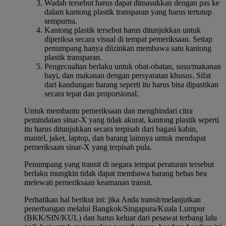
Wadah tersebut harus dapat dimasukkan dengan pas ke
dalam kantong plastik transparan yang harus tertutup
sempurna.
Kantong plastik tersebut harus ditunjukkan untuk
diperiksa secara visual di tempat pemeriksaan. Setiap
penumpang hanya diizinkan membawa satu kantong
plastik transparan.
Pengecualian berlaku untuk obat-obatan, susu/makanan
bayi, dan makanan dengan persyaratan khusus. Sifat
dari kandungan barang seperti itu harus bisa dipastikan
secara tepat dan proporsional.
Untuk membantu pemeriksaan dan menghindari citra
pemindaian sinar-X yang tidak akurat, kantong plastik seperti
itu harus ditunjukkan secara terpisah dari bagasi kabin,
mantel, jaket, laptop, dan barang lainnya untuk mendapat
pemeriksaan sinar-X yang terpisah pula.
Penumpang yang transit di negara tempat peraturan tersebut
berlaku mungkin tidak dapat membawa barang bebas bea
melewati pemeriksaan keamanan transit.
Perhatikan hal berikut ini: jika Anda transit/melanjutkan
penerbangan melalui Bangkok/Singapura/Kuala Lumpur
(BKK/SIN/KUL) dan harus keluar dari pesawat terbang lalu