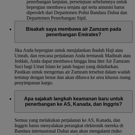
penerbangan lanjutan, persetujuan sebelumnya untuk
bepergian membawa senjata api serta amunisi harus
diperoleh dari Departemen Polisi Bandara Dubai dan
Departemen Penerbangan Sipil.
Bisakah saya membawa air Zamzam pada
penerbangan Emirates?
Jika Anda bepergian untuk menjalankan ibadah Haji atau
Umrah, dan rencana perjalanan Anda termasuk Madinah atau
Jeddah, Anda dapat membawa hingga lima liter Air Zamzam
Suci bagi Umat Islam ke jatah bagasi yang didaftarkan.
Pastikan untuk mengemas air Zamzam tersebut dalam wadah
tertutup dengan benar dan akan dibawa ke area khusus ruang
penyimpanan kargo.
Apa sajakah langkah keamanan baru untuk
penerbangan ke AS, Kanada, dan Inggris?
Semua yang melakukan perjalanan ke AS, Kanada, dan
Inggris harus menyalakan perangkat elektronik mereka di
Bandara internasional Dubai atau akan mengalami risiko