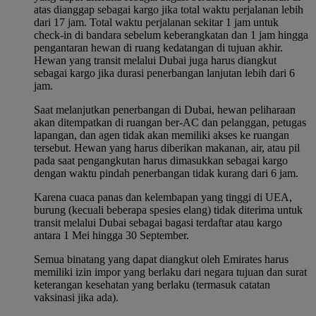
atas dianggap sebagai kargo jika total waktu perjalanan lebih
dari 17 jam. Total waktu perjalanan sekitar 1 jam untuk
check-in di bandara sebelum keberangkatan dan 1 jam hingga
pengantaran hewan di ruang kedatangan di tujuan akhir.
Hewan yang transit melalui Dubai juga harus diangkut
sebagai kargo jika durasi penerbangan lanjutan lebih dari 6
jam.
Saat melanjutkan penerbangan di Dubai, hewan peliharaan
akan ditempatkan di ruangan ber-AC dan pelanggan, petugas
lapangan, dan agen tidak akan memiliki akses ke ruangan
tersebut. Hewan yang harus diberikan makanan, air, atau pil
pada saat pengangkutan harus dimasukkan sebagai kargo
dengan waktu pindah penerbangan tidak kurang dari 6 jam.
Karena cuaca panas dan kelembapan yang tinggi di UEA,
burung (kecuali beberapa spesies elang) tidak diterima untuk
transit melalui Dubai sebagai bagasi terdaftar atau kargo
antara 1 Mei hingga 30 September.
Semua binatang yang dapat diangkut oleh Emirates harus
memiliki izin impor yang berlaku dari negara tujuan dan surat
keterangan kesehatan yang berlaku (termasuk catatan
vaksinasi jika ada).