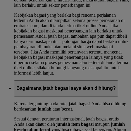
lain berlaku untuk sektor penerbangan ini.
Kebijakan bagasi yang berlaku bagi rencana perjalanan
tertentu Anda akan ditampilkan selama proses pemesanan di
emirates.com, dan di tanda terima tiket online Anda. Jika
kebijakan bagasi maskapai penerbangan lain berlaku untuk
pemesanan Anda, jatah bagasi tambahan apa pun dapat dibeli
hanya dari maskapai itu – potongan harga dapat berlaku untuk
pembayaran di muka atau melalui situs web maskapai
tersebut. Jika Anda memiliki pertanyaan tertentu mengenai
kebijakan bagasi maskapai penerbangan lainnya yang tidak
diperinci selama proses pemesanan atau tertera di tanda terima
tiket online, silakan hubungi langsung maskapai itu untuk
informasi lebih lanjut.
Bagaimana jatah bagasi saya akan dihitung?
Karena tergantung pada rute, jatah bagasi Anda bisa dihitung
berdasarkan
jumlah
atau
berat
.
Sesuai dengan peraturan internasional, jatah bagasi gratis
Anda akan diatur oleh
jumlah item bagasi
maupun
jumlah
keseluruhan berat
yang bisa dibawa saat bepergian. Aturan