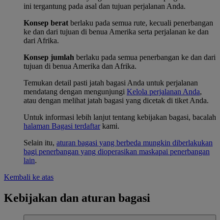
ini tergantung pada asal dan tujuan perjalanan Anda.
Konsep berat
berlaku pada semua rute, kecuali penerbangan
ke dan dari tujuan di benua Amerika serta perjalanan ke dan
dari Afrika.
Konsep jumlah
berlaku pada semua penerbangan ke dan dari
tujuan di benua Amerika dan Afrika.
Temukan detail pasti jatah bagasi Anda untuk perjalanan
mendatang dengan mengunjungi
Kelola perjalanan Anda
,
atau dengan melihat jatah bagasi yang dicetak di tiket Anda.
Untuk informasi lebih lanjut tentang kebijakan bagasi, bacalah
halaman Bagasi terdaftar
kami.
Selain itu,
aturan bagasi yang berbeda mungkin diberlakukan
bagi penerbangan yang dioperasikan maskapai penerbangan
lain
.
Kembali ke atas
Kebijakan dan aturan bagasi