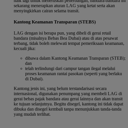
naik lagi untuk meneruskan penerbangan, bandara-bandara ini
sekarang menerapkan aturan LAG yang ketat serta akan
menyingkirkan cairan selama transit.
Kantong Keamanan Transparan (STEBS)
LAG dengan isi berapa pun, yang dibeli di gerai retail
bandara (misalnya Bebas Bea Dubai) atau di atas pesawat
terbang, tidak boleh melewati tempat pemeriksaan keamanan,
kecuali jika:
dibawa dalam Kantong Keamanan Transparan (STEB);
dan
telah terlindungi dari campur tangan ilegal melalui
proses keamanan rantai pasokan (seperti yang berlaku
di Dubai).
Kantong jenis ini, yang belum terstandarisasi secara
internasional, digunakan penumpang yang membeli LAG di
gerai bebas pajak bandara atau gerai lainnya dan akan transit
ke tujuan selanjutnya. Begitu disegel, kantong ini tidak dapat
dibuka dan disegel kembali tanpa menunjukkan tanda-tanda
yang mudah terlihat.