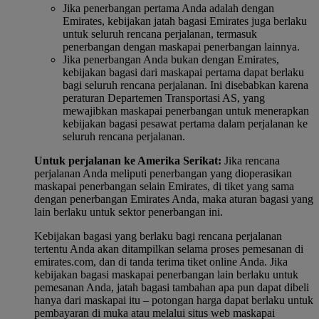
Jika penerbangan pertama Anda adalah dengan
Emirates, kebijakan jatah bagasi Emirates juga berlaku
untuk seluruh rencana perjalanan, termasuk
penerbangan dengan maskapai penerbangan lainnya.
Jika penerbangan Anda bukan dengan Emirates,
kebijakan bagasi dari maskapai pertama dapat berlaku
bagi seluruh rencana perjalanan. Ini disebabkan karena
peraturan Departemen Transportasi AS, yang
mewajibkan maskapai penerbangan untuk menerapkan
kebijakan bagasi pesawat pertama dalam perjalanan ke
seluruh rencana perjalanan.
Untuk perjalanan ke Amerika Serikat:
Jika rencana
perjalanan Anda meliputi penerbangan yang dioperasikan
maskapai penerbangan selain Emirates, di tiket yang sama
dengan penerbangan Emirates Anda, maka aturan bagasi yang
lain berlaku untuk sektor penerbangan ini.
Kebijakan bagasi yang berlaku bagi rencana perjalanan
tertentu Anda akan ditampilkan selama proses pemesanan di
emirates.com, dan di tanda terima tiket online Anda. Jika
kebijakan bagasi maskapai penerbangan lain berlaku untuk
pemesanan Anda, jatah bagasi tambahan apa pun dapat dibeli
hanya dari maskapai itu – potongan harga dapat berlaku untuk
pembayaran di muka atau melalui situs web maskapai