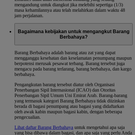
mengandung untuk diangkut jika melebihi sepertiga (1/3)
masa kehamilannya atau telah melahirkan dalam waktu 48
jam perjalanan.
Bagaimana kebijakan untuk mengangkut Barang
Berbahaya?
Barang Berbahaya adalah barang atau zat yang dapat
mengganggu kesehatan dan keselamatan penumpang maupun
berpotensi merusak pesawat terbang. Barang tersebut juga
mengacu pada barang terlarang, barang berbahaya, dan kargo
berbahaya.
Pengangkutan barang tersebut diatur oleh Organisasi
Penerbangan Sipil Internasional (ICAO) dan Otoritas
Penerbangan Sipil Umum Uni Emirat Arab. Barang-barang
yang termasuk kategori Barang Berbahaya tidak diizinkan
berada di bagasi penumpang atau bagasi yang didaftarkan
oleh awak kabin maupun bagasi kabin, dengan beberapa
pengecualian.
Lihat daftar Barang Berbahaya
untuk mengetahui apa saja
yang bisa dibawa dalam bagasi, dan apa saja yang perlu Anda