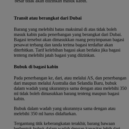
besar tidak akan diizinkan masuk kabin.
Transit atau berangkat dari Dubai
Barang yang melebihi batas maksimal di atas tidak boleh
masuk kabin pada penerbangan yang berangkat dari Dubai.
Bagasi tersebut akan dimasukkan ruang penyimpanan bagasi
pesawat terbang dan tanda terima bagasi terdaftar akan
diterbitkan. Tarif kelebihan bagasi akan berlaku jika bagasi
tenteng melebihi jatah bagasi yang diizinkan.
Bubuk di bagasi kabin
Pada penerbangan ke, dari, atau melalui AS, dan penerbangan
dari maupun melalui Australia dan Selandia Baru, bubuk
dalam wadah yang ukurannya sama dengan atau melebihi 350
ml tidak boleh dimasukkan barang tenteng maupun bagasi
kabin.
Bubuk dalam wadah yang ukurannya sama dengan atau
melebihi 350 ml harus didaftarkan.
Tergantung titik keberangkatan terakhir, barang bawaan
berbentuk bubuk dalam wadah dengan kapasitas lebih dari