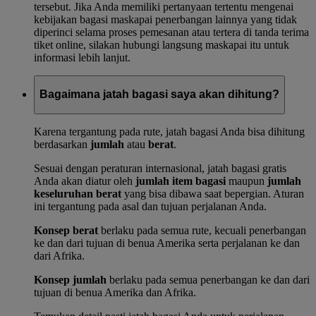
tersebut. Jika Anda memiliki pertanyaan tertentu mengenai
kebijakan bagasi maskapai penerbangan lainnya yang tidak
diperinci selama proses pemesanan atau tertera di tanda terima
tiket online, silakan hubungi langsung maskapai itu untuk
informasi lebih lanjut.
Bagaimana jatah bagasi saya akan dihitung?
Karena tergantung pada rute, jatah bagasi Anda bisa dihitung
berdasarkan
jumlah
atau
berat
.
Sesuai dengan peraturan internasional, jatah bagasi gratis
Anda akan diatur oleh
jumlah item bagasi
maupun
jumlah
keseluruhan berat
yang bisa dibawa saat bepergian. Aturan
ini tergantung pada asal dan tujuan perjalanan Anda.
Konsep berat
berlaku pada semua rute, kecuali penerbangan
ke dan dari tujuan di benua Amerika serta perjalanan ke dan
dari Afrika.
Konsep jumlah
berlaku pada semua penerbangan ke dan dari
tujuan di benua Amerika dan Afrika.