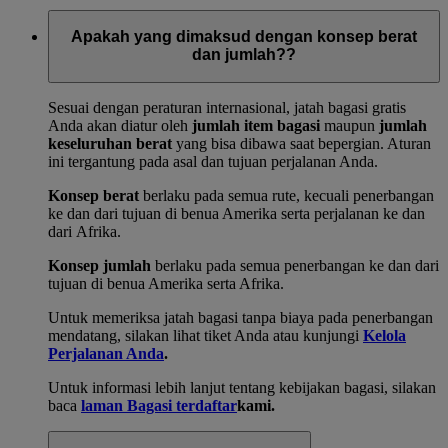
Apakah yang dimaksud dengan konsep berat
dan jumlah??
Sesuai dengan peraturan internasional, jatah bagasi gratis
Anda akan diatur oleh
jumlah item bagasi
maupun
jumlah
keseluruhan berat
yang bisa dibawa saat bepergian. Aturan
ini tergantung pada asal dan tujuan perjalanan Anda.
Konsep berat
berlaku pada semua rute, kecuali penerbangan
ke dan dari tujuan di benua Amerika serta perjalanan ke dan
dari Afrika.
Konsep jumlah
berlaku pada semua penerbangan ke dan dari
tujuan di benua Amerika serta Afrika.
Untuk memeriksa jatah bagasi tanpa biaya pada penerbangan
mendatang, silakan lihat tiket Anda atau kunjungi
Kelola
Perjalanan Anda
.
Untuk informasi lebih lanjut tentang kebijakan bagasi, silakan
baca
laman Bagasi terdaftar
kami.