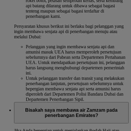
roket botol, petasan semprotan kertas, serta kembang
api batang dilarang untuk dibawa sebagai bagasi
tenteng maupun sebagai bagasi terdaftar di
penerbangan kami.
Persyaratan khusus berikut ini berlaku bagi pelanggan yang
ingin membawa senjata api di penerbangan menuju atau
melalui Dubai:
Pelanggan yang ingin membawa senjata api dan
amunisi masuk UEA harus memperoleh persetujuan
sebelumnya dari Pabean serta Departemen Pertahanan
UEA. Untuk mendapatkan persetujuan ini, pelanggan
harus langsung menghubungi departemen pemerintah
ini.
Untuk pelanggan transfer dan transit yang melakukan
penerbangan lanjutan, persetujuan sebelumnya untuk
bepergian membawa senjata api serta amunisi harus
diperoleh dari Departemen Polisi Bandara Dubai dan
Departemen Penerbangan Sipil.
Bisakah saya membawa air Zamzam pada
penerbangan Emirates?
Jika Anda bepergian untuk menjalankan ibadah Haji atau