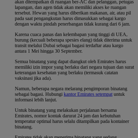
akan ditempatkan di ruangan ber-AC dan pelanggan, petugas
lapangan, dan agen tidak akan memiliki akses ke ruangan
tersebut. Hewan yang harus diberikan makanan, air, atau pil
pada saat pengangkutan harus dimasukkan sebagai kargo
dengan waktu pindah penerbangan tidak kurang dari 6 jam.
Karena cuaca panas dan kelembapan yang tinggi di UEA,
burung (kecuali beberapa spesies elang) tidak diterima untuk
transit melalui Dubai sebagai bagasi terdaftar atau kargo
antara 1 Mei hingga 30 September.
Semua binatang yang dapat diangkut oleh Emirates harus
memiliki izin impor yang berlaku dari negara tujuan dan surat
keterangan kesehatan yang berlaku (termasuk catatan
vaksinasi jika ada).
Namun, beberapa negara melarang pengimporan binatang
sebagai bagasi. Hubungi
kantor Emirates setempat
untuk
informasi lebih lanjut.
Untuk binatang yang melakukan perjalanan bersama
Emirates, nomor kontak darurat 24 jam dan kebutuhan
temperatur optimal harus selalu ditampilkan pada kontainer
binatang.
Emirates tidak akan menerima binatang yang sedang