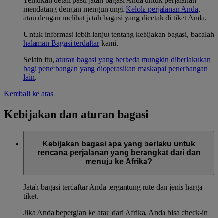
Temukan detail pasti jatah bagasi Anda untuk perjalanan
mendatang dengan mengunjungi
Kelola perjalanan Anda
,
atau dengan melihat jatah bagasi yang dicetak di tiket Anda.
Untuk informasi lebih lanjut tentang kebijakan bagasi, bacalah
halaman Bagasi terdaftar
kami.
Selain itu,
aturan bagasi yang berbeda mungkin diberlakukan
bagi penerbangan yang dioperasikan maskapai penerbangan
lain
.
Kembali ke atas
Kebijakan dan aturan bagasi
Kebijakan bagasi apa yang berlaku untuk
rencana perjalanan yang berangkat dari dan
menuju ke Afrika?
Jatah bagasi terdaftar Anda tergantung rute dan jenis harga
tiket.
Jika Anda bepergian ke atau dari Afrika, Anda bisa check-in