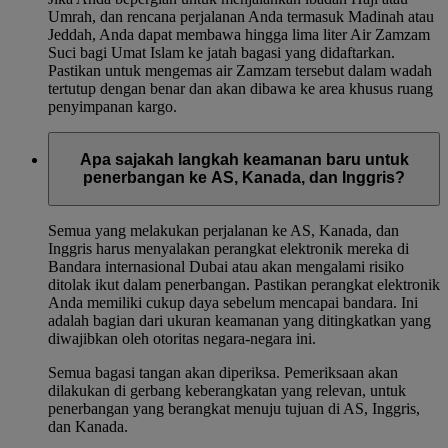
Umrah, dan rencana perjalanan Anda termasuk Madinah atau
Jeddah, Anda dapat membawa hingga lima liter Air Zamzam
Suci bagi Umat Islam ke jatah bagasi yang didaftarkan.
Pastikan untuk mengemas air Zamzam tersebut dalam wadah
tertutup dengan benar dan akan dibawa ke area khusus ruang
penyimpanan kargo.
Apa sajakah langkah keamanan baru untuk
penerbangan ke AS, Kanada, dan Inggris?
Semua yang melakukan perjalanan ke AS, Kanada, dan
Inggris harus menyalakan perangkat elektronik mereka di
Bandara internasional Dubai atau akan mengalami risiko
ditolak ikut dalam penerbangan. Pastikan perangkat elektronik
Anda memiliki cukup daya sebelum mencapai bandara. Ini
adalah bagian dari ukuran keamanan yang ditingkatkan yang
diwajibkan oleh otoritas negara-negara ini.
Semua bagasi tangan akan diperiksa. Pemeriksaan akan
dilakukan di gerbang keberangkatan yang relevan, untuk
penerbangan yang berangkat menuju tujuan di AS, Inggris,
dan Kanada.