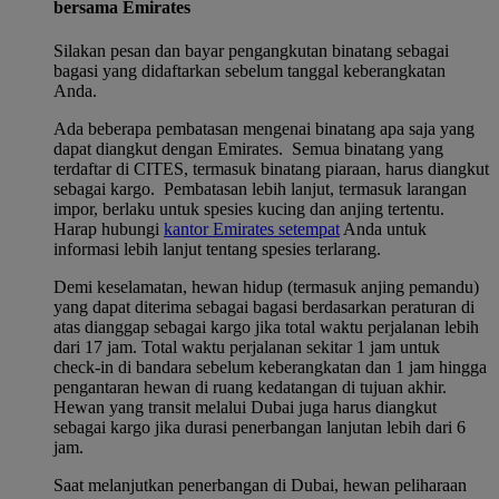
bersama Emirates
Silakan pesan dan bayar pengangkutan binatang sebagai
bagasi yang didaftarkan sebelum tanggal keberangkatan
Anda.
Ada beberapa pembatasan mengenai binatang apa saja yang
dapat diangkut dengan Emirates. Semua binatang yang
terdaftar di CITES, termasuk binatang piaraan, harus diangkut
sebagai kargo. Pembatasan lebih lanjut, termasuk larangan
impor, berlaku untuk spesies kucing dan anjing tertentu.
Harap hubungi
kantor Emirates setempat
Anda untuk
informasi lebih lanjut tentang spesies terlarang.
Demi keselamatan, hewan hidup (termasuk anjing pemandu)
yang dapat diterima sebagai bagasi berdasarkan peraturan di
atas dianggap sebagai kargo jika total waktu perjalanan lebih
dari 17 jam. Total waktu perjalanan sekitar 1 jam untuk
check-in di bandara sebelum keberangkatan dan 1 jam hingga
pengantaran hewan di ruang kedatangan di tujuan akhir.
Hewan yang transit melalui Dubai juga harus diangkut
sebagai kargo jika durasi penerbangan lanjutan lebih dari 6
jam.
Saat melanjutkan penerbangan di Dubai, hewan peliharaan