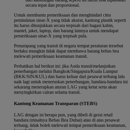
secara tepat dan proporsional.
Untuk membantu pemeriksaan dan menghindari citra
pemindaian sinar-X yang tidak akurat, kantong plastik seperti
itu harus ditunjukkan secara terpisah dari bagasi kabin,
mantel, jaket, laptop, dan barang lainnya untuk mendapat
pemeriksaan sinar-X yang terpisah pula.
Penumpang yang transit di negara tempat peraturan tersebut
berlaku mungkin tidak dapat membawa barang bebas bea
melewati pemeriksaan keamanan transit.
Perhatikan hal berikut ini: jika Anda transit/melanjutkan
penerbangan melalui Bangkok/Singapura/Kuala Lumpur
(BKK/SIN/KUL) dan harus keluar dari pesawat terbang lalu
naik lagi untuk meneruskan penerbangan, bandara-bandara ini
sekarang menerapkan aturan LAG yang ketat serta akan
menyingkirkan cairan selama transit.
Kantong Keamanan Transparan (STEBS)
LAG dengan isi berapa pun, yang dibeli di gerai retail
bandara (misalnya Bebas Bea Dubai) atau di atas pesawat
terbang, tidak boleh melewati tempat pemeriksaan keamanan,