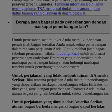
pesawat terbang Emirates.
Temukan informasi lebih lanjut
tentang anjuran TSA mengenai tindakan keamanan, dan
daftar barang yang diizinkan di dalam pesawat
.
Berapa jatah bagasi pada penerbangan dengan
maskapai penerbangan lain?
Untuk pemesanan saat ini, tiket Anda memiliki perincian
penuh jatah bagasi terdaftar Anda untuk setiap penerbangan
dalam rencana perjalanan Anda. Untuk melihat jatah bagasi
sebelum pemesanan, silakan
hubungi kami
untuk informasi
penerbangan codeshare Emirates yang dioperasikan oleh
maskapai penerbangan lainnya, atau hubungi maskapai
tersebut untuk penerbangan non-codeshare.
Untuk perjalanan yang tidak meliputi tujuan di Amerika
Serikat:
Jika rencana perjalanan Anda meliputi penerbangan
yang dioperasikan maskapai penerbangan selain Emirates, di
tiket yang sama dengan penerbangan Emirates Anda, maka
aturan bagasi yang lain berlaku untuk sektor penerbangan ini.
Untuk perjalanan yang dimulai dari Amerika Serikat,
aturan bagasi berbeda mengenai bagasi dapat berlaku: