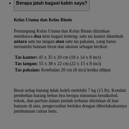
Berapa jatah bagasi kabin saya?
Kelas Utama dan Kelas Bisnis
Penumpang Kelas Utama dan Kelas Bisnis diizinkan
membawa
dua
item bagasi tenteng: satu tas kantor ditambah
antara
satu tas tangan
atau
satu tas pakaian, yang harus
mematuhi batasan berat dan ukuran sebagai berikut:
Tas kantor:
45 x 35 x 20 cm (18 x 14 x 8 inci)
Tas tangan:
55 x 38 x 22 cm (22 x 15 x 8 inci)
Tas pakaian:
Ketebalan 20 cm (8 inci) ketika dilipat
Berat setiap barang tidak boleh melebihi 7 kg (15 lb). Kendati
pembelian barang bebas bea berupa minuman beralkohol,
rokok, dan parfum dalam jumlah terbatas diizinkan di luar
batasan di atas, pengecualian berlaku dengan diberlakukannya
pembatasan cairan baru.