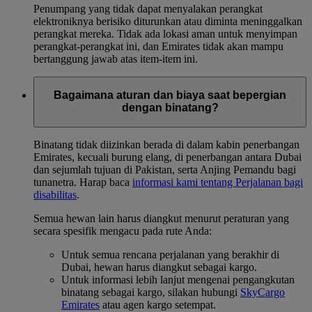
Penumpang yang tidak dapat menyalakan perangkat
elektroniknya berisiko diturunkan atau diminta meninggalkan
perangkat mereka. Tidak ada lokasi aman untuk menyimpan
perangkat-perangkat ini, dan Emirates tidak akan mampu
bertanggung jawab atas item-item ini.
Bagaimana aturan dan biaya saat bepergian
dengan binatang?
Binatang tidak diizinkan berada di dalam kabin penerbangan
Emirates, kecuali burung elang, di penerbangan antara Dubai
dan sejumlah tujuan di Pakistan, serta Anjing Pemandu bagi
tunanetra. Harap baca
informasi kami tentang Perjalanan bagi
disabilitas
.
Semua hewan lain harus diangkut menurut peraturan yang
secara spesifik mengacu pada rute Anda:
Untuk semua rencana perjalanan yang berakhir di
Dubai, hewan harus diangkut sebagai kargo.
Untuk informasi lebih lanjut mengenai pengangkutan
binatang sebagai kargo, silakan hubungi
SkyCargo
Emirates
atau agen kargo setempat.