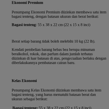
Ekonomi Premium
Penumpang Ekonomi Premium diizinkan membawa satu item
bagasi tenteng, dengan batasan ukuran dan berat berikut:
Bagasi tenteng
: 55 x 38 x 22 cm (22 x 15 x 8 inci)
Berat setiap barang tidak boleh melebihi 10 kg (22 lb).
Kendati pembelian barang bebas bea berupa minuman
beralkohol, rokok, dan parfum dalam jumlah terbatas
diizinkan di luar batasan di atas, pengecualian berlaku dengan
diberlakukannya pembatasan cairan baru.
Kelas Ekonomi
Penumpang Kelas Ekonomi diizinkan membawa satu item
bagasi tenteng, yang harus mematuhi batasan berat dan
ukuran sebagai berikut:
Bagasi tenteng:
55 x 38 x 22 cm (22 x 15 x 8 inci)