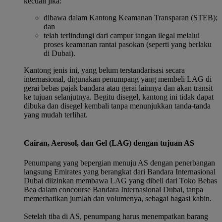
kecuali jika:
dibawa dalam Kantong Keamanan Transparan (STEB);
dan
telah terlindungi dari campur tangan ilegal melalui
proses keamanan rantai pasokan (seperti yang berlaku
di Dubai).
Kantong jenis ini, yang belum terstandarisasi secara
internasional, digunakan penumpang yang membeli LAG di
gerai bebas pajak bandara atau gerai lainnya dan akan transit
ke tujuan selanjutnya. Begitu disegel, kantong ini tidak dapat
dibuka dan disegel kembali tanpa menunjukkan tanda-tanda
yang mudah terlihat.
Cairan, Aerosol, dan Gel (LAG) dengan tujuan AS
Penumpang yang bepergian menuju AS dengan penerbangan
langsung Emirates yang berangkat dari Bandara Internasional
Dubai diizinkan membawa LAG yang dibeli dari Toko Bebas
Bea dalam concourse Bandara Internasional Dubai, tanpa
memerhatikan jumlah dan volumenya, sebagai bagasi kabin.
Setelah tiba di AS, penumpang harus menempatkan barang