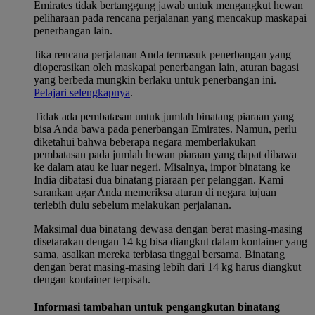
Emirates tidak bertanggung jawab untuk mengangkut hewan
peliharaan pada rencana perjalanan yang mencakup maskapai
penerbangan lain.
Jika rencana perjalanan Anda termasuk penerbangan yang
dioperasikan oleh maskapai penerbangan lain, aturan bagasi
yang berbeda mungkin berlaku untuk penerbangan ini.
Pelajari selengkapnya
.
Tidak ada pembatasan untuk jumlah binatang piaraan yang
bisa Anda bawa pada penerbangan Emirates. Namun, perlu
diketahui bahwa beberapa negara memberlakukan
pembatasan pada jumlah hewan piaraan yang dapat dibawa
ke dalam atau ke luar negeri. Misalnya, impor binatang ke
India dibatasi dua binatang piaraan per pelanggan. Kami
sarankan agar Anda memeriksa aturan di negara tujuan
terlebih dulu sebelum melakukan perjalanan.
Maksimal dua binatang dewasa dengan berat masing-masing
disetarakan dengan 14 kg bisa diangkut dalam kontainer yang
sama, asalkan mereka terbiasa tinggal bersama. Binatang
dengan berat masing-masing lebih dari 14 kg harus diangkut
dengan kontainer terpisah.
Informasi tambahan untuk pengangkutan binatang