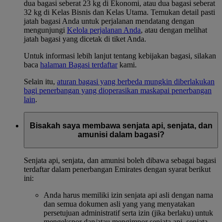
dua bagasi seberat 23 kg di Ekonomi, atau dua bagasi seberat
32 kg di Kelas Bisnis dan Kelas Utama. Temukan detail pasti
jatah bagasi Anda untuk perjalanan mendatang dengan
mengunjungi
Kelola perjalanan Anda
, atau dengan melihat
jatah bagasi yang dicetak di tiket Anda.
Untuk informasi lebih lanjut tentang kebijakan bagasi, silakan
baca
halaman Bagasi terdaftar
kami.
Selain itu,
aturan bagasi yang berbeda mungkin diberlakukan
bagi penerbangan yang dioperasikan maskapai penerbangan
lain
.
Bisakah saya membawa senjata api, senjata, dan
amunisi dalam bagasi?
Senjata api, senjata, dan amunisi boleh dibawa sebagai bagasi
terdaftar dalam penerbangan Emirates dengan syarat berikut
ini:
Anda harus memiliki izin senjata api asli dengan nama
dan semua dokumen asli yang yang menyatakan
persetujuan administratif serta izin (jika berlaku) untuk
mengekspor dan/atau mengimpor senjata api, senjata,