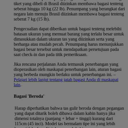
tiket yang dibeli di Brasil diizinkan membawa bagasi tenteng
seberat hingga 10 kg (22 lb). Penumpang yang berangkat dari
negara lain menuju Brasil diizinkan membawa bagasi tenteng
seberat 7 kg (15 lb).
Pengecualian dapat diberikan untuk bagasi tenteng melebihi
batasan ukuran yang memuat barang yang terlalu besar untuk
dimasukkan dalam ukuran tas yang diizinkan serta yang
berharga atau mudah pecah. Penumpang harus menunjukkan
bagasi besar tersebut untuk mendapatkan persetujuan pada
saat check-in dan pada titik pemeriksaan.
Jika rencana perjalanan Anda termasuk penerbangan yang
dioperasikan oleh maskapai penerbangan lain, aturan bagasi
yang berbeda mungkin berlaku untuk penerbangan ini. –
Pelajari lebih lanjut tentang jatah bagasi Anda di maskapai
lain
.
Bagasi 'Beroda'
Harap diperhatikan bahwa tas gulir beroda dengan pegangan
yang dapat ditarik boleh dibawa dalam kabin hanya jika
dimensi totalnya (panjang + lebar + tinggi) kurang dari
115cm (45 inci). Model tas bermalam tipe ini yang lebih