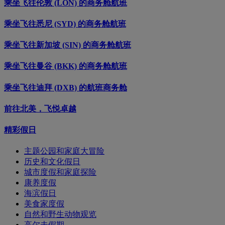
乘坐飞往伦敦 (LON) 的商务舱航班
乘坐飞往悉尼 (SYD) 的商务舱航班
乘坐飞往新加坡 (SIN) 的商务舱航班
乘坐飞往曼谷 (BKK) 的商务舱航班
乘坐飞往迪拜 (DXB) 的航班商务舱
前往北美，飞悦卓越
精彩假日
主题公园和家庭大冒险
历史和文化假日
城市度假和家庭探险
康养度假
海滨假日
美食家度假
自然和野生动物观览
高尔夫假期