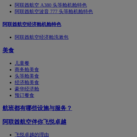
阿联酋航空 A380 头等舱机舱特色
阿联酋航空波音 777 头等舱机舱特色
阿联酋航空经济舱机舱特色
阿联酋航空经济舱洗漱包
美食
儿童餐
商务舱美食
头等舱美食
经济舱美食
豪华经济舱
预订餐食
航班都有哪些设施与服务？
阿联酋航空伴你飞悦卓越
飞悦卓越的理由