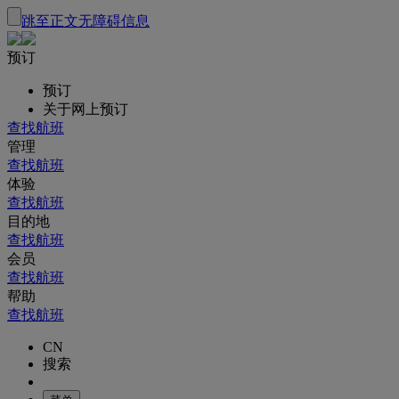
跳至正文
无障碍信息
预订
预订
关于网上预订
查找航班
管理
查找航班
体验
查找航班
目的地
查找航班
会员
查找航班
帮助
查找航班
CN
搜索