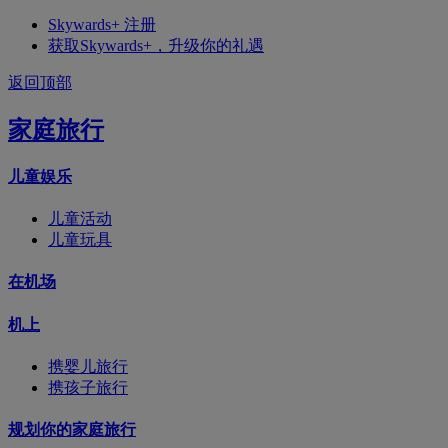
Skywards+ 注册
获取Skywards+，升级你的礼遇
返回顶部
家庭旅行
儿童娱乐
儿童活动
儿童玩具
在机场
机上
携婴儿旅行
携孩子旅行
规划你的家庭旅行