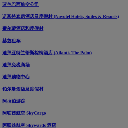
蓝色巴西航空公司
诺富特套房酒店及度假村 (Novotel Hotels, Suites & Resorts)
费尔蒙酒店和度假村
赫兹租车
迪拜亚特兰蒂斯棕榈酒店 (Atlantis The Palm)
迪拜免税商场
迪拜购物中心
铂尔曼酒店及度假村
阿拉伯游踪
阿联酋航空 SkyCargo
阿联酋航空 Skywards 酒店