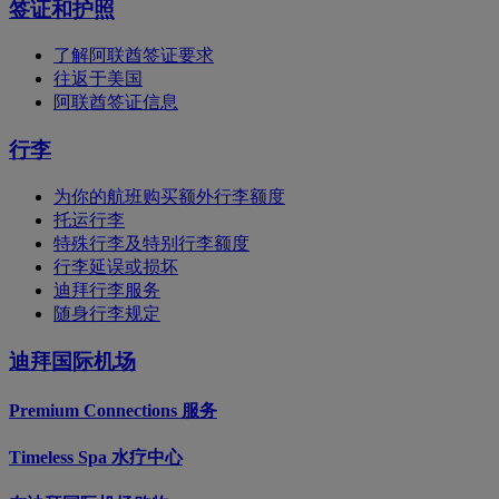
签证和护照
了解阿联酋签证要求
往返于美国
阿联酋签证信息
行李
为你的航班购买额外行李额度
托运行李
特殊行李及特别行李额度
行李延误或损坏
迪拜行李服务
随身行李规定
迪拜国际机场
Premium Connections 服务
Timeless Spa 水疗中心