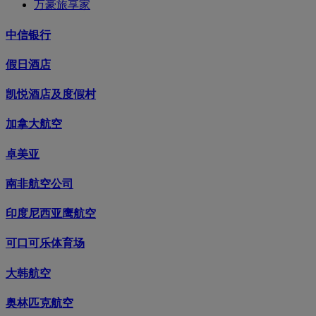
万豪旅享家
中信银行
假日酒店
凯悦酒店及度假村
加拿大航空
卓美亚
南非航空公司
印度尼西亚鹰航空
可口可乐体育场
大韩航空
奥林匹克航空