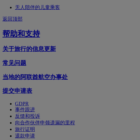
无人陪伴的儿童乘客
返回顶部
帮助和支持
关于旅行的信息更新
常见问题
当地的阿联酋航空办事处
提交申请表
GDPR
事件跟进
反馈和投诉
向合作伙伴申领遗漏的里程
旅行证明
退款申请