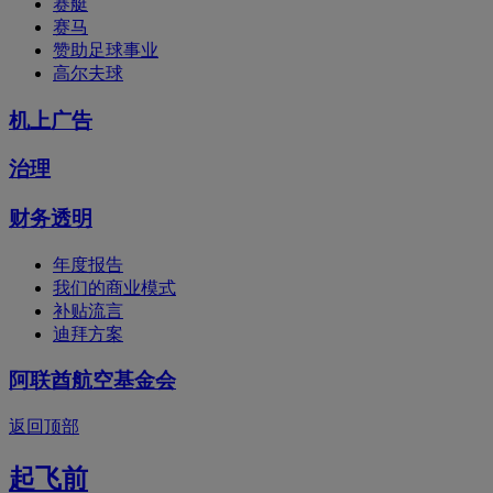
赛艇
赛马
赞助足球事业
高尔夫球
机上广告
治理
财务透明
年度报告
我们的商业模式
补贴流言
迪拜方案
阿联酋航空基金会
返回顶部
起飞前