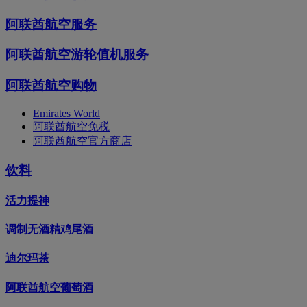
阿联酋航空服务
阿联酋航空游轮值机服务
阿联酋航空购物
Emirates World
阿联酋航空免税
阿联酋航空官方商店
饮料
活力提神
调制无酒精鸡尾酒
迪尔玛茶
阿联酋航空葡萄酒