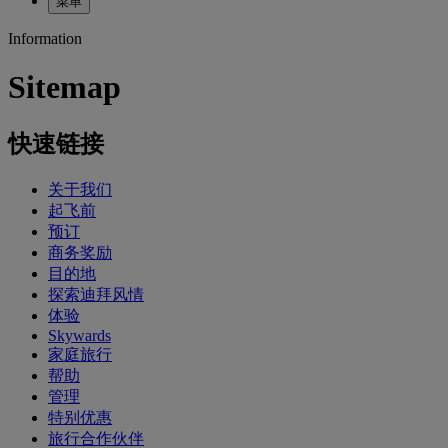
菜单
Information
Sitemap
快速链接
关于我们
起飞前
预订
商务奖励
目的地
探索迪拜风情
体验
Skywards
家庭旅行
帮助
管理
特别优惠
旅行合作伙伴