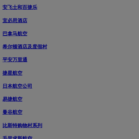
安飞士和百捷乐
宜必思酒店
巴拿马航空
希尔顿酒店及度假村
平安万里通
捷星航空
日本航空公司
易捷航空
曼谷航空
比斯特购物村系列
毛里求斯航空