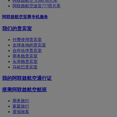
阿联酋航空 A380 照片库
阿联酋航空波音777照片库
阿联酋航空至尊专机服务
我们的贵宾室
付费使用贵宾室
全球各地的贵宾室
合作伙伴贵宾室
商务舱贵宾室
头等舱贵宾室
马哈巴贵宾室
我的阿联酋航空通行证
搭乘阿联酋航空航班
商务旅行
家庭旅行
度假旅客