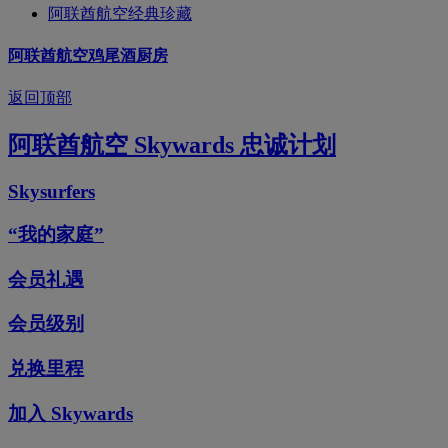
阿联酋航空经典珍藏
阿联酋航空鸡尾酒厨房
返回顶部
阿联酋航空 Skywards 忠诚计划
Skysurfers
“我的家庭”
会员礼遇
会员级别
兑换里程
加入 Skywards