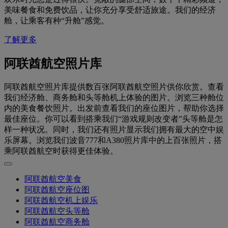
美味餐食和免费饮品，让你充分享受舒适旅途。我们的经济
舱，让乘客有种“升舱”感觉。
了解更多
阿联酋航空照片库
阿联酋航空照片库提供数百张阿联酋航空照片供你欣赏。查看
我们经济舱、商务舱和头等舱机上体验的图片。浏览三种舱位
内的美食餐饮照片。出发前查看我们的座位图片，帮助你选择
最佳座位。你可以看到搭乘我们“游戏规则改变者”头等舱是怎
样一种状况。同时，我们还有照片显示我们拥有最大的空中娱
乐屏幕。浏览我们波音777和A380照片库中的上百张照片，搭
乘阿联酋航空时获得更佳体验。
阿联酋航空美食
阿联酋航空座位图
阿联酋航空机上娱乐
阿联酋航空头等舱
阿联酋航空商务舱