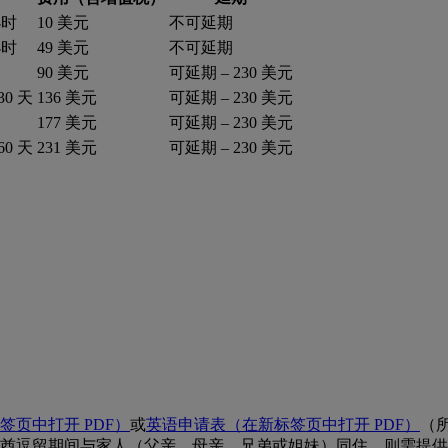
小时
10 美元
不可延期
小时
49 美元
不可延期
天
90 美元
可延期 – 230 美元
0 天
136 美元
可延期 – 230 美元
日
177 美元
可延期 – 230 美元
0 天
231 美元
可延期 – 230 美元
签页中打开 PDF）
或
英语
申请表（在新标签页中打开 PDF）
（
酋逗留期间与家人（父亲、母亲、兄弟或姐妹）同住，则需提供