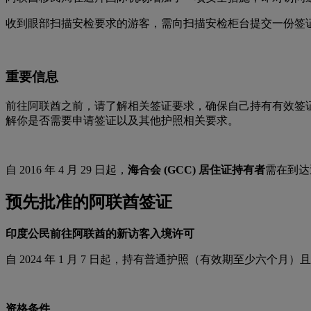
收到眼部扫描安检要求的游客，需向扫描安检柜台提交一份签证
重要信息
前往阿联酋之前，请了解相关签证要求，确保自己持有有效签证
解你是否需要申请签证以及其他护照相关要求。
自 2016 年 4 月 29 日起，
海合会 (GCC) 居住证持有者
需在到达
预先批准的阿联酋签证
印度公民前往阿联酋的新访客入境许可
自 2024 年 1 月 7 日起，持有普通护照（有效期至少六个
资格条件