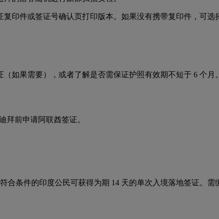
复印件或签证号确认页打印版本。如果没有携带复印件，可选择我
（如果需要），或者了解是否需保证护照有效期不短于 6 个
迪拜前申请阿联酋签证。
月）且符合条件的印度公民可获得为期 14 天的单次入境落地签证。需缴