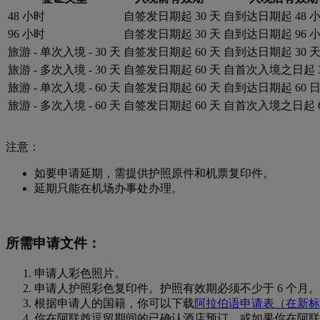
48 小时
自签发日期起 30 天
自到达日期起 48 
96 小时
自签发日期起 30 天
自到达日期起 96 
旅游 - 单次入境 - 30 天
自签发日期起 60 天
自到达日期起 30 
旅游 - 多次入境 - 30 天
自签发日期起 60 天
自首次入境之日起 3
旅游 - 单次入境 - 60 天
自签发日期起 60 天
自到达日期起 60 
旅游 - 多次入境 - 60 天
自签发日期起 60 天
自首次入境之日起 6
注意：
如要申请延期，需提供护照原件和机票复印件。
延期只能在机场办事处办理。
所需申请文件：
申请人彩色照片。
申请人护照彩色复印件。护照有效期必须不少于 6 个月。
根据申请人的国籍，你可以下载
阿拉伯语
申请表（在新标
你在阿联酋逗留期间的已确认酒店预订，或如果你在阿联