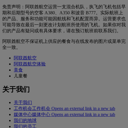
免责声明：阿联酋航空运营一支混合机队，执飞的飞机包括早
期和后期型号的空客 A380、A350 和波音 B777。实际航班上
的产品、服务和功能可能因航线和飞机配置而异。运营要求也
可能导致在最后一刻更改计划航班所使用的飞机。如果你对我
们的产品有疑问或有具体要求，请在预订航班前联系我们。
阿联酋航空不保证机上供应的餐食与在线发布的图片或菜单完
全一致。
阿联酋航空
阿联酋航空体验
美食
儿童餐
关于我们
关于我们
工作机会
工作机会 Opens an external link in a new tab
媒体中心
媒体中心 Opens an external link in a new tab
我们的地球
我们的员工