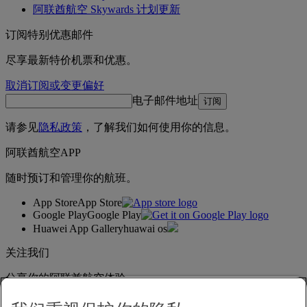
阿联酋航空 Skywards 计划更新
订阅特别优惠邮件
尽享最新特价机票和优惠。
取消订阅或变更偏好
电子邮件地址
订阅
请参见
隐私政策
，了解我们如何使用你的信息。
阿联酋航空APP
随时预订和管理你的航班。
App Store
App Store
Google Play
Google Play
Huawei App Gallery
huawai os
关注我们
分享你的阿联酋航空体验。