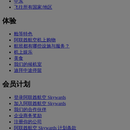
中东
飞往所有国家/地区
体验
舱等特色
阿联酋航空机上购物
航班都有哪些设施与服务？
机上娱乐
美食
我们的候机室
迪拜中途停留
会员计划
登录阿联酋航空 Skywards
加入阿联酋航空 Skywards
我们的合作伙伴
企业商务奖励
注册你的公司
阿联酋航空 Skywards 计划条款