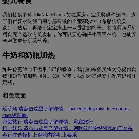
婴儿餐食
我们提供多种 Ella’s Kitchen（艾拉厨房）宝贝餐供你选择。孩
子们都喜欢吃我们用小扁豆做的全素慕沙卡（希腊传统美
食）。然后，再给小宝宝来上一点香甜的梅干。艾拉厨房系列
餐食完全选取有机食材，你可以安心确保小宝宝在机上也能安
全涉取成长所需营养。
牛奶和奶瓶加热
如果你更倾向于携带自己的餐食，我们的乘务员将为你提供食
物和奶瓶的加热服务。如有需要，我们还提供婴儿配方奶粉和
奶瓶。
相关页面
经济舱 请点击这里了解详情。
man enjoying meal in economy
class
经济舱
家庭旅行 请点击这里了解详情。
家庭旅行
机上娱乐 请点击这里了解详情。
阿联酋航空经济舱的三名乘
客正在选择机上娱乐内容
机上娱乐