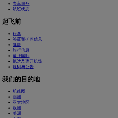
专车服务
航班状态
起飞前
行李
签证和护照信息
健康
旅行信息
迪拜国际
抵达及离开机场
规则与公告
我们的目的地
航线图
非洲
亚太地区
欧洲
美洲