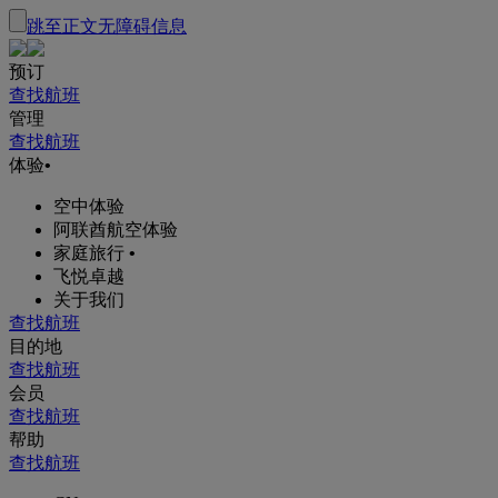
跳至正文
无障碍信息
预订
查找航班
管理
查找航班
体验
•
空中体验
阿联酋航空体验
家庭旅行
•
飞悦卓越
关于我们
查找航班
目的地
查找航班
会员
查找航班
帮助
查找航班