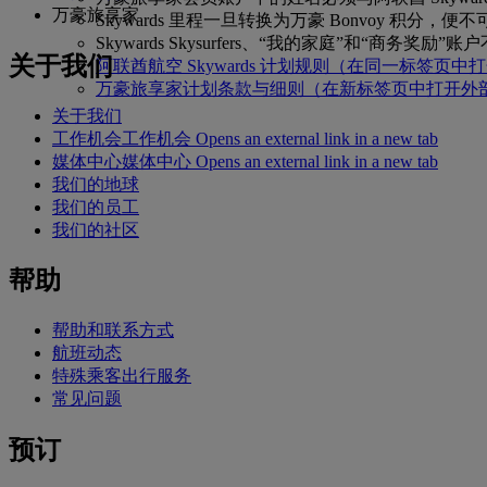
万豪旅享家
Skywards 里程一旦转换为万豪 Bonvoy 积分，便
Skywards Skysurfers、“我的家庭”和“商务奖
关于我们
阿联酋航空 Skywards 计划规则
（在同一标签页中打
万豪旅享家计划条款与细则
（在新标签页中打开外
关于我们
工作机会
工作机会 Opens an external link in a new tab
媒体中心
媒体中心 Opens an external link in a new tab
我们的地球
我们的员工
我们的社区
帮助
帮助和联系方式
航班动态
特殊乘客出行服务
常见问题
预订