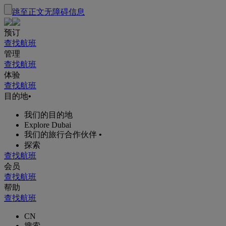
跳至正文
无障碍信息
预订
查找航班
管理
查找航班
体验
查找航班
目的地
•
我们的目的地
Explore Dubai
我们的旅行合作伙伴
•
探索
查找航班
会员
查找航班
帮助
查找航班
CN
搜索