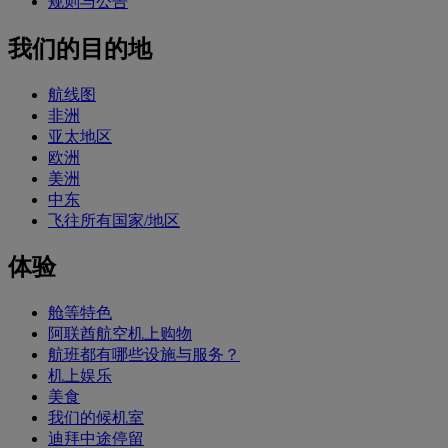
规则与公告
我们的目的地
航线图
非洲
亚太地区
欧洲
美洲
中东
飞往所有国家/地区
体验
舱等特色
阿联酋航空机上购物
航班都有哪些设施与服务？
机上娱乐
美食
我们的候机室
迪拜中途停留