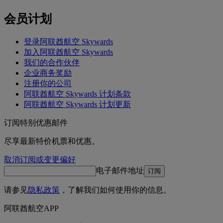
会员计划
登录阿联酋航空 Skywards
加入阿联酋航空 Skywards
我们的合作伙伴
企业商务奖励
注册你的公司
阿联酋航空 Skywards 计划条款
阿联酋航空 Skywards 计划更新
订阅特别优惠邮件
尽享最新特价机票和优惠。
取消订阅或变更偏好
电子邮件地址
订阅
请参见
隐私政策
，了解我们如何使用你的信息。
阿联酋航空APP