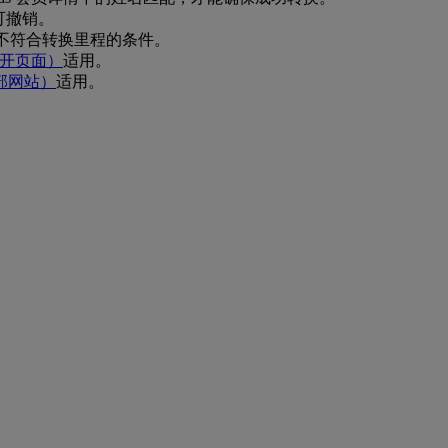
不可撤销。
励”账户不符合转换里程的条件。
开页面）
适用。
部网站）
适用。