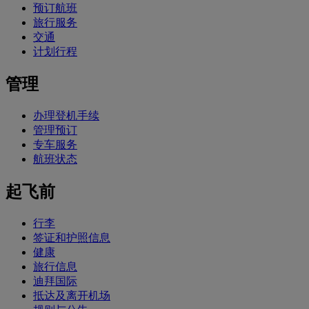
预订航班
旅行服务
交通
计划行程
管理
办理登机手续
管理预订
专车服务
航班状态
起飞前
行李
签证和护照信息
健康
旅行信息
迪拜国际
抵达及离开机场