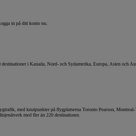
ogga in på ditt konto nu.
0 destinationer i Kanada, Nord- och Sydamerika, Europa, Asien och Aus
l flygtrafik, med knutpunkter på flygplatserna Toronto Pearson, Montre
injenätverk med fler än 220 destinationer.