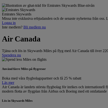
Emirates Skywards
Missa inte exklusiva erbjudanden och de senaste nyheterna från oss. L
Logga in
Inte medlem?
Bli medlem nu
Air Canada
Tjäna och lös in Skywards Miles på flyg med Air Canada till över 22
Spendera nu
Använd färre Miles på flygresor
Boka med våra flygbolagspartner och få 25 % rabatt
Läs mer
Air Canada är landets största flygbolag för inrikes och internationel
modern flotta av flygplan från Airbus och Boeing med ett omfattande l
Lös in Skywards Miles