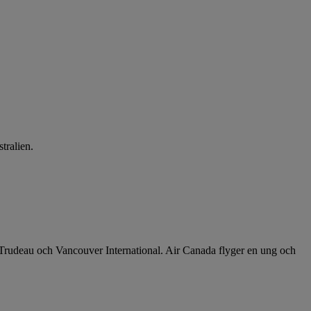
tralien.
al-Trudeau och Vancouver International. Air Canada flyger en ung och