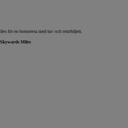
s för en bonusresa med tur- och returbiljett.
 Skywards Miles