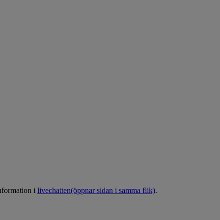
nformation i
livechatten
(öppnar sidan i samma flik)
.