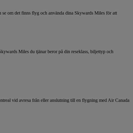
n se om det finns flyg och använda dina Skywards Miles för att
wards Miles du tjänar beror på din reseklass, biljettyp och
real vid avresa från eller anslutning till en flygning med Air Canada