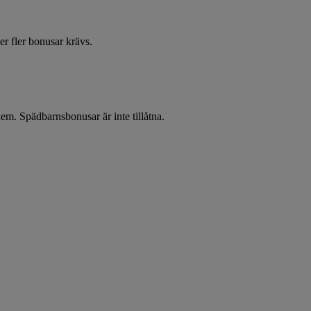
er fler bonusar krävs.
m. Spädbarnsbonusar är inte tillåtna.