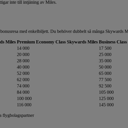
gar inte till intjäning av Miles.
bonusresa med enkelbiljett. Du behöver dubbelt så många Skywards Mile
ds Miles
Premium Economy Class Skywards Miles
Business Class
14 000
17 500
20 000
25 000
28 000
35 000
40 000
50 000
52 000
65 000
62 000
77 500
74 000
92 500
84 000
105 000
100 000
125 000
116 000
145 000
a flygbolagspartner