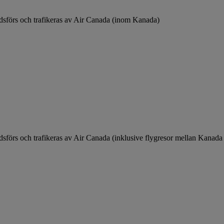
sförs och trafikeras av Air Canada (inom Kanada)
sförs och trafikeras av Air Canada (inklusive flygresor mellan Kanad