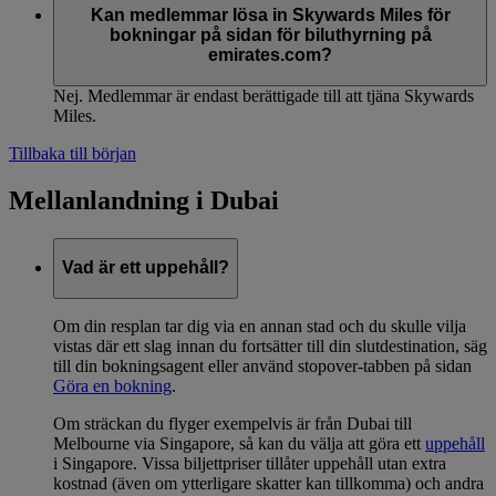
Kan medlemmar lösa in Skywards Miles för
bokningar på sidan för biluthyrning på
emirates.com?
Nej. Medlemmar är endast berättigade till att tjäna Skywards
Miles.
Tillbaka till början
Mellanlandning i Dubai
Vad är ett uppehåll?
Om din resplan tar dig via en annan stad och du skulle vilja
vistas där ett slag innan du fortsätter till din slutdestination, säg
till din bokningsagent eller använd stopover-tabben på sidan
Göra en bokning
.
Om sträckan du flyger exempelvis är från Dubai till
Melbourne via Singapore, så kan du välja att göra ett
uppehåll
i Singapore. Vissa biljettpriser tillåter uppehåll utan extra
kostnad (även om ytterligare skatter kan tillkomma) och andra