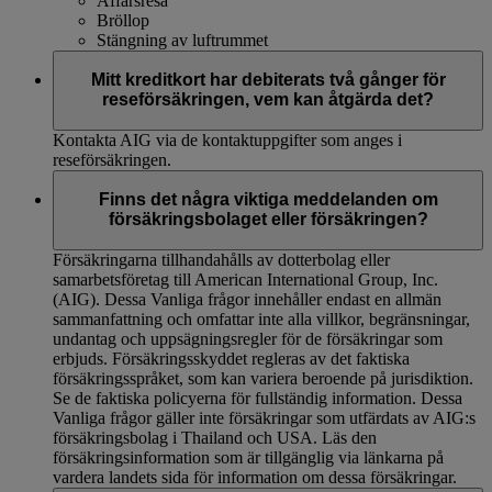
Affärsresa
Bröllop
Stängning av luftrummet
Mitt kreditkort har debiterats två gånger för
reseförsäkringen, vem kan åtgärda det?
Kontakta AIG via de kontaktuppgifter som anges i
reseförsäkringen.
Finns det några viktiga meddelanden om
försäkringsbolaget eller försäkringen?
Försäkringarna tillhandahålls av dotterbolag eller
samarbetsföretag till American International Group, Inc.
(AIG). Dessa Vanliga frågor innehåller endast en allmän
sammanfattning och omfattar inte alla villkor, begränsningar,
undantag och uppsägningsregler för de försäkringar som
erbjuds. Försäkringsskyddet regleras av det faktiska
försäkringsspråket, som kan variera beroende på jurisdiktion.
Se de faktiska policyerna för fullständig information. Dessa
Vanliga frågor gäller inte försäkringar som utfärdats av AIG:s
försäkringsbolag i Thailand och USA. Läs den
försäkringsinformation som är tillgänglig via länkarna på
vardera landets sida för information om dessa försäkringar.