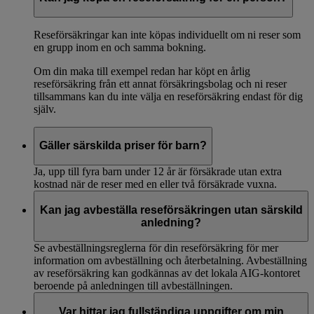
Reseförsäkringar kan inte köpas individuellt om ni reser som
en grupp inom en och samma bokning.
Om din maka till exempel redan har köpt en årlig
reseförsäkring från ett annat försäkringsbolag och ni reser
tillsammans kan du inte välja en reseförsäkring endast för dig
själv.
Gäller särskilda priser för barn?
Ja, upp till fyra barn under 12 år är försäkrade utan extra
kostnad när de reser med en eller två försäkrade vuxna.
Kan jag avbeställa reseförsäkringen utan särskild
anledning?
Se avbeställningsreglerna för din reseförsäkring för mer
information om avbeställning och återbetalning. Avbeställning
av reseförsäkring kan godkännas av det lokala AIG-kontoret
beroende på anledningen till avbeställningen.
Var hittar jag fullständiga uppgifter om min