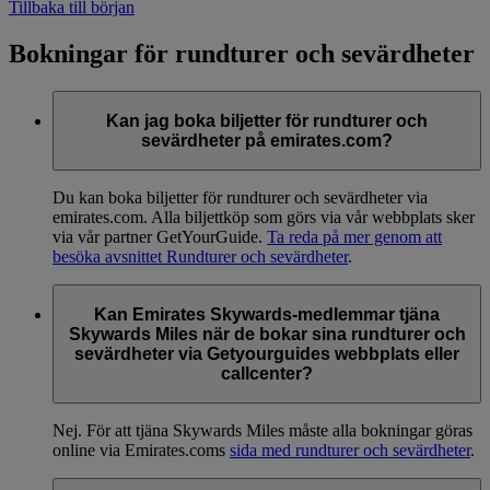
Tillbaka till början
Bokningar för rundturer och sevärdheter
Kan jag boka biljetter för rundturer och
sevärdheter på emirates.com?
Du kan boka biljetter för rundturer och sevärdheter via
emirates.com. Alla biljettköp som görs via vår webbplats sker
via vår partner GetYourGuide.
Ta reda på mer genom att
besöka avsnittet Rundturer och sevärdheter
.
Kan Emirates Skywards-medlemmar tjäna
Skywards Miles när de bokar sina rundturer och
sevärdheter via Getyourguides webbplats eller
callcenter?
Nej. För att tjäna Skywards Miles måste alla bokningar göras
online via Emirates.coms
sida med rundturer och sevärdheter
.