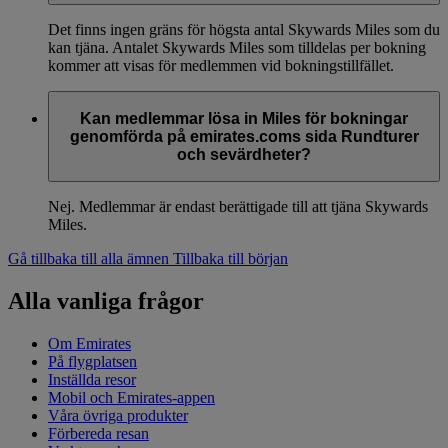
Det finns ingen gräns för högsta antal Skywards Miles som du
kan tjäna. Antalet Skywards Miles som tilldelas per bokning
kommer att visas för medlemmen vid bokningstillfället.
Kan medlemmar lösa in Miles för bokningar
genomförda på emirates.coms sida Rundturer
och sevärdheter?
Nej. Medlemmar är endast berättigade till att tjäna Skywards
Miles.
Gå tillbaka till alla ämnen
Tillbaka till början
Alla vanliga frågor
Om Emirates
På flygplatsen
Inställda resor
Mobil och Emirates-appen
Våra övriga produkter
Förbereda resan