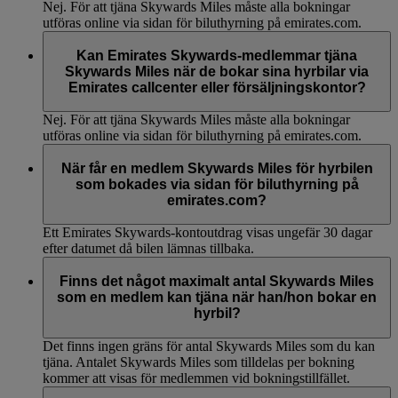
Nej. För att tjäna Skywards Miles måste alla bokningar
utföras online via sidan för biluthyrning på emirates.com.
Kan Emirates Skywards-medlemmar tjäna
Skywards Miles när de bokar sina hyrbilar via
Emirates callcenter eller försäljningskontor?
Nej. För att tjäna Skywards Miles måste alla bokningar
utföras online via sidan för biluthyrning på emirates.com.
När får en medlem Skywards Miles för hyrbilen
som bokades via sidan för biluthyrning på
emirates.com?
Ett Emirates Skywards-kontoutdrag visas ungefär 30 dagar
efter datumet då bilen lämnas tillbaka.
Finns det något maximalt antal Skywards Miles
som en medlem kan tjäna när han/hon bokar en
hyrbil?
Det finns ingen gräns för antal Skywards Miles som du kan
tjäna. Antalet Skywards Miles som tilldelas per bokning
kommer att visas för medlemmen vid bokningstillfället.