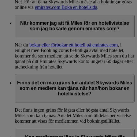
Nej. För att tjäna Skywards Miles måste alla bokningar göras
online via
emirates.com Boka en hotellsida
.
När kommer jag att få Miles för en hotellvistelse
som jag bokade genom emirates.com?
När du
bokar eller förbokar ett hotell på emirates.com
, i
enlighet med Booking.coms befintliga avtal med hotellet,
kommer du som medlem att se de Skywards Miles som du har
tjänat på ditt Emirates Skywards-konto ungefär 60 dagar efter
utcheckning från hotellet.
Finns det en maxgräns för antalet Skywards Miles
som en medlem kan tjäna när han/hon bokar en
hotellvistelse?
Det finns ingen gräns för lägsta eller högsta antal Skywards
Miles som kan tjänas. Antalet Miles som tilldelas per vistelse
kommer att visas för medlemmen vid bokningstillfället.