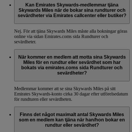
Kan Emirates Skywards-medlemmar tjäna
Skywards Miles när de bokar sina rundturer och
sevärdheter via Emirates callcenter eller butiker?
Nej. För att tjäna Skywards Miles måste alla bokningar göras
online via sidan Emirates.coms sida Rundturer och
sevärdheter.
När kommer en medlem att motta sina Skywards
Miles för en rundtur eller sevärdhet som har
bokats via emirates.coms sida Rundturer och
sevärdheter?
Medlemmar kommer att se sina Skywards Miles på sitt
Emirates Skywards-konto cirka 30 dagar efter utförelsedatum
för rundturen eller sevärdheten.
Finns det något maximalt antal Skywards Miles
som en medlem kan tjäna när han/hon bokar en
rundtur eller sevärdhet?