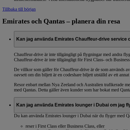
Tillbaka till början
Emirates och Qantas – planera din resa
Kan jag använda Emirates Chauffeur-drive service 
Chauffeur-drive är inte tillgängligt på flygningar med andra fl
Chauffeur-drive är inte tillgängligt för First Class- och Business
De villkor som gäller för Chauffeur-drive är de som används av 
oavsett om din biljett är en codeshare biljett utställd av ett anna
Resor enbart mellan Nya Zeeland och Australien trafikerade med 
med Qantas. Detta gäller även kunder som har bokat med Qantas
Kan jag använda Emirates lounger i Dubai om jag fly
Du kan använda Emirates lounger i Dubai när du flyger med Q
reser i First Class eller Business Class, eller