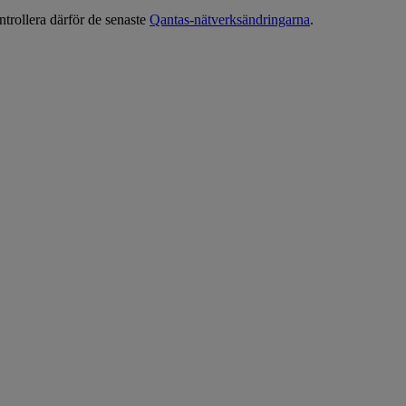
ntrollera därför de senaste
Qantas-nätverksändringarna
.