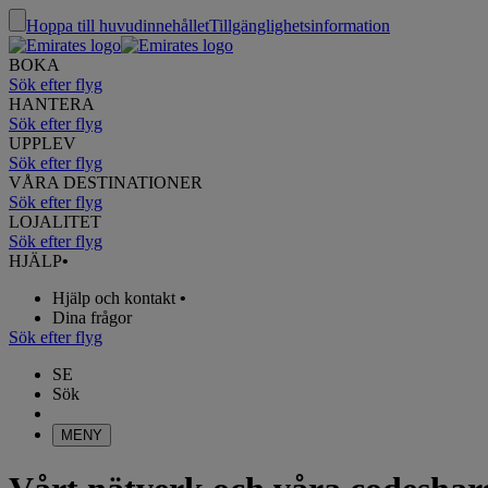
Hoppa till huvudinnehållet
Tillgänglighetsinformation
BOKA
Sök efter flyg
HANTERA
Sök efter flyg
UPPLEV
Sök efter flyg
VÅRA DESTINATIONER
Sök efter flyg
LOJALITET
Sök efter flyg
HJÄLP
•
Hjälp och kontakt
•
Dina frågor
Sök efter flyg
SE
Sök
MENY