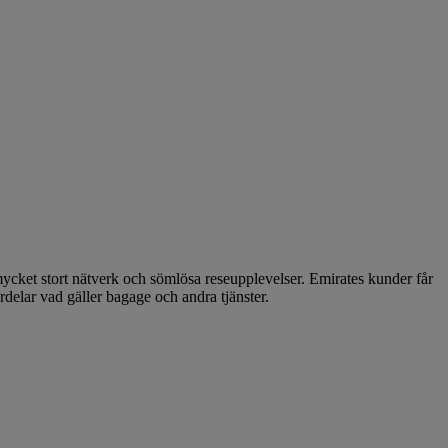
mycket stort nätverk och sömlösa reseupplevelser. Emirates kunder får
ördelar vad gäller bagage och andra tjänster.