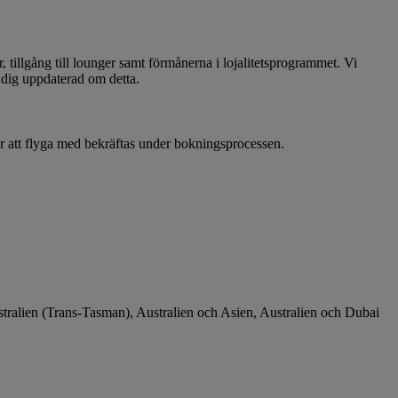
tillgång till lounger samt förmånerna i lojalitetsprogrammet. Vi
 dig uppdaterad om detta.
er att flyga med bekräftas under bokningsprocessen.
Australien (Trans-Tasman), Australien och Asien, Australien och Dubai