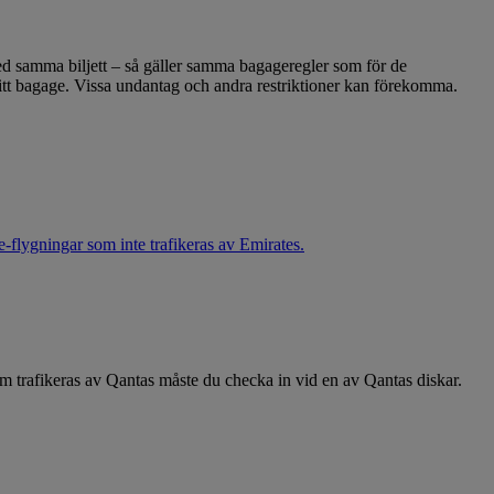
 med samma biljett – så gäller samma bagageregler som för de
 ditt bagage. Vissa undantag och andra restriktioner kan förekomma.
re-flygningar som inte trafikeras av Emirates.
m trafikeras av Qantas måste du checka in vid en av Qantas diskar.