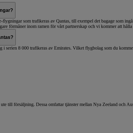
ingar?
flygningar som trafikeras av Qantas, till exempel det bagage som ingår, 
rligare förmåner inom ramen för vårt partnerskap och vi kommer att hålla
Qantas?
yg i serien 8 000 trafikeras av Emirates. Vilket flygbolag som du komm
er ute till försäljning. Dessa omfattar tjänster mellan Nya Zeeland och 