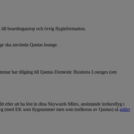
 till boardinganrop och övrig flyginformation.
unge ska använda Qantas lounge.
mmar har tillgång till Qantas Domestic Business Lounges (om
 efter att ha löst in dina Skywards Miles, anslutande inrikesflyg i
eflyg (med EK som flygnummer men som trafikeras av Qantas) så
gäller