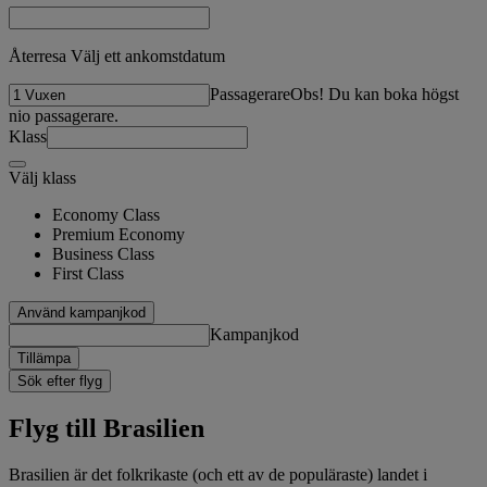
Återresa Välj ett ankomstdatum
Passagerare
Obs! Du kan boka högst
nio passagerare.
Klass
Välj klass
Economy Class
Premium Economy
Business Class
First Class
Använd kampanjkod
Kampanjkod
Tillämpa
Sök efter flyg
Flyg till Brasilien
Brasilien är det folkrikaste (och ett av de populäraste) landet i