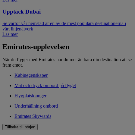
Upptäck Dubai
Se varför vår hemstad är en av de mest populära destinationerna i
vårt linjenätverk
Läs mer
Emirates-upplevelsen
När du flyger med Emirates har du mer än bara din destination att se
fram emot.
Kabinegenskaper
Mat och dryck ombord på flyget
Flygplatslounger
Underhållning ombord
Emirates Skywards
Tillbaka till början