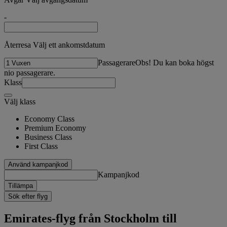
-
Återresa Välj ett ankomstdatum
Passagerare
Obs! Du kan boka högst
nio passagerare.
Klass
Välj klass
Economy Class
Premium Economy
Business Class
First Class
Använd kampanjkod
Kampanjkod
Tillämpa
Sök efter flyg
Emirates-flyg från Stockholm till