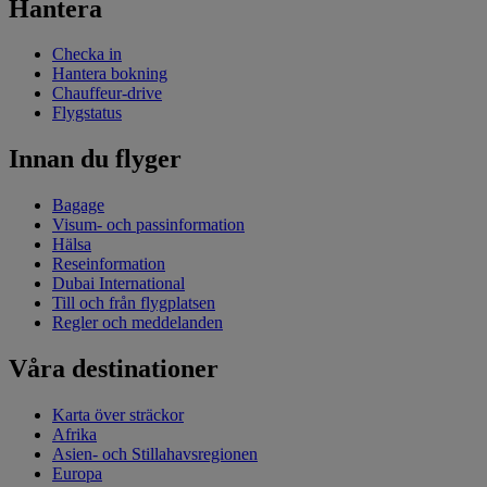
Hantera
Checka in
Hantera bokning
Chauffeur-drive
Flygstatus
Innan du flyger
Bagage
Visum- och passinformation
Hälsa
Reseinformation
Dubai International
Till och från flygplatsen
Regler och meddelanden
Våra destinationer
Karta över sträckor
Afrika
Asien- och Stillahavsregionen
Europa