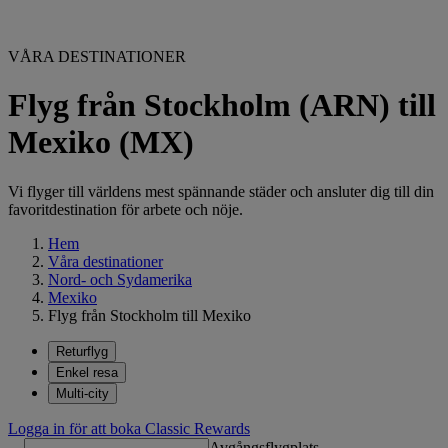
VÅRA DESTINATIONER
Flyg från Stockholm (ARN) till
Mexiko (MX)
Vi flyger till världens mest spännande städer och ansluter dig till din
favoritdestination för arbete och nöje.
Hem
Våra destinationer
Nord- och Sydamerika
Mexiko
Flyg från Stockholm till Mexiko
Returflyg
Enkel resa
Multi-city
Logga in för att boka Classic Rewards
Avgångsflygplats