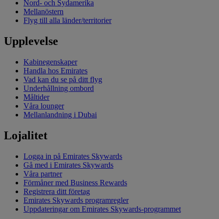
Nord- och Sydamerika
Mellanöstern
Flyg till alla länder/territorier
Upplevelse
Kabinegenskaper
Handla hos Emirates
Vad kan du se på ditt flyg
Underhållning ombord
Måltider
Våra lounger
Mellanlandning i Dubai
Lojalitet
Logga in på Emirates Skywards
Gå med i Emirates Skywards
Våra partner
Förmåner med Business Rewards
Registrera ditt företag
Emirates Skywards programregler
Uppdateringar om Emirates Skywards-programmet