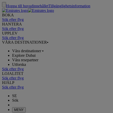
Hoppa till huvudinnehållet
Tillgänglighetsinformation
BOKA
Sök efter flyg
HANTERA
Sök efter flyg
UPPLEV
Sök efter flyg
VÅRA DESTINATIONER
•
Våra destinationer
•
Explore Dubai
Våra resepartner
Utforska
Sök efter flyg
LOJALITET
Sök efter flyg
HJÄLP
Sök efter flyg
SE
Sök
MENY