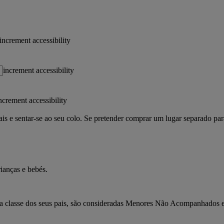
increment accessibility
increment accessibility
ncrement accessibility
 e sentar-se ao seu colo. Se pretender comprar um lugar separado par
rianças e bebés.
da classe dos seus pais, são consideradas Menores Não Acompanhados e 