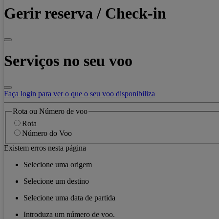
Gerir reserva / Check-in
Serviços no seu voo
Faça login para ver o que o seu voo disponibiliza
Rota ou Número de voo
Rota
Número do Voo
Existem erros nesta página
Selecione uma origem
Selecione um destino
Selecione uma data de partida
Introduza um número de voo.