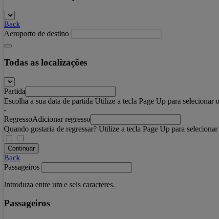
Back
Aeroporto de destino
Todas as localizações
Partida
Escolha a sua data de partida Utilize a tecla Page Up para selecionar o
-
Regresso
Adicionar regresso
Quando gostaria de regressar? Utilize a tecla Page Up para selecionar 
Continuar
Back
Passageiros
Introduza entre um e seis caracteres.
Passageiros