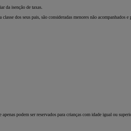
r da isenção de taxas.
da classe dos seus pais, são consideradas menores não acompanhados e p
 apenas podem ser reservados para crianças com idade igual ou superio