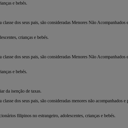
rianças e bebés.
da classe dos seus pais, são consideradas Menores Não Acompanhados e 
lescentes, crianças e bebés.
da classe dos seus pais, são consideradas Menores Não Acompanhados e
rianças e bebés.
r da isenção de taxas.
da classe dos seus pais, são consideradas menores não acompanhados e p
ionários filipinos no estrangeiro, adolescentes, crianças e bebés.