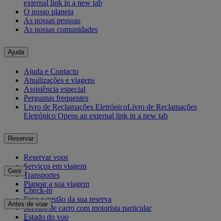
external link in a new tab
O nosso planeta
As nossas pessoas
As nossas comunidades
Ajuda
Ajuda e Contacto
Atualizações e viagens
Assistência especial
Perguntas frequentes
Livro de Reclamações Eletrónico
Livro de Reclamações
Eletrónico Opens an external link in a new tab
Reservar
Reservar voos
Serviços em viagem
Gerir
Transportes
Planear a sua viagem
Check-in
Faça a gestão da sua reserva
Antes de voar
Serviço de carro com motorista particular
Estado do voo