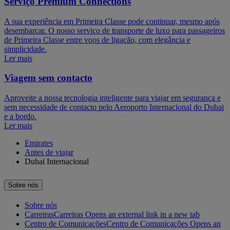
Serviço Premium Connections
A sua experiência em Primeira Classe pode continuar, mesmo após
desembarcar. O nosso serviço de transporte de luxo para passageiros
de Primeira Classe entre voos de ligação, com elegância e
simplicidade.
Ler mais
Viagem sem contacto
Aproveite a nossa tecnologia inteligente para viajar em segurança e
sem necessidade de contacto pelo Aeroporto Internacional do Dubai
e a bordo.
Ler mais
Emirates
Antes de viajar
Dubai Internacional
Sobre nós
Sobre nós
Carreiras
Carreiras Opens an external link in a new tab
Centro de Comunicações
Centro de Comunicações Opens an