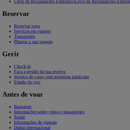
Livro de Reclamações Eletrónico
Livro de Reclamações Eletróni
Reservar
Reservar voos
Serviços em viagem
Transportes
Planear a sua viagem
Gerir
Check-in
Faça a gestão da sua reserva
Serviço de carro com motorista particular
Estado do voo
Antes de voar
Bagagem
Informações sobre vistos e passaportes
Saúde
Informações de viagem
Dubai Internacional