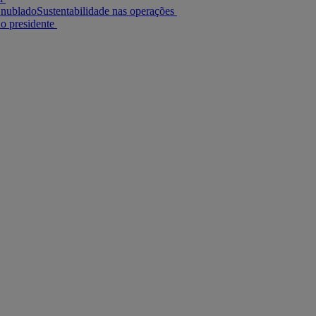
l nublado
Sustentabilidade nas operações
 presidente