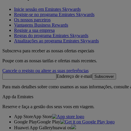
Inicie sessão em Emirates Skywards
Registe-se no programa Emirates Skywards
Os nossos parceiros
Vantagens Business Rewards
Registe a sua empresa
Regras do programa Emirates Skywards
Atualizações ao programa Emirates Skywards
Subscreva para receber as nossas ofertas especiais
Poupe com as nossas tarifas e ofertas mais recentes.
Cancele o registo ou altere as suas preferências
Endereço de e-mail
Subscrever
Para mais detalhes sobre como usamos as suas informações, consulte
App da Emirates
Reserve e faça a gestão dos seus voos em viagem.
App Store
App Store
Google Play
Google Play
Huawei App Gallery
huawai os