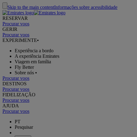
Skip to the main content
Informações sobre acessibilidade
RESERVAR
Procurar voos
GERIR
Procurar voos
EXPERIMENTE
•
Experiência a bordo
A experiência Emirates
Viagem em família
Fly Better
Sobre nós
•
Procurar voos
DESTINOS
Procurar voos
FIDELIZAÇÃO
Procurar voos
AJUDA
Procurar voos
PT
Pesquisar