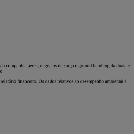
 da companhia aérea, negócios de carga e ground handling da dnata e
o.
relatório financeiro. Os dados relativos ao desempenho ambiental a