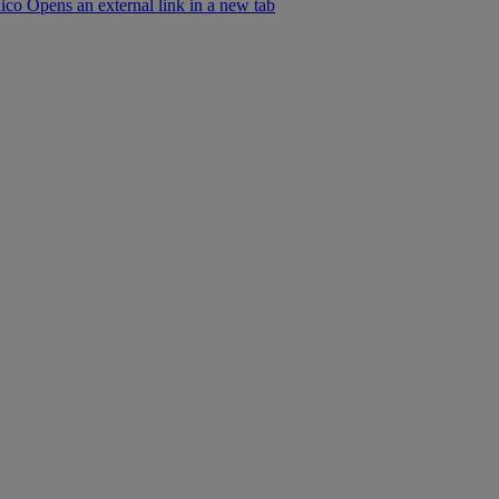
co Opens an external link in a new tab