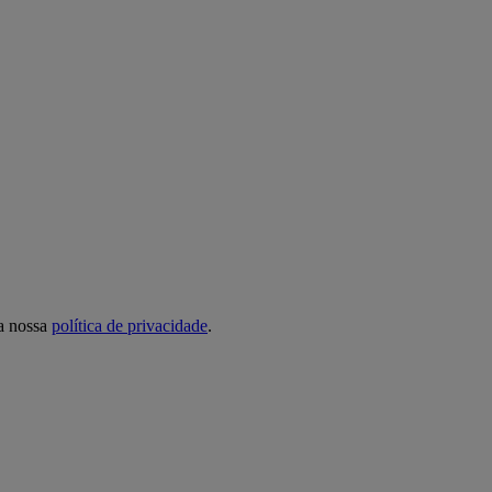
 a nossa
política de privacidade
.