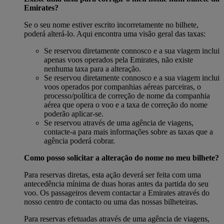
Emirates?
Se o seu nome estiver escrito incorretamente no bilhete,
poderá alterá-lo. Aqui encontra uma visão geral das taxas:
Se reservou diretamente connosco e a sua viagem inclui
apenas voos operados pela Emirates, não existe
nenhuma taxa para a alteração.
Se reservou diretamente connosco e a sua viagem inclui
voos operados por companhias aéreas parceiras, o
processo/política de correção de nome da companhia
aérea que opera o voo e a taxa de correção do nome
poderão aplicar-se.
Se reservou através de uma agência de viagens,
contacte-a para mais informações sobre as taxas que a
agência poderá cobrar.
Como posso solicitar a alteração do nome no meu bilhete?
Para reservas diretas, esta ação deverá ser feita com uma
antecedência mínima de duas horas antes da partida do seu
voo. Os passageiros devem contactar a Emirates através do
nosso centro de contacto ou uma das nossas bilheteiras.
Para reservas efetuadas através de uma agência de viagens,