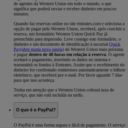
de agentes da Western Union em todo o mundo, o que
significa que poderá enviar e receber dinheiro em poucos
minutos.
Quando faz reservas online no site emirates.com e seleciona a
opção de pagar pela Western Union, receberá, após concluir a
reserva, um formulário Western Union Quick Pay já
preenchido para impressão. Leve consigo este formulário, o
dinheiro e um documento de identificação à sucursal
Quick
Pay
(abre numa nova janela)
da Western Union mais próxima
e pague
dentro de 48 horas em relação à reserva
. O agente
aceitará o pagamento, inserindo os dados no sistema e
transmitirá os fundos à Emirates. Assim que o recebimento do
dinheiro for confirmado emitiremos automaticamente o bilhete
eletrónico, que receberá por e-mail. Por favor aguarde 7 dias
para que isso aconteça.
Tenha em atenção que a Western Union cobrará taxa de
serviço, que não está incluída na tarifa.
O que é o PayPal?
O PayPal é uma forma segura e fácil de pagamento. O serviço