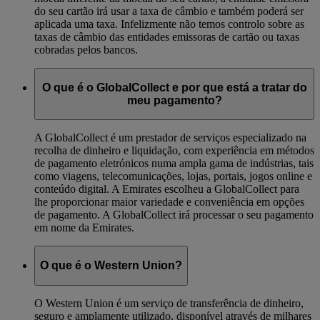
do seu cartão irá usar a taxa de câmbio e também poderá ser
aplicada uma taxa. Infelizmente não temos controlo sobre as
taxas de câmbio das entidades emissoras de cartão ou taxas
cobradas pelos bancos.
O que é o GlobalCollect e por que está a tratar do
meu pagamento?
A GlobalCollect é um prestador de serviços especializado na
recolha de dinheiro e liquidação, com experiência em métodos
de pagamento eletrónicos numa ampla gama de indústrias, tais
como viagens, telecomunicações, lojas, portais, jogos online e
conteúdo digital. A Emirates escolheu a GlobalCollect para
lhe proporcionar maior variedade e conveniência em opções
de pagamento. A GlobalCollect irá processar o seu pagamento
em nome da Emirates.
O que é o Western Union?
O Western Union é um serviço de transferência de dinheiro,
seguro e amplamente utilizado, disponível através de milhares