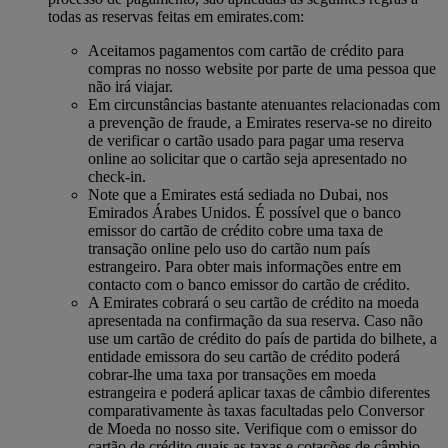
todas as reservas feitas em emirates.com:
Aceitamos pagamentos com cartão de crédito para
compras no nosso website por parte de uma pessoa que
não irá viajar.
Em circunstâncias bastante atenuantes relacionadas com
a prevenção de fraude, a Emirates reserva-se no direito
de verificar o cartão usado para pagar uma reserva
online ao solicitar que o cartão seja apresentado no
check-in.
Note que a Emirates está sediada no Dubai, nos
Emirados Árabes Unidos. É possível que o banco
emissor do cartão de crédito cobre uma taxa de
transação online pelo uso do cartão num país
estrangeiro. Para obter mais informações entre em
contacto com o banco emissor do cartão de crédito.
A Emirates cobrará o seu cartão de crédito na moeda
apresentada na confirmação da sua reserva. Caso não
use um cartão de crédito do país de partida do bilhete, a
entidade emissora do seu cartão de crédito poderá
cobrar-lhe uma taxa por transações em moeda
estrangeira e poderá aplicar taxas de câmbio diferentes
comparativamente às taxas facultadas pelo Conversor
de Moeda no nosso site. Verifique com o emissor do
cartão de crédito quais as taxas e cotações de câmbio