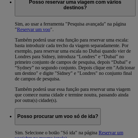
Posso reservar uma viagem com vários
destinos?
Sim, ao usar a ferramenta "Pesquisa avançada" na página
"
Reservar um voo
".
Também poderá usar esta função para reservar uma escala:
basta introduzir cada trecho da viagem separadamente. Por
exemplo, para reservar uma escala no Dubai quando vier de
Londres para Sidney, introduza “Londres” e “Dubai” no
primeiro conjunto de campos de pesquisa, depois “Dubai” e
“Sydney” no segundo conjunto. Depois clique em "Adicionar
um destino" e digite "Sidney" e "Londres" no conjunto final
de campos de pesquisa.
Também poderá usar essa função para reservar uma viagem
que comece numa cidade e termine noutra, passando ainda
por outra(s) cidade(s).
Posso procurar um voo só de ida?
Sim. Selecione o botão "Só ida" na página
Reservar um