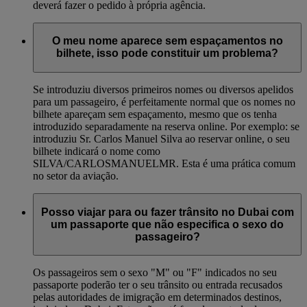
deverá fazer o pedido à própria agência.
O meu nome aparece sem espaçamentos no
bilhete, isso pode constituir um problema?
Se introduziu diversos primeiros nomes ou diversos apelidos
para um passageiro, é perfeitamente normal que os nomes no
bilhete apareçam sem espaçamento, mesmo que os tenha
introduzido separadamente na reserva online. Por exemplo: se
introduziu Sr. Carlos Manuel Silva ao reservar online, o seu
bilhete indicará o nome como
SILVA/CARLOSMANUELMR. Esta é uma prática comum
no setor da aviação.
Posso viajar para ou fazer trânsito no Dubai com
um passaporte que não especifica o sexo do
passageiro?
Os passageiros sem o sexo "M" ou "F" indicados no seu
passaporte poderão ter o seu trânsito ou entrada recusados
pelas autoridades de imigração em determinados destinos,