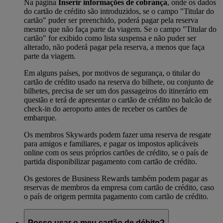
Na página
Inserir informações de cobrança
, onde os dados
do cartão de crédito são introduzidos, se o campo "Titular do
cartão" puder ser preenchido, poderá pagar pela reserva
mesmo que não faça parte da viagem. Se o campo "Titular do
cartão" for exibido como lista suspensa e não puder ser
alterado, não poderá pagar pela reserva, a menos que faça
parte da viagem.
Em alguns países, por motivos de segurança, o titular do
cartão de crédito usado na reserva do bilhete, ou conjunto de
bilhetes, precisa de ser um dos passageiros do itinerário em
questão e terá de apresentar o cartão de crédito no balcão de
check-in do aeroporto antes de receber os cartões de
embarque.
Os membros Skywards podem fazer uma reserva de resgate
para amigos e familiares, e pagar os impostos aplicáveis ​​
online com os seus próprios cartões de crédito, se o país de
partida disponibilizar pagamento com cartão de crédito.
Os gestores de Business Rewards também podem pagar as
reservas de membros da empresa com cartão de crédito, caso
o país de origem permita pagamento com cartão de crédito.
Posso usar o meu cartão de débito?