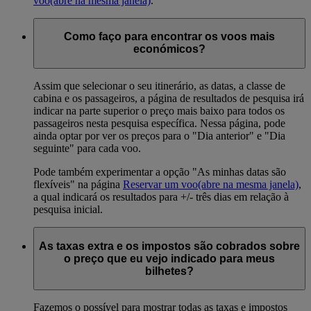
voo
(abre na mesma janela)
.
Como faço para encontrar os voos mais
económicos?
Assim que selecionar o seu itinerário, as datas, a classe de
cabina e os passageiros, a página de resultados de pesquisa irá
indicar na parte superior o preço mais baixo para todos os
passageiros nesta pesquisa específica. Nessa página, pode
ainda optar por ver os preços para o "Dia anterior" e "Dia
seguinte" para cada voo.
Pode também experimentar a opção "As minhas datas são
flexíveis" na página
Reservar um voo
(abre na mesma janela)
,
a qual indicará os resultados para +/- três dias em relação à
pesquisa inicial.
As taxas extra e os impostos são cobrados sobre
o preço que eu vejo indicado para meus
bilhetes?
Fazemos o possível para mostrar todas as taxas e impostos