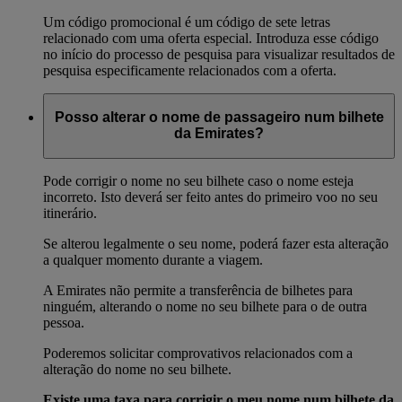
Um código promocional é um código de sete letras
relacionado com uma oferta especial. Introduza esse código
no início do processo de pesquisa para visualizar resultados de
pesquisa especificamente relacionados com a oferta.
Posso alterar o nome de passageiro num bilhete
da Emirates?
Pode corrigir o nome no seu bilhete caso o nome esteja
incorreto. Isto deverá ser feito antes do primeiro voo no seu
itinerário.
Se alterou legalmente o seu nome, poderá fazer esta alteração
a qualquer momento durante a viagem.
A Emirates não permite a transferência de bilhetes para
ninguém, alterando o nome no seu bilhete para o de outra
pessoa.
Poderemos solicitar comprovativos relacionados com a
alteração do nome no seu bilhete.
Existe uma taxa para corrigir o meu nome num bilhete da