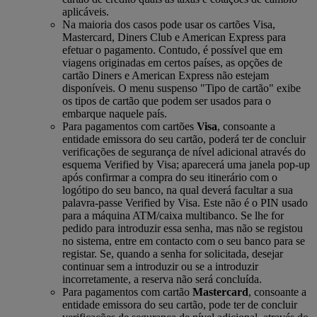
aplicáveis.
Na maioria dos casos pode usar os cartões Visa,
Mastercard, Diners Club e American Express para
efetuar o pagamento. Contudo, é possível que em
viagens originadas em certos países, as opções de
cartão Diners e American Express não estejam
disponíveis. O menu suspenso "Tipo de cartão" exibe
os tipos de cartão que podem ser usados para o
embarque naquele país.
Para pagamentos com cartões
Visa
, consoante a
entidade emissora do seu cartão, poderá ter de concluir
verificações de segurança de nível adicional através do
esquema Verified by Visa; aparecerá uma janela pop-up
após confirmar a compra do seu itinerário com o
logótipo do seu banco, na qual deverá facultar a sua
palavra-passe Verified by Visa. Este não é o PIN usado
para a máquina ATM/caixa multibanco. Se lhe for
pedido para introduzir essa senha, mas não se registou
no sistema, entre em contacto com o seu banco para se
registar. Se, quando a senha for solicitada, desejar
continuar sem a introduzir ou se a introduzir
incorretamente, a reserva não será concluída.
Para pagamentos com cartão
Mastercard
, consoante a
entidade emissora do seu cartão, pode ter de concluir