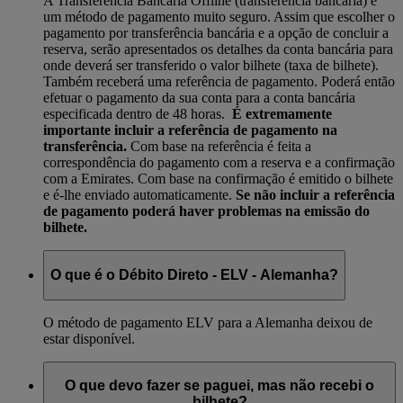
A Transferência Bancária Offline (transferência bancária) é
um método de pagamento muito seguro. Assim que escolher o
pagamento por transferência bancária e a opção de concluir a
reserva, serão apresentados os detalhes da conta bancária para
onde deverá ser transferido o valor bilhete (taxa de bilhete).
Também receberá uma referência de pagamento. Poderá então
efetuar o pagamento da sua conta para a conta bancária
especificada dentro de 48 horas.
É extremamente
importante incluir a referência de pagamento na
transferência.
Com base na referência é feita a
correspondência do pagamento com a reserva e a confirmação
com a Emirates. Com base na confirmação é emitido o bilhete
e é-lhe enviado automaticamente.
Se não incluir a referência
de pagamento poderá haver problemas na emissão do
bilhete.
O que é o Débito Direto - ELV - Alemanha?
O método de pagamento ELV para a Alemanha deixou de
estar disponível.
O que devo fazer se paguei, mas não recebi o
bilhete?