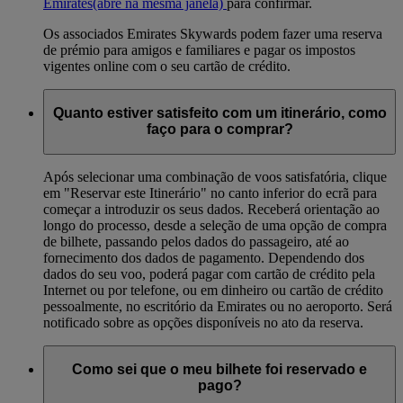
Emirates
(abre na mesma janela)
para confirmar.
Os associados Emirates Skywards podem fazer uma reserva
de prémio para amigos e familiares e pagar os impostos
vigentes online com o seu cartão de crédito.
Quanto estiver satisfeito com um itinerário, como
faço para o comprar?
Após selecionar uma combinação de voos satisfatória, clique
em "Reservar este Itinerário" no canto inferior do ecrã para
começar a introduzir os seus dados. Receberá orientação ao
longo do processo, desde a seleção de uma opção de compra
de bilhete, passando pelos dados do passageiro, até ao
fornecimento dos dados de pagamento. Dependendo dos
dados do seu voo, poderá pagar com cartão de crédito pela
Internet ou por telefone, ou em dinheiro ou cartão de crédito
pessoalmente, no escritório da Emirates ou no aeroporto. Será
notificado sobre as opções disponíveis no ato da reserva.
Como sei que o meu bilhete foi reservado e
pago?