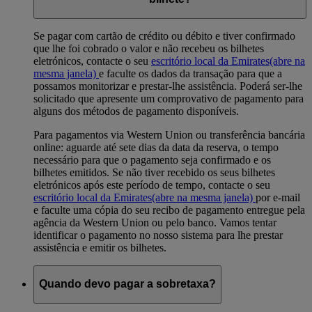
Se pagar com cartão de crédito ou débito e tiver confirmado
que lhe foi cobrado o valor e não recebeu os bilhetes
eletrónicos, contacte o seu
escritório local da Emirates
(abre na
mesma janela)
e faculte os dados da transação para que a
possamos monitorizar e prestar-lhe assistência. Poderá ser-lhe
solicitado que apresente um comprovativo de pagamento para
alguns dos métodos de pagamento disponíveis.
Para pagamentos via Western Union ou transferência bancária
online: aguarde até sete dias da data da reserva, o tempo
necessário para que o pagamento seja confirmado e os
bilhetes emitidos. Se não tiver recebido os seus bilhetes
eletrónicos após este período de tempo, contacte o seu
escritório local da Emirates
(abre na mesma janela)
por e-mail
e faculte uma cópia do seu recibo de pagamento entregue pela
agência da Western Union ou pelo banco. Vamos tentar
identificar o pagamento no nosso sistema para lhe prestar
assistência e emitir os bilhetes.
Quando devo pagar a sobretaxa?