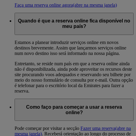
Faça uma reserva online agora
(abre na mesma janela)
Quando é que a reserva online fica disponível no
meu país?
Estamos a planear introduzir serviços online em novos
destinos brevemente. Assim que lançarmos serviços online
num novo destino isso será informado na nossa página.
Entretanto, se reside num país em que a reserva online ainda
não é disponibilizada, ainda pode aproveitar os recursos deste
site procurando voos adequados e reservando seu bilhete por
meio do nosso formulário de consulta por e-mail. Outra opção
é telefonar para o escritório local da Emirates para fazer a
reserva.
Como faço para começar a usar a reserva
online?
Pode começar por visitar a secção
Fazer uma reserva
(abre na
mesma janela)
. Receberá orientação ao longo do processo de