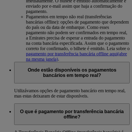
imediatamente. O bilhete é emitido automaticamente e
enviado por e-mail assim que haja a confirmação do
pagamento.
Pagamentos em tempo não real (transferências
bancárias offline): opções de pagamento que dependem
do país ou da data de embarque. Como esses
pagamento não podem ser confirmados em tempo real,
a Emirates precisa de esperar a entrada do pagamento
na conta bancária especificada. Assim que o pagamento
correto for confirmado, o bilhete é emitido. Leia sobre o
pagamento por transferência bancária offline aqui
(abre
na mesma janela)
.
Onde estão disponíveis os pagamentos
bancários em tempo real?
Utilizávamos opções de pagamento bancário em tempo real,
mas estas deixaram de estar disponíveis.
O que é pagamento por transferência bancária
offline?