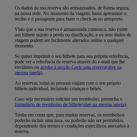
Os dados da sua reserva são armazenados, de forma segura,
na nossa rede. No momento da viagem, basta apresentar o
recibo e o passaporte para fazer o check-in no aeroporto.
Visto que a sua reserva é armazenada connosco, não existe
um bilhete sujeito a perda ou danificação, e os seus dados de
viagem podem ser facilmente alterados online a qualquer
momento.
Se quiser imprimir o seu bilhete para sua própria referência,
pode ver a referência de reserva através do e-mail que lhe
enviámos ou
aceder à secção Gerir uma reserva
(abre na
mesma janela)
.
Ao reservar, todas as pessoas viajam com o seu próprio
bilhete individual, incluindo crianças e bebés.
Caso seja necessário solicitar um reembolso, preencha o
formulário de reembolso de bilhete
(abre na mesma janela)
.
Tenha em conta que, para muitas reservas, os reembolsos
poderão incluir uma taxa, ou poderão não ser permitidos,
dependendo dos termos e condições específicos anexados à
reserva.