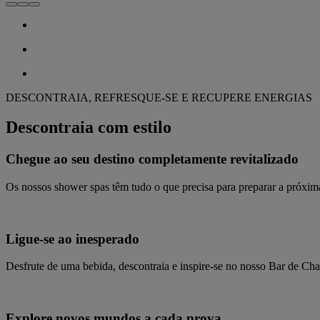
DESCONTRAIA, REFRESQUE-SE E RECUPERE ENERGIAS
Descontraia com estilo
Chegue ao seu destino completamente revitalizado
Os nossos shower spas têm tudo o que precisa para preparar a próxima 
Ligue-se ao inesperado
Desfrute de uma bebida, descontraia e inspire-se no nosso Bar de Ch
Explore novos mundos a cada prova