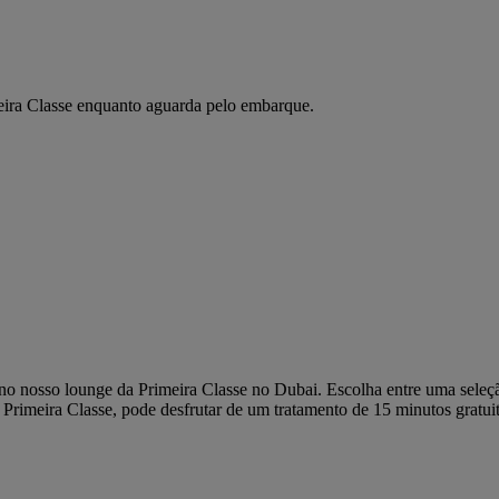
meira Classe enquanto aguarda pelo embarque.
 nosso lounge da Primeira Classe no Dubai. Escolha entre uma seleção 
a Primeira Classe, pode desfrutar de um tratamento de 15 minutos gratui