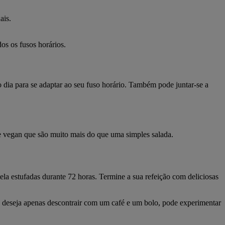
ais.
os os fusos horários.
 dia para se adaptar ao seu fuso horário. Também pode juntar-se a
 e vegan que são muito mais do que uma simples salada.
tela estufadas durante 72 horas. Termine a sua refeição com deliciosas
 Se deseja apenas descontrair com um café e um bolo, pode experimentar