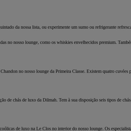
ntado da nossa lista, ou experimente um sumo ou refrigerante refresc
itadas no nosso lounge, como os whiskies envelhecidos premium. També
Chandon no nosso lounge da Primeira Classe. Existem quatro cuvées p
ão de chás de luxo da Dilmah. Tem à sua disposição seis tipos de chás,
coólicas de luxo na Le Clos no interior do nosso lounge. Os especialist