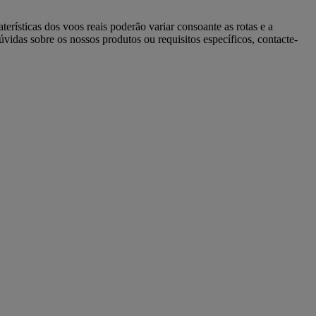
rísticas dos voos reais poderão variar consoante as rotas e a
úvidas sobre os nossos produtos ou requisitos específicos, contacte-