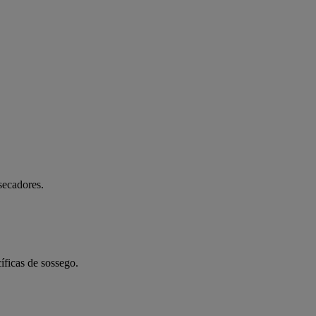
secadores.
íficas de sossego.