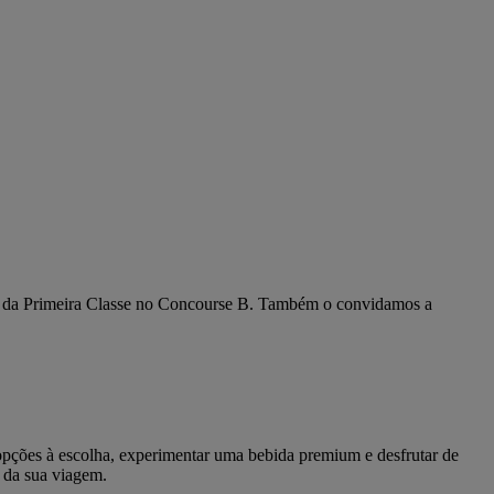
ge da Primeira Classe no Concourse B. Também o convidamos a
opções à escolha, experimentar uma bebida premium e desfrutar de
a da sua viagem.