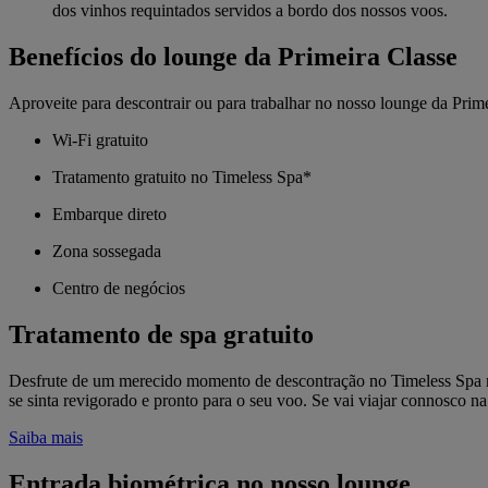
dos vinhos requintados servidos a bordo dos nossos voos.
Benefícios do lounge da Primeira Classe
Aproveite para descontrair ou para trabalhar no nosso lounge da Pri
Wi-Fi gratuito
Tratamento gratuito no Timeless Spa*
Embarque direto
Zona sossegada
Centro de negócios
Tratamento de spa gratuito
Desfrute de um merecido momento de descontração no Timeless Spa no
se sinta revigorado e pronto para o seu voo. Se vai viajar connosco n
Saiba mais
Entrada biométrica no nosso lounge