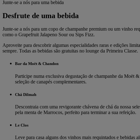
Junte-se a nós para uma bebida
Desfrute de uma bebida
Junte-se a nós para um copo de champanhe premium ou um vinho requi
como o Grapefruit Jalapeno Sour ou Sips Fizz.
Aproveite para descobrir algumas especialidades raras e edições lim
sempre. Todas as bebidas são gratuitas no lounge da Primeira Classe.
Bar da Moët & Chandon
Participe numa exclusiva degustação de champanhe da Moët & 
seleção de canapés complementares.
Chá Dilmah
Descontraia com uma revigorante chávena de chá da nossa seleç
pela menta de Marrocos, perfeito para terminar a sua refeição.
Le Clos
Leve para casa alguns dos vinhos mais requintados e bebidas al