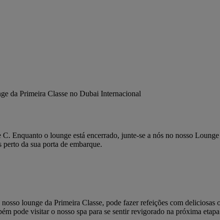
ge da Primeira Classe no Dubai Internacional
 C. Enquanto o lounge está encerrado, junte-se a nós no nosso Loun
 perto da sua porta de embarque.
osso lounge da Primeira Classe, pode fazer refeições com deliciosas 
ém pode visitar o nosso spa para se sentir revigorado na próxima etap