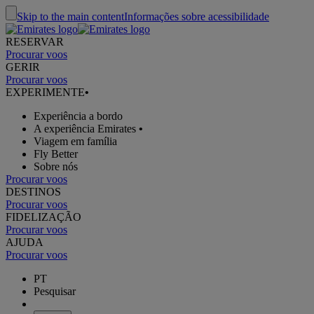
Skip to the main content
Informações sobre acessibilidade
RESERVAR
Procurar voos
GERIR
Procurar voos
EXPERIMENTE
•
Experiência a bordo
A experiência Emirates
•
Viagem em família
Fly Better
Sobre nós
Procurar voos
DESTINOS
Procurar voos
FIDELIZAÇÃO
Procurar voos
AJUDA
Procurar voos
PT
Pesquisar