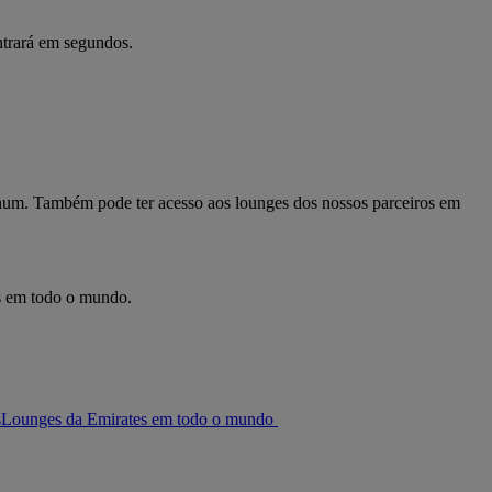
ntrará em segundos.
inum. Também pode ter acesso aos lounges dos nossos parceiros em
os em todo o mundo.
s
Lounges da Emirates em todo o mundo