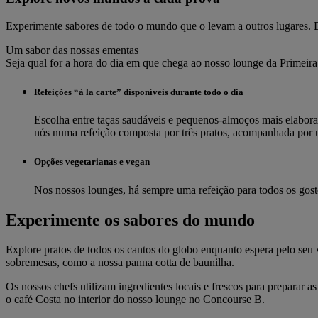
Experimente sabores de todo o mundo que o levam a outros lugares. De
Um sabor das nossas ementas
Seja qual for a hora do dia em que chega ao nosso lounge da Primeira 
Refeições “à la carte” disponíveis durante todo o dia
Escolha entre taças saudáveis e pequenos-almoços mais elaborad
nós numa refeição composta por três pratos, acompanhada por
Opções vegetarianas e vegan
Nos nossos lounges, há sempre uma refeição para todos os gost
Experimente os sabores do mundo
Explore pratos de todos os cantos do globo enquanto espera pelo seu v
sobremesas, como a nossa panna cotta de baunilha.
Os nossos chefs utilizam ingredientes locais e frescos para preparar 
o café Costa no interior do nosso lounge no Concourse B.