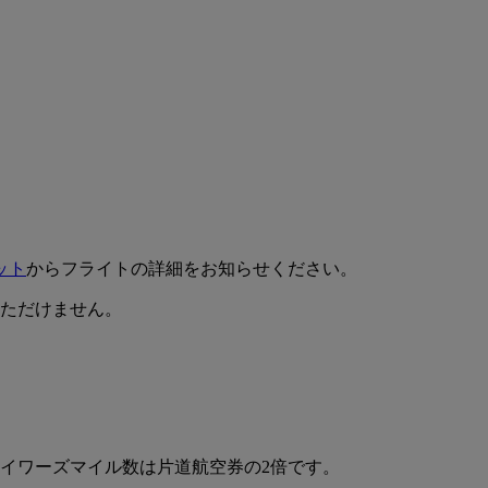
ット
からフライトの詳細をお知らせください。
ただけません。
イワーズマイル数は片道航空券の2倍です。