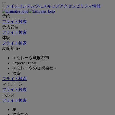
メインコンテンツにスキップ
アクセシビリティ情報
予約
フライト検索
予約管理
フライト検索
体験
フライト検索
就航都市
•
エミレーツ就航都市
Explore Dubai
エミレーツの提携会社
•
検索
フライト検索
マイレージ
フライト検索
ヘルプ
フライト検索
JP
検索する