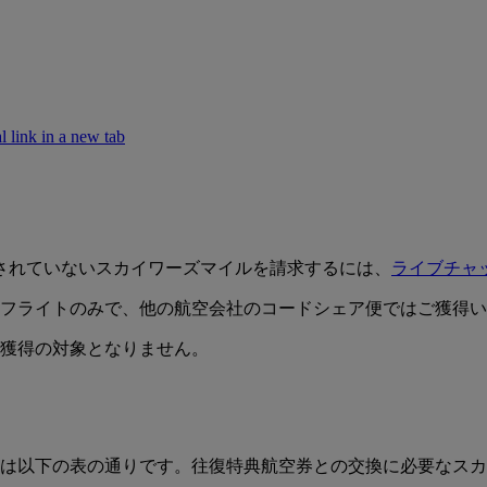
k in a new tab
されていないスカイワーズマイルを請求するには、
ライブチャ
フライトのみで、他の航空会社のコードシェア便ではご獲得い
獲得の対象となりません。
は以下の表の通りです。往復特典航空券との交換に必要なスカ