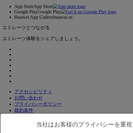
App Store
App Store
Google Play
Google Play
Huawei App Gallery
huawai os
エミレーツとつながる
エミレーツ体験をシェアしましょう。
アクセシビリティ
お問い合わせ
プライバシーポリシー
規約条件
クッキーに関するポリシー
サイバーセキュリティ
当社はお客様のプライバシーを重視
燃油サーチャージ