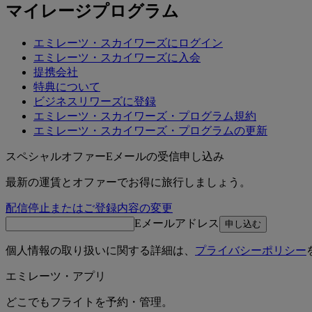
マイレージプログラム
エミレーツ・スカイワーズにログイン
エミレーツ・スカイワーズに入会
提携会社
特典について
ビジネスリワーズに登録
エミレーツ・スカイワーズ・プログラム規約
エミレーツ・スカイワーズ・プログラムの更新
スペシャルオファーEメールの受信申し込み
最新の運賃とオファーでお得に旅行しましょう。
配信停止またはご登録内容の変更
Eメールアドレス
申し込む
個人情報の取り扱いに関する詳細は、
プライバシーポリシー
エミレーツ・アプリ
どこでもフライトを予約・管理。