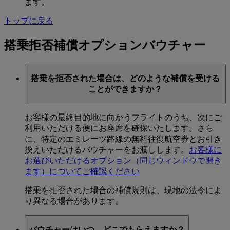
ます。
トップに戻る
搭乗拒否補償オプションバウチャー
搭乗を拒否された場合は、どのような補償を受ける
ことができますか？
お客様の最終目的地に向かうフライトのうち、次にご
利用いただける便にお座席を確保いたします。さら
に、特定のエミレーツ路線の無料往復航空券とお引き
換えいただけるバウチャーをお渡しします。
お客様に
お選びいただけるオプション
（同じウィンドウで開き
ます）
についてご確認ください
搭乗を拒否された場合の補償規則は、現地の法令によ
り異なる場合があります。
バウチャーはいつ、どこでもらえますか？