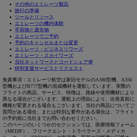
その他のエミレーツ製品
旅行の準備
ツールとリソース
エミレーツの機内体験
手荷物と遺失物
エミレーツでご予約
予約のキャンセルまたは変更
エミレーツ・ビジネスリワーズ
エミレーツ・スカイワーズ
当社ネットワークとコードシェア便
特別支援サービスとリクエスト
免責事項：エミレーツ航空は新旧モデルのA380型機、A350
型機およびB777型機の混成機材を運航しています。実際の
フライトの商品、サービス、特徴は、路線や使用機材により
異なる場合がございます。運航上の理由により、出発直前に
機種が変更される場合もございます。当社の商品についてご
質問がある場合、または特別な要件がある場合は、フライト
の予約前に当社までお問い合わせください。
このページのいくつかのセクションでは、医療情報フォーム
（MEDIF）、フリークエント・トラベラーズ・メディカ