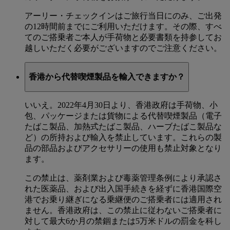
アーリー・チェックインはご旅行当日にのみ、ご出発
の12時間前までにご利用いただけます。その際、すべ
てのご搭乗者ご本人が手荷物と必要書類を持参してお
越しいただく必要がございますのでご注意ください。
香港から代替喫煙製品を輸入できますか？
いいえ。2022年4月30日より、香港政府は手荷物、小
包、パッケージまたは貨物による代替喫煙製品（電子
たばこ製品、加熱式たばこ製品、ハーブたばこ製品な
ど）の所持および輸入を禁止しています。これらの製
品の部品およびアクセサリーの使用も禁止対象となり
ます。
この禁止は、薬剤業および毒薬管理条例により承認さ
れた医薬品、および出入国手続きを経ずに香港国際空
港でお乗り継ぎになる乗継便のご搭乗者には適用され
ません。香港政府は、この禁止に従わないご搭乗者に
対して最大6か月の禁錮または5万米ドルの罰金を科し