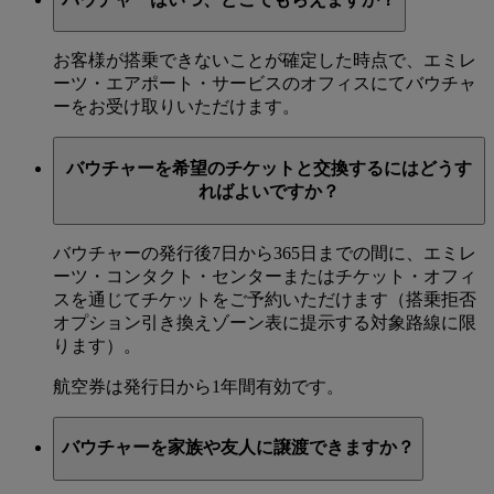
お客様が搭乗できないことが確定した時点で、エミレ
ーツ・エアポート・サービスのオフィスにてバウチャ
ーをお受け取りいただけます。
バウチャーを希望のチケットと交換するにはどうす
ればよいですか？
バウチャーの発行後7日から365日までの間に、エミレ
ーツ・コンタクト・センターまたはチケット・オフィ
スを通じてチケットをご予約いただけます（搭乗拒否
オプション引き換えゾーン表に提示する対象路線に限
ります）。
航空券は発行日から1年間有効です。
バウチャーを家族や友人に譲渡できますか？