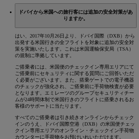
ドバイから米国への旅行客には追加の安全対策があ
りますか。
はい、2017年10月26日より、ドバイ国際（DXB）から
出発する米国行きの全フライトを対象に追加の安全対
策を実施いたします。これは米国運輸保安局（TSA）
の規制に準拠しています。
ご搭乗者には、米国便のチェックイン専用エリアにて
ご搭乗前にセキュリティに関する質問にご回答いただ
く必要がございます。また、搭乗ゲートでの電子機器
のチェックが強化され、ご搭乗前に手荷物検査が必要
となります。エミレーツのグループセキュリティチー
ムが24時間体制で米国行きのフライトに搭乗されるお
客様のサポートに当たります。
すべてのご搭乗者は引き続きオンラインからチェック
インのうえ、ドバイ国際空港（DXB）の米国便チェッ
クイン専用エリアのオンライン・チェックイン手荷物
カウンターに手荷物をお預けいれいただけます。