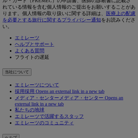
ル・カード（FREMEC）の申請書、医師の診断書に記載さ
れている情報を含む個人情報のご提出をお願いすることがあ
ります。個人情報の取り扱いに関する詳細は、
医療上の配慮
を必要とする旅行に関するプライバシー通知
をお読みくださ
い。
エミレーツ
ヘルプとサポート
よくある質問
フライトの遅延
当社について
エミレーツについて
採用
採用 Opens an external link in a new tab
メディア・センター
メディア・センター Opens an
external link in a new tab
私たちの地球
エミレーツで活躍するスタッフ
エミレーツのコミュニティ
ヘルプ