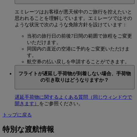
エミレーツはお客様が悪天候中のご旅行を控えたいと
思われることを理解しています。エミレーツではその
ような状況で次のような免除方針を設けています：
当初の旅行日の前後7日間の範囲で旅程をご変更
いただけます。
同国内の直近の空港に予約をご変更いただけま
す。
航空券の払い戻しを申請することができます。
フライトが遅延し手荷物が到着しない場合、手荷物
の引き取りはどうなりますか？
遅延手荷物に関するよくある質問
（同じウィンドウで
開きます）
をご参照ください。
トップに戻る
特別な渡航情報