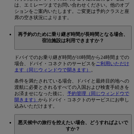
は、エミレーツまでお問い合わせください。他のオプ
ションをご案内いたします。ご変更は予約クラスと座
席の空き状況によります。
再予約のために乗り継ぎ時間が長時間となる場合、
宿泊施設は利用できますか？
ドバイでのお乗り継ぎ時間が10時間から24時間までの
場合、ドバイ・コネクトのサービスを
ご利用いただけ
ます
（同じウィンドウで開きます）
。
条件を満たされている場合、ドバイと最終目的地への
渡航に必要とされるすべての入国および検査手続きを
お済ませになった後に、
予約管理
（同じウィンドウで
開きます）
からドバイ・コネクトのサービスにお申し
込みいただけます。
悪天候中の旅行を控えたい場合、どうすればよいで
すか？