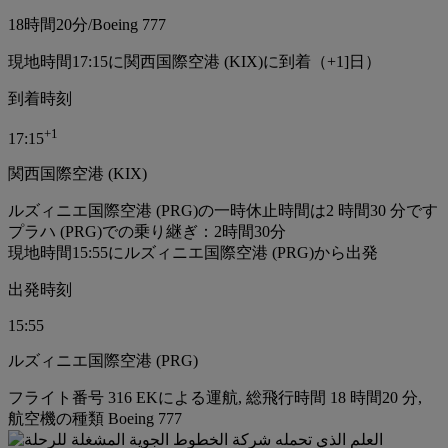
18時間
20分
/
Boeing 777
現地時間17:15に関西国際空港 (KIX)に到着（+1]日）
到着時刻
+
1
17:15
関西国際空港 (KIX)
ルズィニエ国際空港 (PRG)の一時休止時間は2 時間30 分です
プラハ (PRG)での乗り継ぎ：2時間30分
現地時間15:55にルズィニエ国際空港 (PRG)から出発
出発時刻
15:55
ルズィニエ国際空港 (PRG)
フライト番号 316 EKによる運航, 総飛行時間 18 時間20 分,
航空機の種類 Boeing 777