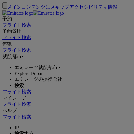
メインコンテンツにスキップ
アクセシビリティ情報
予約
フライト検索
予約管理
フライト検索
体験
フライト検索
就航都市
•
エミレーツ就航都市
•
Explore Dubai
エミレーツの提携会社
検索
フライト検索
マイレージ
フライト検索
ヘルプ
フライト検索
JP
検索する