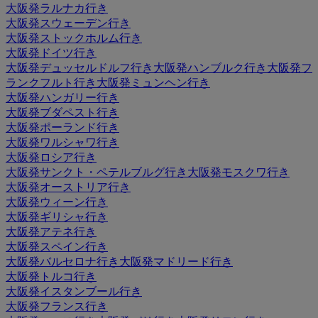
大阪発ラルナカ行き
大阪発スウェーデン行き
大阪発ストックホルム行き
大阪発ドイツ行き
大阪発デュッセルドルフ行き
大阪発ハンブルク行き
大阪発フ
ランクフルト行き
大阪発ミュンヘン行き
大阪発ハンガリー行き
大阪発ブダペスト行き
大阪発ポーランド行き
大阪発ワルシャワ行き
大阪発ロシア行き
大阪発サンクト・ペテルブルグ行き
大阪発モスクワ行き
大阪発オーストリア行き
大阪発ウィーン行き
大阪発ギリシャ行き
大阪発アテネ行き
大阪発スペイン行き
大阪発バルセロナ行き
大阪発マドリード行き
大阪発トルコ行き
大阪発イスタンブール行き
大阪発フランス行き