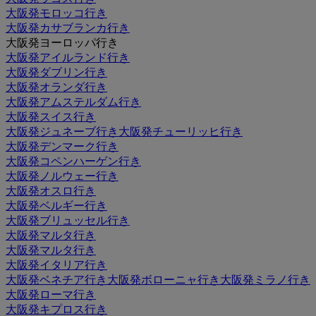
大阪発モロッコ行き
大阪発カサブランカ行き
大阪発ヨーロッパ行き
大阪発アイルランド行き
大阪発ダブリン行き
大阪発オランダ行き
大阪発アムステルダム行き
大阪発スイス行き
大阪発ジュネーブ行き
大阪発チューリッヒ行き
大阪発デンマーク行き
大阪発コペンハーゲン行き
大阪発ノルウェー行き
大阪発オスロ行き
大阪発ベルギー行き
大阪発ブリュッセル行き
大阪発マルタ行き
大阪発マルタ行き
大阪発イタリア行き
大阪発ベネチア行き
大阪発ボローニャ行き
大阪発ミラノ行き
大阪発ローマ行き
大阪発キプロス行き