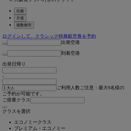
往復
片道
複数都市
ログインして、クラシック特典航空券を予約
出発空港
到着空港
出発日
帰り
-
ご利用人数
ご注意：最大9名様の
ご予約が可能です。
ご搭乗クラス
クラスを選択
エコノミークラス
プレミアム・エコノミー