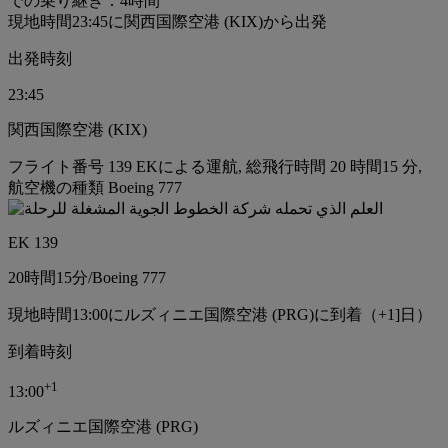
での乗り継ぎ：4時間
現地時間23:45に関西国際空港 (KIX)から出発
出発時刻
23:45
関西国際空港 (KIX)
フライト番号 139 EKによる運航, 総飛行時間 20 時間15 分,
航空機の種類 Boeing 777
EK 139
20時間
15分
/
Boeing 777
現地時間13:00にルズィニエ国際空港 (PRG)に到着（+1]日）
到着時刻
+
1
13:00
ルズィニエ国際空港 (PRG)