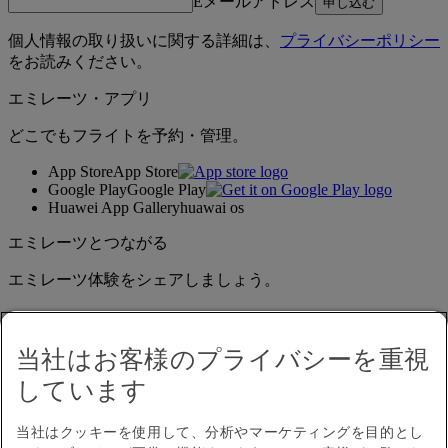
Eメールアドレス
申し込む
個人情報の取り扱いに関する詳細は、
プライバシーポリシー
をお読みください。
エミレーツ・アプリ
どこでもフライトを予約・管理。
App Store
App Store
Google Play
Google Play
Huawei App Gallery
huawai os
エミレーツとつながる
エミレーツ体験をシェアしましょう。
当社はお客様のプライバシーを重視
しています
当社はクッキーを使用して、分析やマーケティングを目的とし