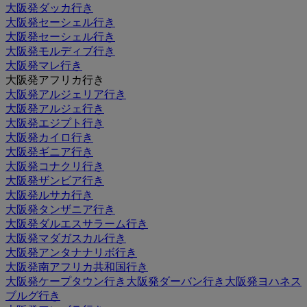
大阪発ダッカ行き
大阪発セーシェル行き
大阪発セーシェル行き
大阪発モルディブ行き
大阪発マレ行き
大阪発アフリカ行き
大阪発アルジェリア行き
大阪発アルジェ行き
大阪発エジプト行き
大阪発カイロ行き
大阪発ギニア行き
大阪発コナクリ行き
大阪発ザンビア行き
大阪発ルサカ行き
大阪発タンザニア行き
大阪発ダルエスサラーム行き
大阪発マダガスカル行き
大阪発アンタナナリボ行き
大阪発南アフリカ共和国行き
大阪発ケープタウン行き
大阪発ダーバン行き
大阪発ヨハネス
ブルグ行き