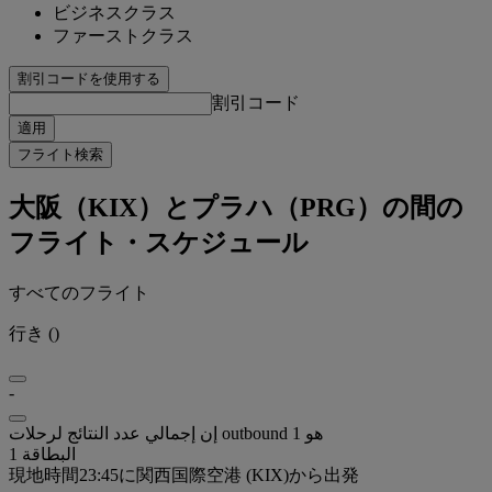
ビジネスクラス
ファーストクラス
割引コードを使用する
割引コード
適用
フライト検索
大阪（KIX）とプラハ（PRG）の間の
フライト・スケジュール
すべてのフライト
行き
(
)
-
إن إجمالي عدد النتائج لرحلات outbound هو 1
البطاقة 1
現地時間23:45に関西国際空港 (KIX)から出発