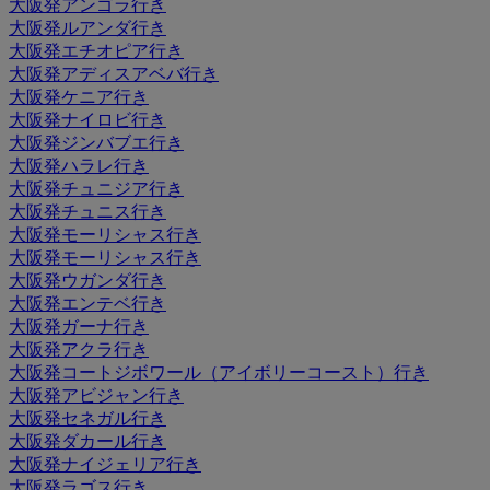
大阪発アンゴラ行き
大阪発ルアンダ行き
大阪発エチオピア行き
大阪発アディスアベバ行き
大阪発ケニア行き
大阪発ナイロビ行き
大阪発ジンバブエ行き
大阪発ハラレ行き
大阪発チュニジア行き
大阪発チュニス行き
大阪発モーリシャス行き
大阪発モーリシャス行き
大阪発ウガンダ行き
大阪発エンテベ行き
大阪発ガーナ行き
大阪発アクラ行き
大阪発コートジボワール（アイボリーコースト）行き
大阪発アビジャン行き
大阪発セネガル行き
大阪発ダカール行き
大阪発ナイジェリア行き
大阪発ラゴス行き