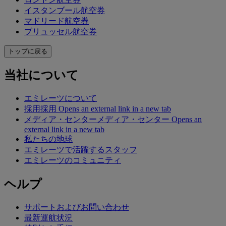
イスタンブール航空券
マドリード航空券
ブリュッセル航空券
トップに戻る
当社について
エミレーツについて
採用
採用 Opens an external link in a new tab
メディア・センター
メディア・センター Opens an
external link in a new tab
私たちの地球
エミレーツで活躍するスタッフ
エミレーツのコミュニティ
ヘルプ
サポートおよびお問い合わせ
最新運航状況