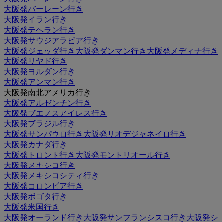
大阪発バーレーン行き
大阪発イラン行き
大阪発テヘラン行き
大阪発サウジアラビア行き
大阪発ジェッダ行き
大阪発ダンマン行き
大阪発メディナ行き
大阪発リヤド行き
大阪発ヨルダン行き
大阪発アンマン行き
大阪発南北アメリカ行き
大阪発アルゼンチン行き
大阪発ブエノスアイレス行き
大阪発ブラジル行き
大阪発サンパウロ行き
大阪発リオデジャネイロ行き
大阪発カナダ行き
大阪発トロント行き
大阪発モントリオール行き
大阪発メキシコ行き
大阪発メキシコシティ行き
大阪発コロンビア行き
大阪発ボゴタ行き
大阪発米国行き
大阪発オーランド行き
大阪発サンフランシスコ行き
大阪発シ