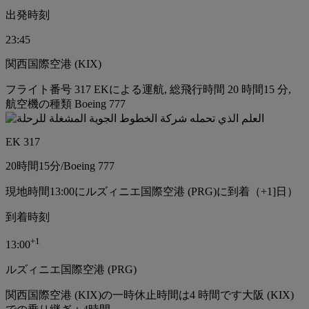
出発時刻
23:45
関西国際空港 (KIX)
フライト番号 317 EKによる運航, 総飛行時間 20 時間15 分,
航空機の種類 Boeing 777
EK 317
20時間
15分
/
Boeing 777
現地時間13:00にルズィニエ国際空港 (PRG)に到着（+1]日）
到着時刻
+
1
13:00
ルズィニエ国際空港 (PRG)
関西国際空港 (KIX)の一時休止時間は4 時間です
大阪 (KIX)