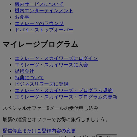
機内サービスについて
機内エンターテインメント
お食事
エミレーツのラウンジ
ドバイ・ストップオーバー
マイレージプログラム
エミレーツ・スカイワーズにログイン
エミレーツ・スカイワーズに入会
提携会社
特典について
ビジネスリワーズに登録
エミレーツ・スカイワーズ・プログラム規約
エミレーツ・スカイワーズ・プログラムの更新
スペシャルオファーEメールの受信申し込み
最新の運賃とオファーでお得に旅行しましょう。
配信停止またはご登録内容の変更