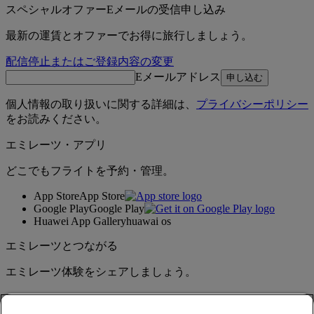
スペシャルオファーEメールの受信申し込み
最新の運賃とオファーでお得に旅行しましょう。
配信停止またはご登録内容の変更
Eメールアドレス
申し込む
個人情報の取り扱いに関する詳細は、
プライバシーポリシー
をお読みください。
エミレーツ・アプリ
どこでもフライトを予約・管理。
App Store
App Store
Google Play
Google Play
Huawei App Gallery
huawai os
エミレーツとつながる
エミレーツ体験をシェアしましょう。