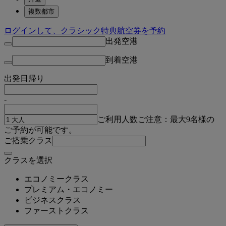
複数都市
ログインして、クラシック特典航空券を予約
出発空港
到着空港
出発日
帰り
-
ご利用人数
ご注意：最大9名様の
ご予約が可能です。
ご搭乗クラス
クラスを選択
エコノミークラス
プレミアム・エコノミー
ビジネスクラス
ファーストクラス