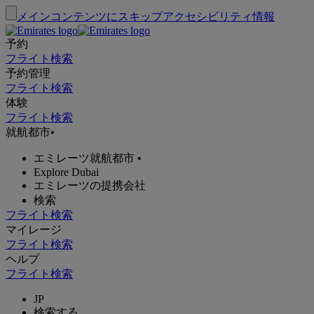
メインコンテンツにスキップ
アクセシビリティ情報
予約
フライト検索
予約管理
フライト検索
体験
フライト検索
就航都市
•
エミレーツ就航都市
•
Explore Dubai
エミレーツの提携会社
検索
フライト検索
マイレージ
フライト検索
ヘルプ
フライト検索
JP
検索する