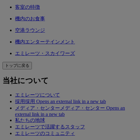
客室の特徴
機内のお食事
空港ラウンジ
機内エンターテインメント
エミレーツ・スカイワーズ
トップに戻る
当社について
エミレーツについて
採用
採用 Opens an external link in a new tab
メディア・センター
メディア・センター Opens an
external link in a new tab
私たちの地球
エミレーツで活躍するスタッフ
エミレーツのコミュニティ