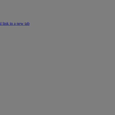
k in a new tab