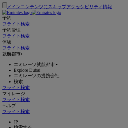
メインコンテンツにスキップ
アクセシビリティ情報
予約
フライト検索
予約管理
フライト検索
体験
フライト検索
就航都市
•
エミレーツ就航都市
•
Explore Dubai
エミレーツの提携会社
検索
フライト検索
マイレージ
フライト検索
ヘルプ
フライト検索
JP
検索する