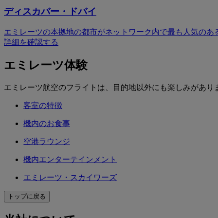
ディスカバー・ドバイ
エミレーツの本拠地の都市がネットワーク内で最も人気のあ
詳細を確認する
エミレーツ体験
エミレーツ航空のフライトは、目的地以外にも楽しみがあり
客室の特徴
機内のお食事
空港ラウンジ
機内エンターテインメント
エミレーツ・スカイワーズ
トップに戻る