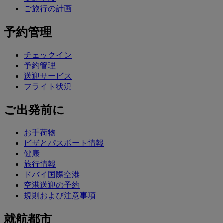
ご旅行の計画
予約管理
チェックイン
予約管理
送迎サービス
フライト状況
ご出発前に
お手荷物
ビザとパスポート情報
健康
旅行情報
ドバイ国際空港
空港送迎の予約
規則および注意事項
就航都市