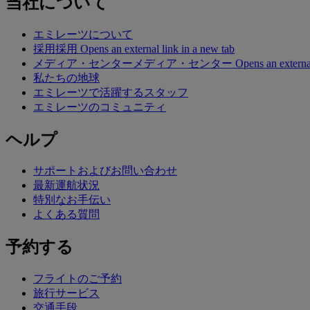
当社について
エミレーツについて
採用
採用 Opens an external link in a new tab
メディア・センター
メディア・センター Opens an external lin
私たちの地球
エミレーツで活躍するスタッフ
エミレーツのコミュニティ
ヘルプ
サポートおよびお問い合わせ
最新運航状況
特別なお手伝い
よくある質問
予約する
フライトのご予約
旅行サービス
交通手段