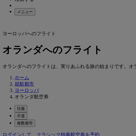
メニュー
ヨーロッパへのフライト
オランダへのフライト
オランダへのフライトは、実りあふれる旅の始まりです。オ
ホーム
就航都市
ヨーロッパ
オランダ航空券
往復
片道
複数都市
ログインして、クラシック特典航空券を予約