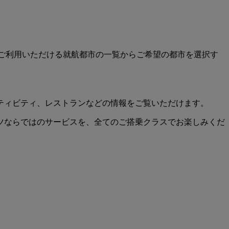
からご利用いただける就航都市の一覧からご希望の都市を選択す
ティビティ、レストランなどの情報をご覧いただけます。
ツならではのサービスを、全てのご搭乗クラスでお楽しみくだ