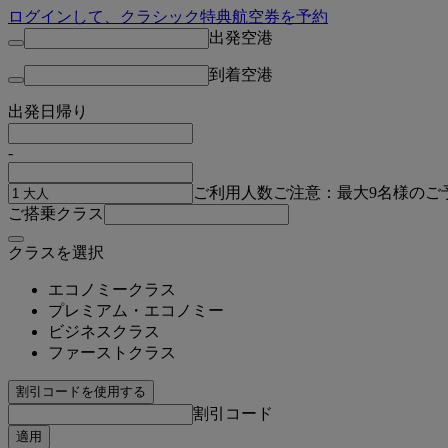
ログインして、クラシック特典航空券を予約
出発空港
到着空港
出発日
帰り
-
ご利用人数
ご注意：最大9名様のご
ご搭乗クラス
クラスを選択
エコノミークラス
プレミアム・エコノミー
ビジネスクラス
ファーストクラス
割引コードを使用する
割引コード
適用