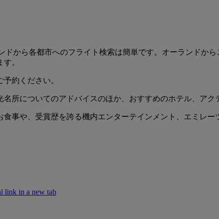
る。オーランドから各都市へのフライト検索は簡単です。オーランド
ます。
ご予約ください。
光名所についてのアドバイスのほか、おすすめのホテル、アク
お食事や、受賞歴を誇る機内エンターテインメント、エミレー
k in a new tab