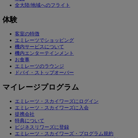
全大陸/地域へのフライト
体験
客室の特徴
エミレーツでショッピング
機内サービスについて
機内エンターテインメント
お食事
エミレーツのラウンジ
ドバイ・ストップオーバー
マイレージプログラム
エミレーツ・スカイワーズにログイン
エミレーツ・スカイワーズに入会
提携会社
特典について
ビジネスリワーズに登録
エミレーツ・スカイワーズ・プログラム規約