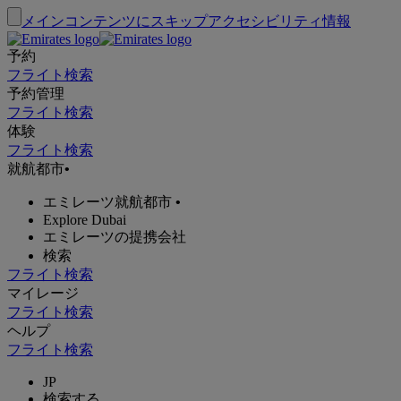
メインコンテンツにスキップ
アクセシビリティ情報
予約
フライト検索
予約管理
フライト検索
体験
フライト検索
就航都市
•
エミレーツ就航都市
•
Explore Dubai
エミレーツの提携会社
検索
フライト検索
マイレージ
フライト検索
ヘルプ
フライト検索
JP
検索する