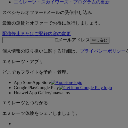
エミレーツ・スカイワーズ・プログラムの更新
スペシャルオファーEメールの受信申し込み
最新の運賃とオファーでお得に旅行しましょう。
配信停止またはご登録内容の変更
Eメールアドレス
申し込む
個人情報の取り扱いに関する詳細は、
プライバシーポリシー
エミレーツ・アプリ
どこでもフライトを予約・管理。
App Store
App Store
Google Play
Google Play
Huawei App Gallery
huawai os
エミレーツとつながる
エミレーツ体験をシェアしましょう。