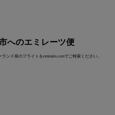
都市へのエミレーツ便
発のフライトをemirates.comでご検索ください。