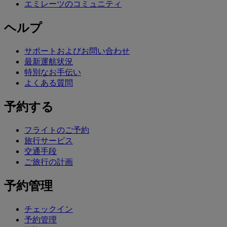
エミレーツのコミュニティ
ヘルプ
サポートおよびお問い合わせ
最新運航状況
特別なお手伝い
よくある質問
予約する
フライトのご予約
旅行サービス
交通手段
ご旅行の計画
予約管理
チェックイン
予約管理