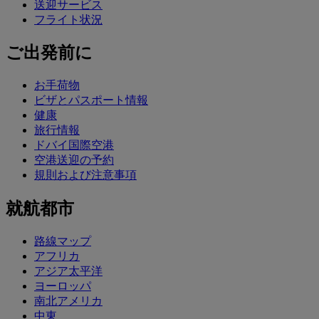
送迎サービス
フライト状況
ご出発前に
お手荷物
ビザとパスポート情報
健康
旅行情報
ドバイ国際空港
空港送迎の予約
規則および注意事項
就航都市
路線マップ
アフリカ
アジア太平洋
ヨーロッパ
南北アメリカ
中東