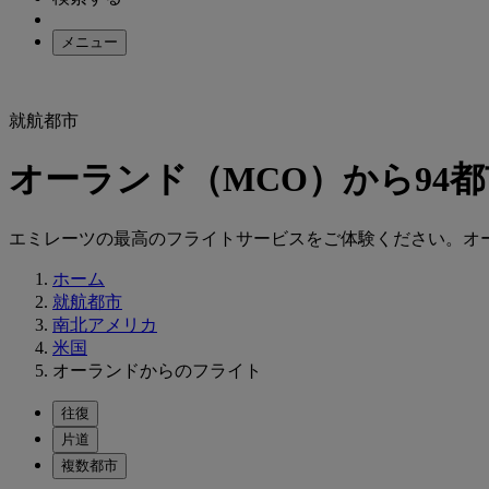
メニュー
就航都市
オーランド（MCO）から94
エミレーツの最高のフライトサービスをご体験ください。オーランド
ホーム
就航都市
南北アメリカ
米国
オーランドからのフライト
往復
片道
複数都市