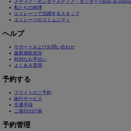
メディア・センター
メディア・センター Opens an external lin
私たちの地球
エミレーツで活躍するスタッフ
エミレーツのコミュニティ
ヘルプ
サポートおよびお問い合わせ
最新運航状況
特別なお手伝い
よくある質問
予約する
フライトのご予約
旅行サービス
交通手段
ご旅行の計画
予約管理