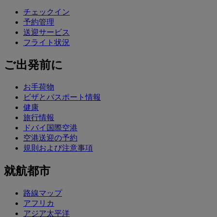
チェックイン
予約管理
送迎サービス
フライト状況
ご出発前に
お手荷物
ビザとパスポート情報
健康
旅行情報
ドバイ国際空港
空港送迎の予約
規則および注意事項
就航都市
路線マップ
アフリカ
アジア太平洋