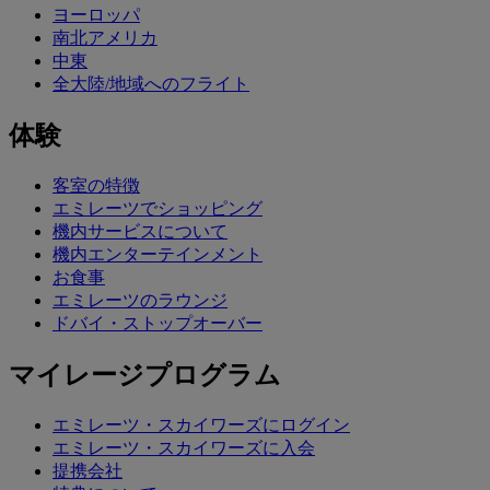
ヨーロッパ
南北アメリカ
中東
全大陸/地域へのフライト
体験
客室の特徴
エミレーツでショッピング
機内サービスについて
機内エンターテインメント
お食事
エミレーツのラウンジ
ドバイ・ストップオーバー
マイレージプログラム
エミレーツ・スカイワーズにログイン
エミレーツ・スカイワーズに入会
提携会社