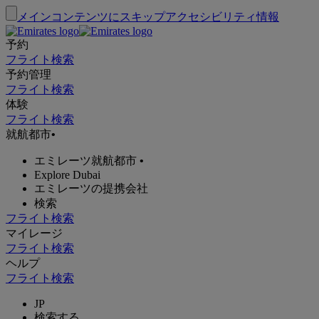
メインコンテンツにスキップ
アクセシビリティ情報
予約
フライト検索
予約管理
フライト検索
体験
フライト検索
就航都市
•
エミレーツ就航都市
•
Explore Dubai
エミレーツの提携会社
検索
フライト検索
マイレージ
フライト検索
ヘルプ
フライト検索
JP
検索する