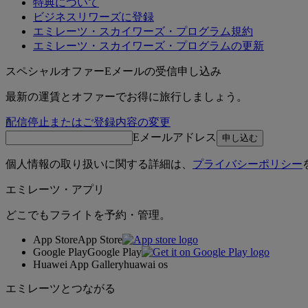
特典について
ビジネスリワーズに登録
エミレーツ・スカイワーズ・プログラム規約
エミレーツ・スカイワーズ・プログラムの更新
スペシャルオファーEメールの受信申し込み
最新の運賃とオファーでお得に旅行しましょう。
配信停止またはご登録内容の変更
Eメールアドレス
申し込む
個人情報の取り扱いに関する詳細は、
プライバシーポリシー
エミレーツ・アプリ
どこでもフライトを予約・管理。
App Store
App Store
Google Play
Google Play
Huawei App Gallery
huawai os
エミレーツとつながる