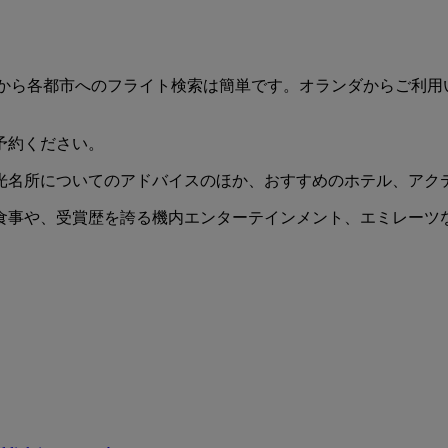
。オランダから各都市へのフライト検索は簡単です。オランダからご
予約ください。
光名所についてのアドバイスのほか、おすすめのホテル、アク
食事や、受賞歴を誇る機内エンターテインメント、エミレーツ