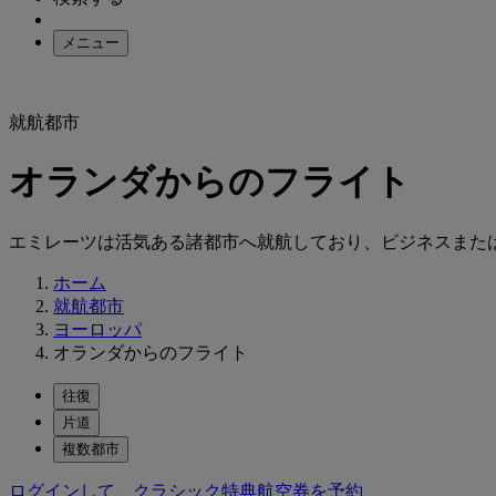
メニュー
就航都市
オランダからのフライト
エミレーツは活気ある諸都市へ就航しており、ビジネスまた
ホーム
就航都市
ヨーロッパ
オランダからのフライト
往復
片道
複数都市
ログインして、クラシック特典航空券を予約