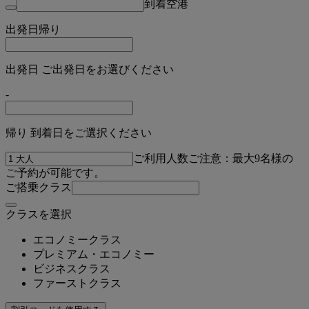
到着空港
出発日
帰り
出発日 ご出発日をお選びください
-
帰り 到着日をご選択ください
ご利用人数
ご注意：最大9名様の
ご予約が可能です。
ご搭乗クラス
クラスを選択
エコノミークラス
プレミアム・エコノミー
ビジネスクラス
ファーストクラス