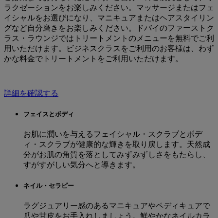
ラクゼーションをお楽しみください。マッサージまたはフェ
イシャルをお選びになり、マニキュアまたはヘアスタイリン
グなど自分磨きをお楽しみください。ドバイのファーストク
ラス・ラウンジではトリートメントのメニューを無料でご利
用いただけます。ビジネスクラスをご利用のお客様は、わず
かな料金でトリートメントをご利用いただけます。
詳細を確認する
フェイスとボディ
お肌に潤いを与えるフェイシャル・スクラブとボデ
ィ・スクラブが健康的な輝きを取り戻します。天然成
分がお肌の角質を落としてみずみずしさをもたらし、
すがすがしい気分へと導きます。
ネイル・セラピー
ラグジュアリー感のあるマニキュアやペディキュアで
爪や甘皮をお手入れしましょう。鮮やかなネイルカラ