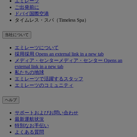
エミレーツ
ご出発前に
ドバイ国際空港
タイムレス・スパ（Timeless Spa）
当社について
エミレーツについて
採用
採用 Opens an external link in a new tab
メディア・センター
メディア・センター Opens an
external link in a new tab
私たちの地球
エミレーツで活躍するスタッフ
エミレーツのコミュニティ
ヘルプ
サポートおよびお問い合わせ
最新運航状況
特別なお手伝い
よくある質問