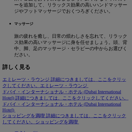
ーを追加して、リラックス効果の高いハンドマッサー
ジやフットマッサージでおくつろぎください。
マッサージ
旅の疲れを癒し、日常の煩わしさを忘れて、リラック
ス効果の高いマッサージに身を任せましょう。頭、背
中、脚、足のマッサージ・セラピーの中からお選びく
ださい。
詳しく見る
エミレーツ・ラウンジ 詳細につきましては、ここをクリッ
クしてください。
エミレーツ・ラウンジ
ドバイ・インターナショナル・ホテル (Dubai International
Hotel) 詳細につきましては、ここをクリックしてください。
ドバイ・インターナショナル・ホテル (Dubai International
Hotel)
ショッピングを満喫 詳細につきましては、ここをクリック
してください。
ショッピングを満喫