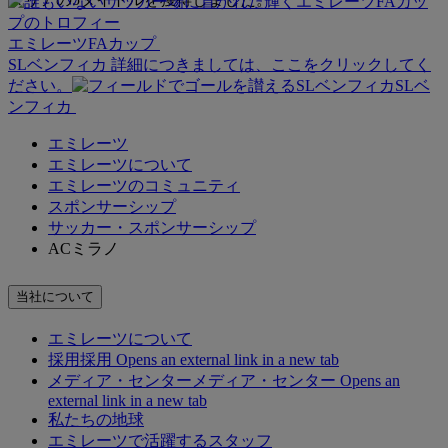
エミレーツFAカップ
SLベンフィカ 詳細につきましては、ここをクリックしてく
ださい。
SLベ
ンフィカ
エミレーツ
エミレーツについて
エミレーツのコミュニティ
スポンサーシップ
サッカー・スポンサーシップ
ACミラノ
当社について
エミレーツについて
採用
採用 Opens an external link in a new tab
メディア・センター
メディア・センター Opens an
external link in a new tab
私たちの地球
エミレーツで活躍するスタッフ