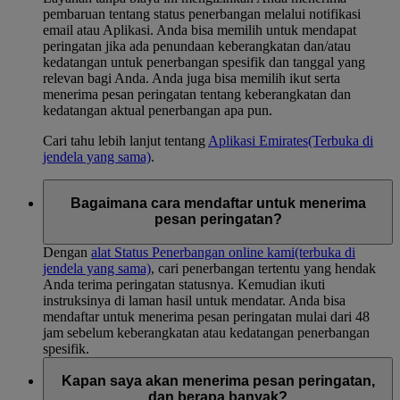
pembaruan tentang status penerbangan melalui notifikasi
email atau Aplikasi. Anda bisa memilih untuk mendapat
peringatan jika ada penundaan keberangkatan dan/atau
kedatangan untuk penerbangan spesifik dan tanggal yang
relevan bagi Anda. Anda juga bisa memilih ikut serta
menerima pesan peringatan tentang keberangkatan dan
kedatangan aktual penerbangan apa pun.
Cari tahu lebih lanjut tentang
Aplikasi Emirates
(Terbuka di
jendela yang sama)
.
Bagaimana cara mendaftar untuk menerima
pesan peringatan?
Dengan
alat Status Penerbangan online kami
(terbuka di
jendela yang sama)
, cari penerbangan tertentu yang hendak
Anda terima peringatan statusnya. Kemudian ikuti
instruksinya di laman hasil untuk mendatar. Anda bisa
mendaftar untuk menerima pesan peringatan mulai dari 48
jam sebelum keberangkatan atau kedatangan penerbangan
spesifik.
Kapan saya akan menerima pesan peringatan,
dan berapa banyak?