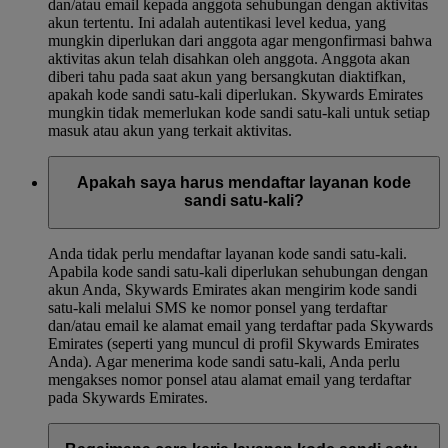
dan/atau email kepada anggota sehubungan dengan aktivitas
akun tertentu. Ini adalah autentikasi level kedua, yang
mungkin diperlukan dari anggota agar mengonfirmasi bahwa
aktivitas akun telah disahkan oleh anggota. Anggota akan
diberi tahu pada saat akun yang bersangkutan diaktifkan,
apakah kode sandi satu-kali diperlukan. Skywards Emirates
mungkin tidak memerlukan kode sandi satu-kali untuk setiap
masuk atau akun yang terkait aktivitas.
Apakah saya harus mendaftar layanan kode
sandi satu-kali?
Anda tidak perlu mendaftar layanan kode sandi satu-kali.
Apabila kode sandi satu-kali diperlukan sehubungan dengan
akun Anda, Skywards Emirates akan mengirim kode sandi
satu-kali melalui SMS ke nomor ponsel yang terdaftar
dan/atau email ke alamat email yang terdaftar pada Skywards
Emirates (seperti yang muncul di profil Skywards Emirates
Anda). Agar menerima kode sandi satu-kali, Anda perlu
mengakses nomor ponsel atau alamat email yang terdaftar
pada Skywards Emirates.