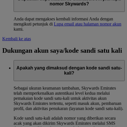
Emirates
(terbuka di jendela yang sama)
untuk meminta
nomor Skywards?
bantuan.
Anda dapat mengakses kembali informasi Anda dengan
mengikuti petunjuk di
Lupa email atau halaman nomor akun
kami.
Kembali ke atas
Dukungan akun saya/kode sandi satu kali
Apakah yang dimaksud dengan kode sandi satu-
kali?
Sebagai ukuran keamanan tambahan, Skywards Emirates
telah memperkenalkan autentikasi level kedua melalui
pemakaian kode sandi satu-kali untuk aktivitas akun
Skywards Emirates tertentu, seperti masuk akun, pembaruan
profil, dan aktivitas penukaran (layanan kode sandi satu-kali).
Kode sandi satu-kali adalah nomor yang diberikan secara
acak yang akan dikirim Skywards Emirates melalui SMS