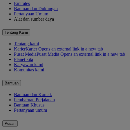
Emirates
Bantuan dan Dukungan
Pertanyaan Umum
Alat dan sumber daya
Tentang Kami
Tentang kami
Karier
Karier Opens an external link in a new tab
Pusat Media
Pusat Media Opens an external link in a new tab
Planet kita
Karyawan kami
Komunitas kami
Bantuan
Bantuan dan Kontak
Pembaruan Perjalanan
Bantuan Khusus
Pertanyaan umum
Pesan