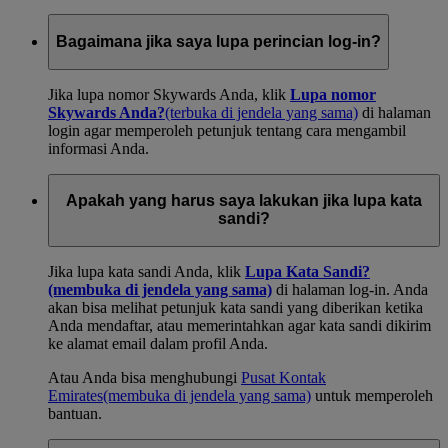
Bagaimana jika saya lupa perincian log-in?
Jika lupa nomor Skywards Anda, klik
Lupa nomor
Skywards Anda?
(terbuka di jendela yang sama)
di halaman
login agar memperoleh petunjuk tentang cara mengambil
informasi Anda.
Apakah yang harus saya lakukan jika lupa kata
sandi?
Jika lupa kata sandi Anda, klik
Lupa Kata Sandi?
(membuka di jendela yang sama)
di halaman log-in. Anda
akan bisa melihat petunjuk kata sandi yang diberikan ketika
Anda mendaftar, atau memerintahkan agar kata sandi dikirim
ke alamat email dalam profil Anda.
Atau Anda bisa menghubungi
Pusat Kontak
Emirates
(membuka di jendela yang sama)
untuk memperoleh
bantuan.