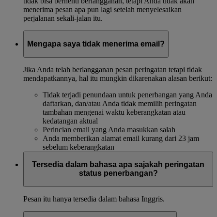
tidak bisa berhenti berlangganan, tetapi Anda tidak akan
menerima pesan apa pun lagi setelah menyelesaikan
perjalanan sekali-jalan itu.
Mengapa saya tidak menerima email?
Jika Anda telah berlangganan pesan peringatan tetapi tidak
mendapatkannya, hal itu mungkin dikarenakan alasan berikut:
Tidak terjadi penundaan untuk penerbangan yang Anda
daftarkan, dan/atau Anda tidak memilih peringatan
tambahan mengenai waktu keberangkatan atau
kedatangan aktual
Perincian email yang Anda masukkan salah
Anda memberikan alamat email kurang dari 23 jam
sebelum keberangkatan
Tersedia dalam bahasa apa sajakah peringatan
status penerbangan?
Pesan itu hanya tersedia dalam bahasa Inggris.