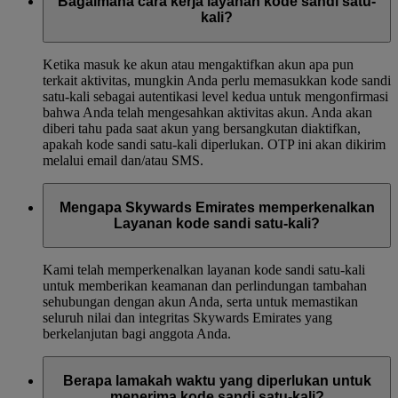
Bagaimana cara kerja layanan kode sandi satu-
kali?
Ketika masuk ke akun atau mengaktifkan akun apa pun
terkait aktivitas, mungkin Anda perlu memasukkan kode sandi
satu-kali sebagai autentikasi level kedua untuk mengonfirmasi
bahwa Anda telah mengesahkan aktivitas akun. Anda akan
diberi tahu pada saat akun yang bersangkutan diaktifkan,
apakah kode sandi satu-kali diperlukan. OTP ini akan dikirim
melalui email dan/atau SMS.
Mengapa Skywards Emirates memperkenalkan
Layanan kode sandi satu-kali?
Kami telah memperkenalkan layanan kode sandi satu-kali
untuk memberikan keamanan dan perlindungan tambahan
sehubungan dengan akun Anda, serta untuk memastikan
seluruh nilai dan integritas Skywards Emirates yang
berkelanjutan bagi anggota Anda.
Berapa lamakah waktu yang diperlukan untuk
menerima kode sandi satu-kali?