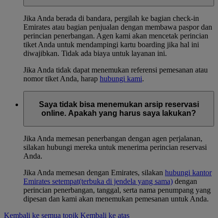
Jika Anda berada di bandara, pergilah ke bagian check-in
Emirates atau bagian penjualan dengan membawa paspor dan
perincian penerbangan. Agen kami akan mencetak perincian
tiket Anda untuk mendampingi kartu boarding jika hal ini
diwajibkan. Tidak ada biaya untuk layanan ini.
Jika Anda tidak dapat menemukan referensi pemesanan atau
nomor tiket Anda, harap
hubungi kami
.
Saya tidak bisa menemukan arsip reservasi
online. Apakah yang harus saya lakukan?
Jika Anda memesan penerbangan dengan agen perjalanan,
silakan hubungi mereka untuk menerima perincian reservasi
Anda.
Jika Anda memesan dengan Emirates, silakan
hubungi kantor
Emirates setempat
(terbuka di jendela yang sama)
dengan
perincian penerbangan, tanggal, serta nama penumpang yang
dipesan dan kami akan menemukan pemesanan untuk Anda.
Kembali ke semua topik
Kembali ke atas