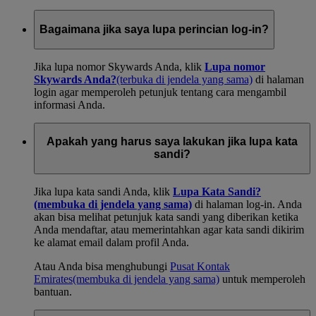
Bagaimana jika saya lupa perincian log-in?
Jika lupa nomor Skywards Anda, klik
Lupa nomor
Skywards Anda?
(terbuka di jendela yang sama)
di halaman
login agar memperoleh petunjuk tentang cara mengambil
informasi Anda.
Apakah yang harus saya lakukan jika lupa kata
sandi?
Jika lupa kata sandi Anda, klik
Lupa Kata Sandi?
(membuka di jendela yang sama)
di halaman log-in. Anda
akan bisa melihat petunjuk kata sandi yang diberikan ketika
Anda mendaftar, atau memerintahkan agar kata sandi dikirim
ke alamat email dalam profil Anda.
Atau Anda bisa menghubungi
Pusat Kontak
Emirates
(membuka di jendela yang sama)
untuk memperoleh
bantuan.