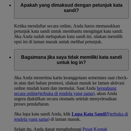
Apakah yang dimaksud dengan petunjuk kata
sandi?
Ketika mendaftar secara online, Anda harus memasukkan
petunjuk kata sandi untuk membantu mengingat kata sandi.
Jika Anda sudah melupakan kata sandi ini, silakan memilih
opsi ini di laman masuk untuk melihat petunjuk.
Bagaimana jika saya tidak memiliki kata sandi
untuk log in?
Jika Anda menerima kartu keanggotaan sementara saat check-
in atau dari bahan promosi, silakan masuk ke laman aktivasi
online mudah kami dan memulai. Saat Anda
bergabung
secara online
(terbuka di jendela yang sama)
, akun Anda
segera diaktifkan secara otomatis setelah menyelesaikan
proses pendaftaran.
Jika lupa kata sandi Anda, klik
Lupa Kata Sandi?
(terbuka di
jendela yang sama)
di laman masuk.
Selain itu, Anda dapat menghubungi
Pusat Kontak