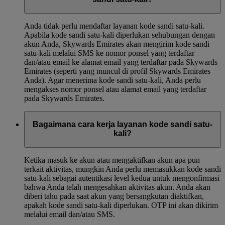
Anda tidak perlu mendaftar layanan kode sandi satu-kali.
Apabila kode sandi satu-kali diperlukan sehubungan dengan
akun Anda, Skywards Emirates akan mengirim kode sandi
satu-kali melalui SMS ke nomor ponsel yang terdaftar
dan/atau email ke alamat email yang terdaftar pada Skywards
Emirates (seperti yang muncul di profil Skywards Emirates
Anda). Agar menerima kode sandi satu-kali, Anda perlu
mengakses nomor ponsel atau alamat email yang terdaftar
pada Skywards Emirates.
Bagaimana cara kerja layanan kode sandi satu-
kali?
Ketika masuk ke akun atau mengaktifkan akun apa pun
terkait aktivitas, mungkin Anda perlu memasukkan kode sandi
satu-kali sebagai autentikasi level kedua untuk mengonfirmasi
bahwa Anda telah mengesahkan aktivitas akun. Anda akan
diberi tahu pada saat akun yang bersangkutan diaktifkan,
apakah kode sandi satu-kali diperlukan. OTP ini akan dikirim
melalui email dan/atau SMS.