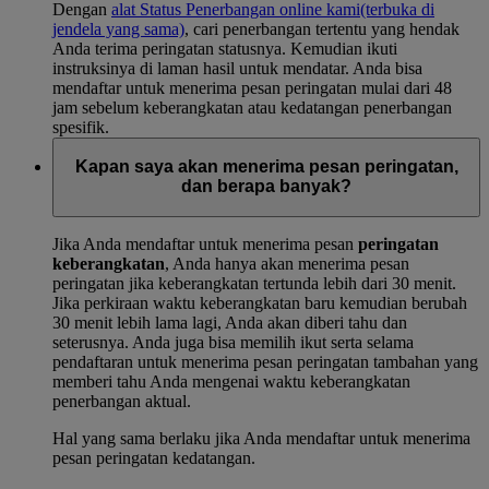
Dengan
alat Status Penerbangan online kami
(terbuka di
jendela yang sama)
, cari penerbangan tertentu yang hendak
Anda terima peringatan statusnya. Kemudian ikuti
instruksinya di laman hasil untuk mendatar. Anda bisa
mendaftar untuk menerima pesan peringatan mulai dari 48
jam sebelum keberangkatan atau kedatangan penerbangan
spesifik.
Kapan saya akan menerima pesan peringatan,
dan berapa banyak?
Jika Anda mendaftar untuk menerima pesan
peringatan
keberangkatan
, Anda hanya akan menerima pesan
peringatan jika keberangkatan tertunda lebih dari 30 menit.
Jika perkiraan waktu keberangkatan baru kemudian berubah
30 menit lebih lama lagi, Anda akan diberi tahu dan
seterusnya. Anda juga bisa memilih ikut serta selama
pendaftaran untuk menerima pesan peringatan tambahan yang
memberi tahu Anda mengenai waktu keberangkatan
penerbangan aktual.
Hal yang sama berlaku jika Anda mendaftar untuk menerima
pesan peringatan kedatangan.