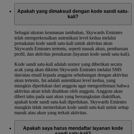
Apakah yang dimaksud dengan kode sandi satu-
kali?
Sebagai ukuran keamanan tambahan, Skywards Emirates
telah memperkenalkan autentikasi level kedua melalui
pemakaian kode sandi satu-kali untuk aktivitas akun
Skywards Emirates tertentu, seperti masuk akun, pembaruan
profil, dan aktivitas penukaran (layanan kode sandi satu-kali).
Kode sandi satu-kali adalah nomor yang diberikan secara
acak yang akan dikirim Skywards Emirates melalui SMS
dan/atau email kepada anggota sehubungan dengan aktivitas
akun tertentu. Ini adalah autentikasi level kedua, yang
mungkin diperlukan dari anggota agar mengonfirmasi bahwa
aktivitas akun telah disahkan oleh anggota. Anggota akan
diberi tahu pada saat akun yang bersangkutan diaktifkan,
apakah kode sandi satu-kali diperlukan. Skywards Emirates
mungkin tidak memerlukan kode sandi satu-kali untuk setiap
masuk atau akun yang terkait aktivitas.
Apakah saya harus mendaftar layanan kode
sandi satu-kali?