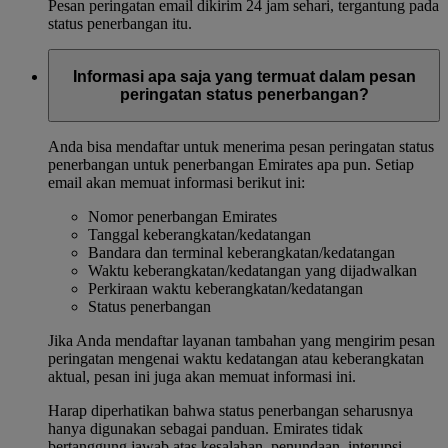
Pesan peringatan email dikirim 24 jam sehari, tergantung pada
status penerbangan itu.
Informasi apa saja yang termuat dalam pesan
peringatan status penerbangan?
Anda bisa mendaftar untuk menerima pesan peringatan status
penerbangan untuk penerbangan Emirates apa pun. Setiap
email akan memuat informasi berikut ini:
Nomor penerbangan Emirates
Tanggal keberangkatan/kedatangan
Bandara dan terminal keberangkatan/kedatangan
Waktu keberangkatan/kedatangan yang dijadwalkan
Perkiraan waktu keberangkatan/kedatangan
Status penerbangan
Jika Anda mendaftar layanan tambahan yang mengirim pesan
peringatan mengenai waktu kedatangan atau keberangkatan
aktual, pesan ini juga akan memuat informasi ini.
Harap diperhatikan bahwa status penerbangan seharusnya
hanya digunakan sebagai panduan. Emirates tidak
bertanggung jawab atas kesalahan, penundaan, interupsi,