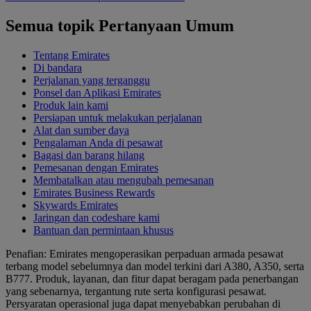
Semua topik Pertanyaan Umum
Tentang Emirates
Di bandara
Perjalanan yang terganggu
Ponsel dan Aplikasi Emirates
Produk lain kami
Persiapan untuk melakukan perjalanan
Alat dan sumber daya
Pengalaman Anda di pesawat
Bagasi dan barang hilang
Pemesanan dengan Emirates
Membatalkan atau mengubah pemesanan
Emirates Business Rewards
Skywards Emirates
Jaringan dan codeshare kami
Bantuan dan permintaan khusus
Penafian: Emirates mengoperasikan perpaduan armada pesawat
terbang model sebelumnya dan model terkini dari A380, A350, serta
B777. Produk, layanan, dan fitur dapat beragam pada penerbangan
yang sebenarnya, tergantung rute serta konfigurasi pesawat.
Persyaratan operasional juga dapat menyebabkan perubahan di