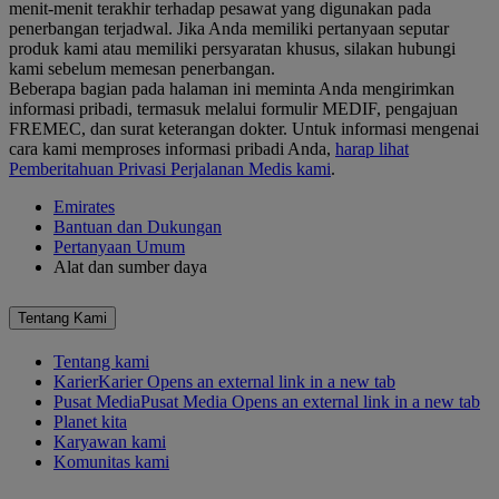
menit-menit terakhir terhadap pesawat yang digunakan pada
penerbangan terjadwal. Jika Anda memiliki pertanyaan seputar
produk kami atau memiliki persyaratan khusus, silakan hubungi
kami sebelum memesan penerbangan.
Beberapa bagian pada halaman ini meminta Anda mengirimkan
informasi pribadi, termasuk melalui formulir MEDIF, pengajuan
FREMEC, dan surat keterangan dokter. Untuk informasi mengenai
cara kami memproses informasi pribadi Anda,
harap lihat
Pemberitahuan Privasi Perjalanan Medis kami
.
Emirates
Bantuan dan Dukungan
Pertanyaan Umum
Alat dan sumber daya
Tentang Kami
Tentang kami
Karier
Karier Opens an external link in a new tab
Pusat Media
Pusat Media Opens an external link in a new tab
Planet kita
Karyawan kami
Komunitas kami