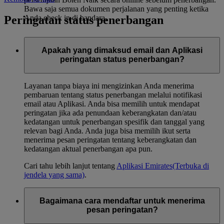
Bawa saja semua dokumen perjalanan yang penting ketika
Peringatan status penerbangan
Anda check in di bandara.
Apakah yang dimaksud email dan Aplikasi
peringatan status penerbangan?
Layanan tanpa biaya ini mengizinkan Anda menerima
pembaruan tentang status penerbangan melalui notifikasi
email atau Aplikasi. Anda bisa memilih untuk mendapat
peringatan jika ada penundaan keberangkatan dan/atau
kedatangan untuk penerbangan spesifik dan tanggal yang
relevan bagi Anda. Anda juga bisa memilih ikut serta
menerima pesan peringatan tentang keberangkatan dan
kedatangan aktual penerbangan apa pun.
Cari tahu lebih lanjut tentang
Aplikasi Emirates
(Terbuka di
jendela yang sama)
.
Bagaimana cara mendaftar untuk menerima
pesan peringatan?