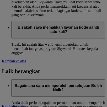
dikeluarkan oleh Skywards Emirates. Saat kode sandi satu-
kali berakhir, Anda perlu memasukkan lagi kredensial atau
memulai aktivitas akun terkait lagi agar kode sandi satu-kali
yang baru dikirimkan.
Bisakah saya mematikan layanan kode sandi
satu-kali?
Tidak. Ini adalah fitur wajib yang diperlukan untuk
menambah integritas program Skywards Emirates kepada
anggota.
Kembali ke atas
Laik berangkat
Bagaimana cara memperoleh persetujuan Boleh
Naik?
Anda tidak perlu mengajukan permohonan untuk memperoleh
Kembali ke atas
persetujuan Boleh Naik secara onlilne sebelum penerbangan.