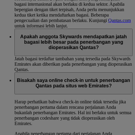
bagasi internasional akan berlaku di kedua sektor. Apabila
bepergian dengan tiket terpisah, Anda perlu menunjukkan
kedua tiket ketika mendaftarkan bagasi. Beberapa
pengecualian dan pembatasan berlaku. Kunjungi
Qantas.com
untuk informasi lebih lanjut.
Apakah anggota Skywards mendapatkan jatah
bagasi lebih besar pada penerbangan yang
dioperasikan Qantas?
Jatah bagasi terdaftar tambahan yang tersedia pada Skywards
Emirates akan diberikan pada penerbangan yang dioperasikan
Qantas.
Bisakah saya online check-in untuk penerbangan
Qantas pada situs web Emirates?
Harap perhatikan bahwa check-in online tidak tersedia jika
penerbangan pertama dalam rencana perjalanan Anda
bukanlah penerbangan Emirates. Hal ini berlaku untuk semua
penerbangan codeshare yang tidak dioperasikan oleh
Emirates.
Apabila penerbangan pertama dari perjalanan Anda