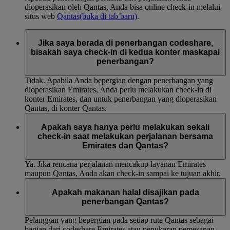
dioperasikan oleh Qantas, Anda bisa online check-in melalui
situs web
Qantas
(buka di tab baru)
.
Jika saya berada di penerbangan codeshare,
bisakah saya check-in di kedua konter maskapai
penerbangan?
Tidak. Apabila Anda bepergian dengan penerbangan yang
dioperasikan Emirates, Anda perlu melakukan check-in di
konter Emirates, dan untuk penerbangan yang dioperasikan
Qantas, di konter Qantas.
Apakah saya hanya perlu melakukan sekali
check-in saat melakukan perjalanan bersama
Emirates dan Qantas?
Ya. Jika rencana perjalanan mencakup layanan Emirates
maupun Qantas, Anda akan check-in sampai ke tujuan akhir.
Apakah makanan halal disajikan pada
penerbangan Qantas?
Pelanggan yang bepergian pada setiap rute Qantas sebagai
bagian dari codeshare Emirates atau penukaran pemesanan,