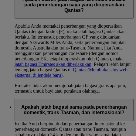
pada penerbangan saya yang dioperasikan
Qantas?
Apabila Anda memakai penerbangan yang dioperasikan
Qantas (dengan kode QF), maka jatah bagasi Qantas akan
berlaku. Ini termasuk penerbangan QF yang ditukarkan
dengan Skywards Miles Anda, serta penerbangan lanjutan
domestik Australia dan trans-Tasman. Namun, jika Anda
menggunakan penerbangan codeshare (dengan nomor
penerbangan EK, tetapi dioperasikan oleh Qantas), maka
jatah bagasi Emirates akan diberlakukan
. Pelajari lebih lanjut
tentang jatah bagasi Qantas di
Qantas
(Membuka situs web
eksternal di jendela baru)
.
Emirates tidak akan mengubah jatah bagasi gratis apa pun,
termasuk untuk bayi atau peralatan olahraga.
Apakah jatah bagasi sama pada penerbangan
domestik, trans-Tasman, dan internasional?
Ketika Anda berpindah dari penerbangan internasional ke
penerbangan domestik Qantas atau trans-Tasman, maupun
sebaliknya, dalam 24 jam dengan tiket yang sama, jatah