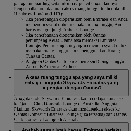
panggilan boarding serta informasi penerbangan lainnya.
Pengecualian untuk aturan akses ruang tunggu ini berlaku di
Heathrow London (LHR):
Jika penerbangan dioperasikan oleh Emirates dan Anda
memenuhi syarat untuk memakai ruang tunggu, Anda
harus mengunjungi Emirates Lounge.
Jika penerbangan dioperasikan oleh Qantas,
penumpang Kelas Utama bisa memakai Emirates
Lounge. Penumpang lain yang memenuhi syarat untuk
memakai ruang tunggu harus menggunakan Ruang
Tunggu Qantas.
Anggota Qantas Club harus memakai Ruang Tunggu
Admirals American Airlines.
Akses ruang tunggu apa yang saya miliki
sebagai anggota Skywards Emirates yang
bepergian dengan Qantas?
Anggota Gold Skywards Emirates akan mendapatkan akses
ke Qantas Club Domestic Lounge di Australia. Anggota
Platinum Skywards Emirates akan mendapatkan akses ke
Qantas Domestic Business Lounge (jika tersedia) dan Qantas
Club Domestic Lounge di Australia.
Apakah aturan jatah bagasi Emirates berlaku