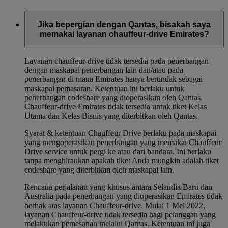
Jika bepergian dengan Qantas, bisakah saya
memakai layanan chauffeur-drive Emirates?
Layanan chauffeur-drive tidak tersedia pada penerbangan
dengan maskapai penerbangan lain dan/atau pada
penerbangan di mana Emirates hanya bertindak sebagai
maskapai pemasaran. Ketentuan ini berlaku untuk
penerbangan codeshare yang dioperasikan oleh Qantas.
Chauffeur-drive Emirates tidak tersedia untuk tiket Kelas
Utama dan Kelas Bisnis yang diterbitkan oleh Qantas.
Syarat & ketentuan Chauffeur Drive berlaku pada maskapai
yang mengoperasikan penerbangan yang memakai Chauffeur
Drive service untuk pergi ke atau dari bandara. Ini berlaku
tanpa menghiraukan apakah tiket Anda mungkin adalah tiket
codeshare yang diterbitkan oleh maskapai lain.
Rencana perjalanan yang khusus antara Selandia Baru dan
Australia pada penerbangan yang dioperasikan Emirates tidak
berhak atas layanan Chauffeur-drive. Mulai 1 Mei 2022,
layanan Chauffeur-drive tidak tersedia bagi pelanggan yang
melakukan pemesanan melalui Qantas. Ketentuan ini juga