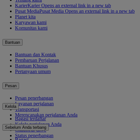
Karier
Karier Opens an external link in a new tab
Pusat Media
Pusat Media Opens an external link in a new tab
Planet kita
Karyawan kami
Komunitas kami
Bantuan
Bantuan dan Kontak
Pembaruan Perjalanan
Bantuan Khusus
Pertanyaan umum
Pesan
Pesan penerbangan
Layanan perjalanan
Kelola
Transportasi
Merencanakan perjalanan Anda
Bagasi terdaftar
Kelola perjalanan Anda
Sebelum Anda terbang
Chauffeur drive
Status penerbangan
Bagasi