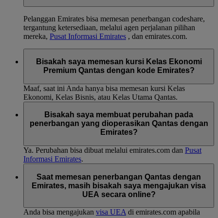
serta Dubai dan London, juga dalam jaringan domestik.
Pelanggan Emirates bisa memesan penerbangan codeshare,
tergantung ketersediaan, melalui agen perjalanan pilihan
mereka,
Pusat Informasi Emirates
, dan emirates.com.
Bisakah saya memesan kursi Kelas Ekonomi
Premium Qantas dengan kode Emirates?
Maaf, saat ini Anda hanya bisa memesan kursi Kelas
Ekonomi, Kelas Bisnis, atau Kelas Utama Qantas.
Bisakah saya membuat perubahan pada
penerbangan yang dioperasikan Qantas dengan
Emirates?
Ya. Perubahan bisa dibuat melalui emirates.com dan
Pusat
Informasi Emirates
.
Saat memesan penerbangan Qantas dengan
Emirates, masih bisakah saya mengajukan visa
UEA secara online?
Anda bisa mengajukan
visa UEA
di emirates.com apabila