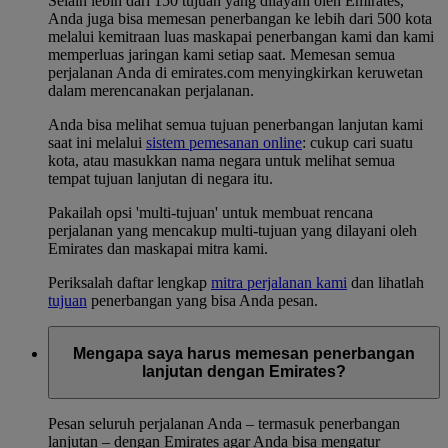
Selain lebih dari 150 tujuan yang dilayani oleh Emirates,
Anda juga bisa memesan penerbangan ke lebih dari 500 kota
melalui kemitraan luas maskapai penerbangan kami dan kami
memperluas jaringan kami setiap saat. Memesan semua
perjalanan Anda di emirates.com menyingkirkan keruwetan
dalam merencanakan perjalanan.
Anda bisa melihat semua tujuan penerbangan lanjutan kami
saat ini melalui
sistem pemesanan online
: cukup cari suatu
kota, atau masukkan nama negara untuk melihat semua
tempat tujuan lanjutan di negara itu.
Pakailah opsi 'multi-tujuan' untuk membuat rencana
perjalanan yang mencakup multi-tujuan yang dilayani oleh
Emirates dan maskapai mitra kami.
Periksalah daftar lengkap
mitra perjalanan kami
dan lihatlah
tujuan
penerbangan yang bisa Anda pesan.
Mengapa saya harus memesan penerbangan
lanjutan dengan Emirates?
Pesan seluruh perjalanan Anda – termasuk penerbangan
lanjutan – dengan Emirates agar Anda bisa mengatur