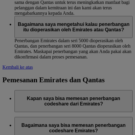
sama dengan Qantas untuk terus meningkatkan manfaat bagi
pelanggan dalam kemitraan ini dan kami akan terus
mengabarkannya kepada Anda.
Bagaimana saya mengetahui kalau penerbangan
itu dioperasikan oleh Emirates atau Qantas?
Penerbangan Emirates dalam seri 5000 dioperasikan oleh
Qantas, dan penerbangan seri 8000 Qantas dioperasikan oleh
Emirates. Maskapai penerbangan yang akan Anda pakai akan
dikonfirmasi dalam proses pemesanan.
Kembali ke atas
Pemesanan Emirates dan Qantas
Kapan saya bisa memesan penerbangan
codeshare dari Emirates?
Layanan codeshare internasional dan domestik tersedia untuk
penjualan segera. Hal ini mencakup layanan antara Selandia
Bagaimana saya bisa memesan penerbangan
Baru dan Australia, Australia dan Asia, Australia dan Dubai,
codeshare Emirates?