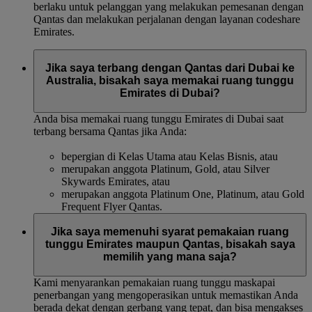
berlaku untuk pelanggan yang melakukan pemesanan dengan
Qantas dan melakukan perjalanan dengan layanan codeshare
Emirates.
Jika saya terbang dengan Qantas dari Dubai ke
Australia, bisakah saya memakai ruang tunggu
Emirates di Dubai?
Anda bisa memakai ruang tunggu Emirates di Dubai saat
terbang bersama Qantas jika Anda:
bepergian di Kelas Utama atau Kelas Bisnis, atau
merupakan anggota Platinum, Gold, atau Silver
Skywards Emirates, atau
merupakan anggota Platinum One, Platinum, atau Gold
Frequent Flyer Qantas.
Jika saya memenuhi syarat pemakaian ruang
tunggu Emirates maupun Qantas, bisakah saya
memilih yang mana saja?
Kami menyarankan pemakaian ruang tunggu maskapai
penerbangan yang mengoperasikan untuk memastikan Anda
berada dekat dengan gerbang yang tepat, dan bisa mengakses