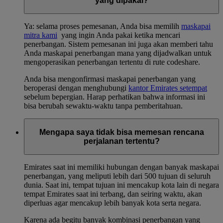
yang dipakai?
Ya: selama proses pemesanan, Anda bisa memilih
maskapai
mitra kami
yang ingin Anda pakai ketika mencari
penerbangan. Sistem pemesanan ini juga akan memberi tahu
Anda maskapai penerbangan mana yang dijadwalkan untuk
mengoperasikan penerbangan tertentu di rute codeshare.
Anda bisa mengonfirmasi maskapai penerbangan yang
beroperasi dengan menghubungi
kantor Emirates setempat
sebelum bepergian. Harap perhatikan bahwa informasi ini
bisa berubah sewaktu-waktu tanpa pemberitahuan.
Mengapa saya tidak bisa memesan rencana
perjalanan tertentu?
Emirates saat ini memiliki hubungan dengan banyak maskapai
penerbangan, yang meliputi lebih dari 500 tujuan di seluruh
dunia. Saat ini, tempat tujuan ini mencakup kota lain di negara
tempat Emirates saat ini terbang, dan seiring waktu, akan
diperluas agar mencakup lebih banyak kota serta negara.
Karena ada begitu banyak kombinasi penerbangan yang