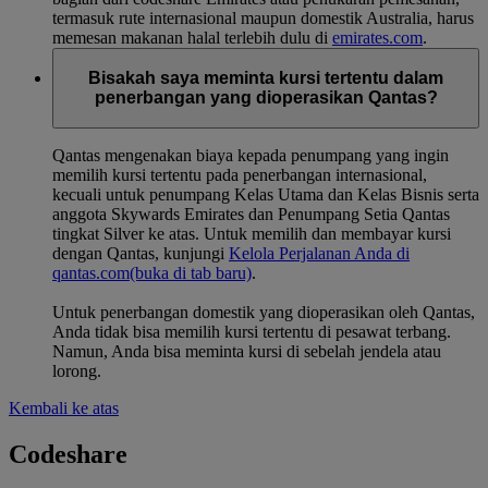
termasuk rute internasional maupun domestik Australia, harus
memesan makanan halal terlebih dulu di
emirates.com
.
Bisakah saya meminta kursi tertentu dalam
penerbangan yang dioperasikan Qantas?
Qantas mengenakan biaya kepada penumpang yang ingin
memilih kursi tertentu pada penerbangan internasional,
kecuali untuk penumpang Kelas Utama dan Kelas Bisnis serta
anggota Skywards Emirates dan Penumpang Setia Qantas
tingkat Silver ke atas. Untuk memilih dan membayar kursi
dengan Qantas, kunjungi
Kelola Perjalanan Anda di
qantas.com
(buka di tab baru)
.
Untuk penerbangan domestik yang dioperasikan oleh Qantas,
Anda tidak bisa memilih kursi tertentu di pesawat terbang.
Namun, Anda bisa meminta kursi di sebelah jendela atau
lorong.
Kembali ke atas
Codeshare