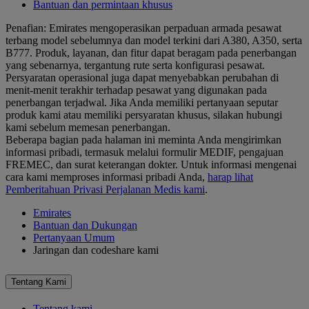
Bantuan dan permintaan khusus
Penafian: Emirates mengoperasikan perpaduan armada pesawat
terbang model sebelumnya dan model terkini dari A380, A350, serta
B777. Produk, layanan, dan fitur dapat beragam pada penerbangan
yang sebenarnya, tergantung rute serta konfigurasi pesawat.
Persyaratan operasional juga dapat menyebabkan perubahan di
menit-menit terakhir terhadap pesawat yang digunakan pada
penerbangan terjadwal. Jika Anda memiliki pertanyaan seputar
produk kami atau memiliki persyaratan khusus, silakan hubungi
kami sebelum memesan penerbangan.
Beberapa bagian pada halaman ini meminta Anda mengirimkan
informasi pribadi, termasuk melalui formulir MEDIF, pengajuan
FREMEC, dan surat keterangan dokter. Untuk informasi mengenai
cara kami memproses informasi pribadi Anda,
harap lihat
Pemberitahuan Privasi Perjalanan Medis kami
.
Emirates
Bantuan dan Dukungan
Pertanyaan Umum
Jaringan dan codeshare kami
Tentang Kami
Tentang kami