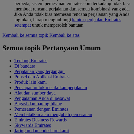
berbeda, sistem pemesanan emirates.com terkadang tidak bisa
membuat rencana perjalanan dari semua kombinasi yang ada.
Jika Anda tidak bisa memesan rencana perjalanan yang Anda
inginkan, harap menghubungi
kantor penjualan Emirates
setempat
untuk memperoleh bantuan.
Kembali ke semua topik
Kembali ke atas
Semua topik Pertanyaan Umum
Tentang Emirates
Di bandara
Perjalanan yang terganggu
Ponsel dan Aplikasi Emirates
Produk lain kami
Persiapan untuk melakukan perjalanan
Alat dan sumber daya
Pengalaman Anda di pesawat
Bagasi dan barang hilang
Pemesanan dengan Emirates
Membatalkan atau mengubah pemesanan
Emirates Business Rewards
Skywards Emirates
Jaringan dan codeshare kami