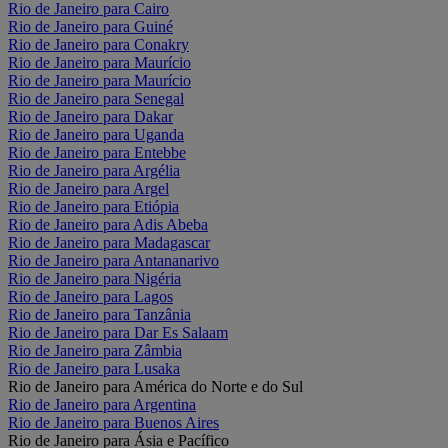
Rio de Janeiro para Cairo
Rio de Janeiro para Guiné
Rio de Janeiro para Conakry
Rio de Janeiro para Maurício
Rio de Janeiro para Maurício
Rio de Janeiro para Senegal
Rio de Janeiro para Dakar
Rio de Janeiro para Uganda
Rio de Janeiro para Entebbe
Rio de Janeiro para Argélia
Rio de Janeiro para Argel
Rio de Janeiro para Etiópia
Rio de Janeiro para Adis Abeba
Rio de Janeiro para Madagascar
Rio de Janeiro para Antananarivo
Rio de Janeiro para Nigéria
Rio de Janeiro para Lagos
Rio de Janeiro para Tanzânia
Rio de Janeiro para Dar Es Salaam
Rio de Janeiro para Zâmbia
Rio de Janeiro para Lusaka
Rio de Janeiro para América do Norte e do Sul
Rio de Janeiro para Argentina
Rio de Janeiro para Buenos Aires
Rio de Janeiro para Ásia e Pacífico