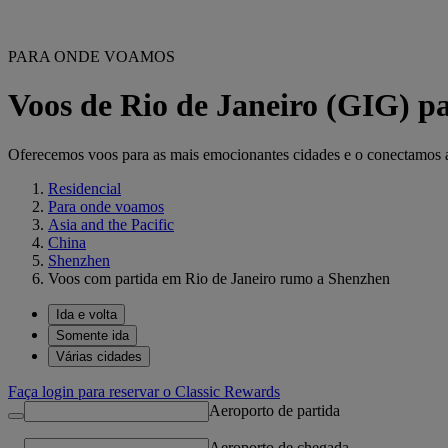
PARA ONDE VOAMOS
Voos de Rio de Janeiro (GIG) 
Oferecemos voos para as mais emocionantes cidades e o conectamos ao 
Residencial
Para onde voamos
Asia and the Pacific
China
Shenzhen
Voos com partida em Rio de Janeiro rumo a Shenzhen
Ida e volta
Somente ida
Várias cidades
Faça login para reservar o Classic Rewards
Aeroporto de partida
Aeroporto de chegada