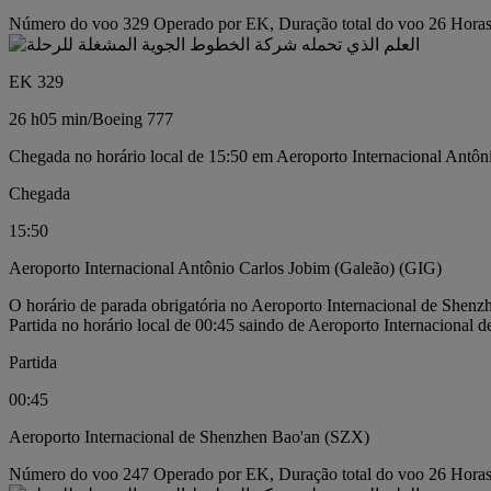
Número do voo 329 Operado por EK, Duração total do voo 26 Horas0
EK 329
26 h
05 min
/
Boeing 777
Chegada no horário local de 15:50 em Aeroporto Internacional Antôn
Chegada
15:50
Aeroporto Internacional Antônio Carlos Jobim (Galeão) (GIG)
O horário de parada obrigatória no Aeroporto Internacional de Shen
Partida no horário local de 00:45 saindo de Aeroporto Internacional
Partida
00:45
Aeroporto Internacional de Shenzhen Bao'an (SZX)
Número do voo 247 Operado por EK, Duração total do voo 26 Horas0