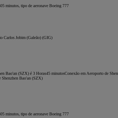
5 minutos, tipo de aeronave Boeing 777
io Carlos Jobim (Galeão) (GIG)
zhen Bao'an (SZX) é 3 Horas45 minutos
Conexão em Aeroporto de Shen
 de Shenzhen Bao'an (SZX)
5 minutos, tipo de aeronave Boeing 777