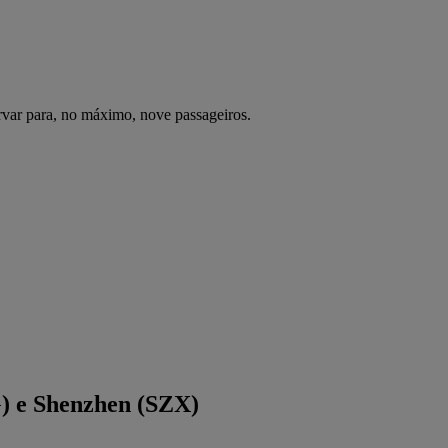
var para, no máximo, nove passageiros.
G) e Shenzhen (SZX)