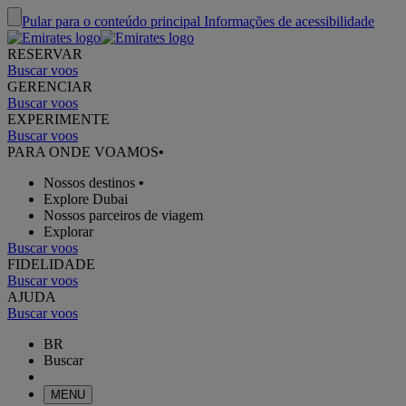
Pular para o conteúdo principal
Informações de acessibilidade
RESERVAR
Buscar voos
GERENCIAR
Buscar voos
EXPERIMENTE
Buscar voos
PARA ONDE VOAMOS
•
Nossos destinos
•
Explore Dubai
Nossos parceiros de viagem
Explorar
Buscar voos
FIDELIDADE
Buscar voos
AJUDA
Buscar voos
BR
Buscar
MENU