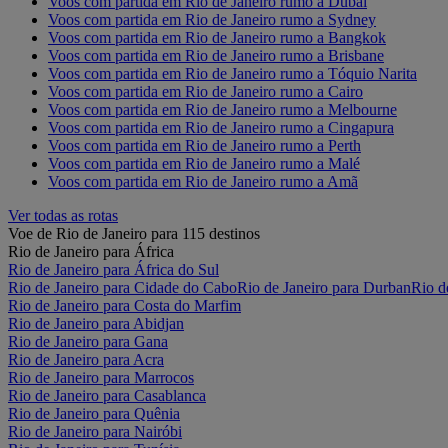
Voos com partida em Rio de Janeiro rumo a Dubai
Voos com partida em Rio de Janeiro rumo a Sydney
Voos com partida em Rio de Janeiro rumo a Bangkok
Voos com partida em Rio de Janeiro rumo a Brisbane
Voos com partida em Rio de Janeiro rumo a Tóquio Narita
Voos com partida em Rio de Janeiro rumo a Cairo
Voos com partida em Rio de Janeiro rumo a Melbourne
Voos com partida em Rio de Janeiro rumo a Cingapura
Voos com partida em Rio de Janeiro rumo a Perth
Voos com partida em Rio de Janeiro rumo a Malé
Voos com partida em Rio de Janeiro rumo a Amã
Ver todas as rotas
Voe de Rio de Janeiro para 115 destinos
Rio de Janeiro para África
Rio de Janeiro para África do Sul
Rio de Janeiro para Cidade do Cabo
Rio de Janeiro para Durban
Rio d
Rio de Janeiro para Costa do Marfim
Rio de Janeiro para Abidjan
Rio de Janeiro para Gana
Rio de Janeiro para Acra
Rio de Janeiro para Marrocos
Rio de Janeiro para Casablanca
Rio de Janeiro para Quênia
Rio de Janeiro para Nairóbi