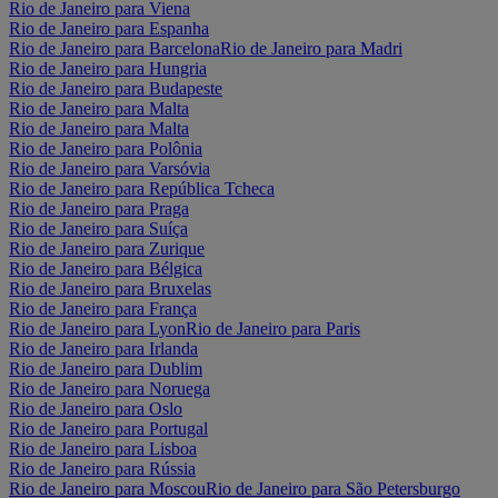
Rio de Janeiro para Viena
Rio de Janeiro para Espanha
Rio de Janeiro para Barcelona
Rio de Janeiro para Madri
Rio de Janeiro para Hungria
Rio de Janeiro para Budapeste
Rio de Janeiro para Malta
Rio de Janeiro para Malta
Rio de Janeiro para Polônia
Rio de Janeiro para Varsóvia
Rio de Janeiro para República Tcheca
Rio de Janeiro para Praga
Rio de Janeiro para Suíça
Rio de Janeiro para Zurique
Rio de Janeiro para Bélgica
Rio de Janeiro para Bruxelas
Rio de Janeiro para França
Rio de Janeiro para Lyon
Rio de Janeiro para Paris
Rio de Janeiro para Irlanda
Rio de Janeiro para Dublim
Rio de Janeiro para Noruega
Rio de Janeiro para Oslo
Rio de Janeiro para Portugal
Rio de Janeiro para Lisboa
Rio de Janeiro para Rússia
Rio de Janeiro para Moscou
Rio de Janeiro para São Petersburgo