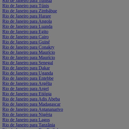
Rio de Janeiro para Tunísia
Rio de Janeiro para Túnis
Rio de Janeiro para Zimbábue
Rio de Janeiro para Harare
Rio de Janeiro para Angola
Rio de Janeiro para Luanda
Rio de Janeiro para Egito
Rio de Janeiro para Cairo
Rio de Janeiro para Guiné
Rio de Janeiro para Conakry
Rio de Janeiro para Maurício
Rio de Janeiro para Maurício
Rio de Janeiro para Senegal
Rio de Janeiro para Dakar
Rio de Janeiro para Uganda
Rio de Janeiro para Entebbe
Rio de Janeiro para Argélia
Rio de Janeiro para Argel
Rio de Janeiro para Etiópia
Rio de Janeiro para Adis Abeba
Rio de Janeiro para Madagascar
Rio de Janeiro para Antananarivo
Rio de Janeiro para Nigéria
Rio de Janeiro para Lagos
Rio de Janeiro para Tanzânia