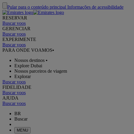
Pular para o conteúdo principal
Informações de acessibilidade
RESERVAR
Buscar voos
GERENCIAR
Buscar voos
EXPERIMENTE
Buscar voos
PARA ONDE VOAMOS
•
Nossos destinos
•
Explore Dubai
Nossos parceiros de viagem
Explorar
Buscar voos
FIDELIDADE
Buscar voos
AJUDA
Buscar voos
BR
Buscar
MENU