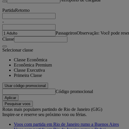
Partida
Retorno
-
Passageiros
Observação: Você pode reser
Classe
Selecionar classe
Classe Econômica
Econômica Premium
Classe Executiva
Primeira Classe
Usar código promocional
Código promocional
Aplicar
Pesquisar voos
Rotas mais populares partindo de Rio de Janeiro (GIG)
Inspire-se e reserve seu próximo voo ou férias.
Voos com partida em Rio de Janeiro rumo a Buenos Aires