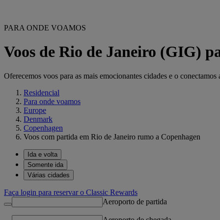
PARA ONDE VOAMOS
Voos de Rio de Janeiro (GIG) 
Oferecemos voos para as mais emocionantes cidades e o conectamos ao 
Residencial
Para onde voamos
Europe
Denmark
Copenhagen
Voos com partida em Rio de Janeiro rumo a Copenhagen
Ida e volta
Somente ida
Várias cidades
Faça login para reservar o Classic Rewards
Aeroporto de partida
Aeroporto de chegada