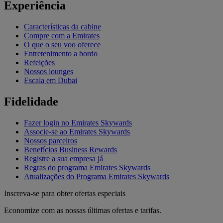
Experiência
Características da cabine
Compre com a Emirates
O que o seu voo oferece
Entretenimento a bordo
Refeições
Nossos lounges
Escala em Dubai
Fidelidade
Fazer login no Emirates Skywards
Associe-se ao Emirates Skywards
Nossos parceiros
Benefícios Business Rewards
Registre a sua empresa já
Regras do programa Emirates Skywards
Atualizações do Programa Emirates Skywards
Inscreva-se para obter ofertas especiais
Economize com as nossas últimas ofertas e tarifas.