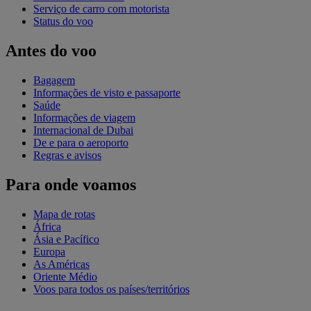
Serviço de carro com motorista
Status do voo
Antes do voo
Bagagem
Informações de visto e passaporte
Saúde
Informações de viagem
Internacional de Dubai
De e para o aeroporto
Regras e avisos
Para onde voamos
Mapa de rotas
África
Ásia e Pacífico
Europa
As Américas
Oriente Médio
Voos para todos os países/territórios