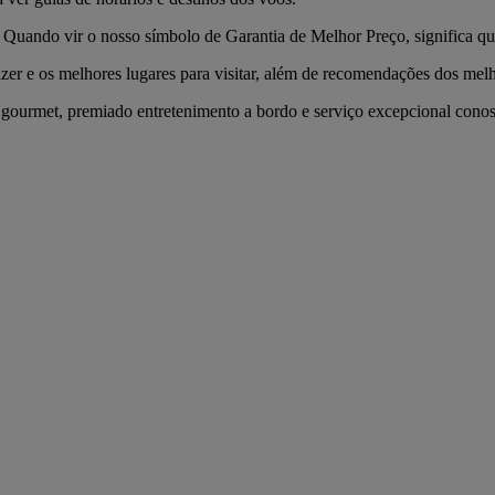
Quando vir o nosso símbolo de Garantia de Melhor Preço, significa que 
zer e os melhores lugares para visitar, além de recomendações dos melho
s gourmet, premiado entretenimento a bordo e serviço excepcional conosc