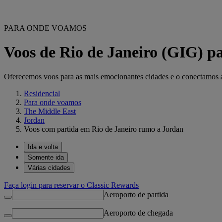
PARA ONDE VOAMOS
Voos de Rio de Janeiro (GIG) p
Oferecemos voos para as mais emocionantes cidades e o conectamos ao 
Residencial
Para onde voamos
The Middle East
Jordan
Voos com partida em Rio de Janeiro rumo a Jordan
Ida e volta
Somente ida
Várias cidades
Faça login para reservar o Classic Rewards
Aeroporto de partida
Aeroporto de chegada