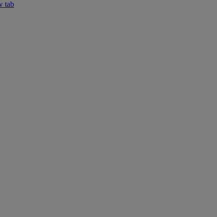
w tab