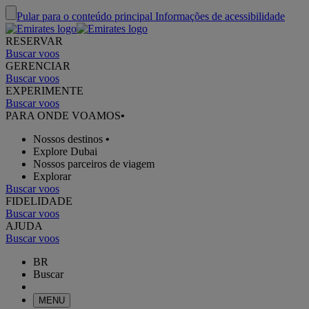
Pular para o conteúdo principal
Informações de acessibilidade
RESERVAR
Buscar voos
GERENCIAR
Buscar voos
EXPERIMENTE
Buscar voos
PARA ONDE VOAMOS
•
Nossos destinos
•
Explore Dubai
Nossos parceiros de viagem
Explorar
Buscar voos
FIDELIDADE
Buscar voos
AJUDA
Buscar voos
BR
Buscar
MENU