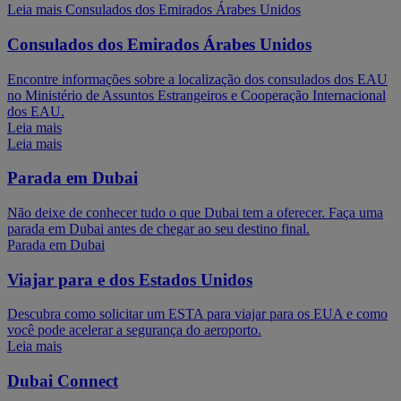
Leia mais Consulados dos Emirados Árabes Unidos
Consulados dos Emirados Árabes Unidos
Encontre informações sobre a localização dos consulados dos EAU
no Ministério de Assuntos Estrangeiros e Cooperação Internacional
dos EAU.
Leia mais
Leia mais
Parada em Dubai
Não deixe de conhecer tudo o que Dubai tem a oferecer. Faça uma
parada em Dubai antes de chegar ao seu destino final.
Parada em Dubai
Viajar para e dos Estados Unidos
Descubra como solicitar um ESTA para viajar para os EUA e como
você pode acelerar a segurança do aeroporto.
Leia mais
Dubai Connect