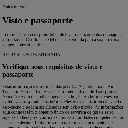
Antes do voo
Visto e passaporte
Lembre-se: é sua responsabilidade levar os documentos de viagem
apropriados. Confira as exigências de entrada para a sua próxima
viagem antes de partir.
REQUISITOS DE ENTRADA
Verifique seus requisitos de visto e
passaporte
Estas informações são fornecidas pela IATA (International Air
Transport Association, Associação Internacional de Transportes
Aéreos) e estão disponível apenas em inglês. As informações aqui
exibidas correspondem às informações mais atuais fornecidas pela
associação e podem ser alteradas sem aviso prévio. As informações
aqui contidas têm o objetivo único de servirem de guia e estão
sujeitas a alterações; confira-as com as autoridades competentes nos
países de destino. Portadores de passaportes e documentos de
viagem fora do padrão podem ter outros requisitos de entrada.