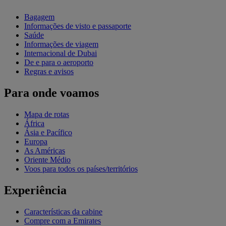
Bagagem
Informações de visto e passaporte
Saúde
Informações de viagem
Internacional de Dubai
De e para o aeroporto
Regras e avisos
Para onde voamos
Mapa de rotas
África
Ásia e Pacífico
Europa
As Américas
Oriente Médio
Voos para todos os países/territórios
Experiência
Características da cabine
Compre com a Emirates