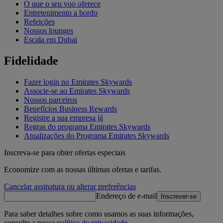
O que o seu voo oferece
Entretenimento a bordo
Refeições
Nossos lounges
Escala em Dubai
Fidelidade
Fazer login no Emirates Skywards
Associe-se ao Emirates Skywards
Nossos parceiros
Benefícios Business Rewards
Registre a sua empresa já
Regras do programa Emirates Skywards
Atualizações do Programa Emirates Skywards
Inscreva-se para obter ofertas especiais
Economize com as nossas últimas ofertas e tarifas.
Cancelar assinatura ou alterar preferências
Endereço de e-mail
Inscrever-se
Para saber detalhes sobre como usamos as suas informações,
consulte a nossa
política de privacidade
.