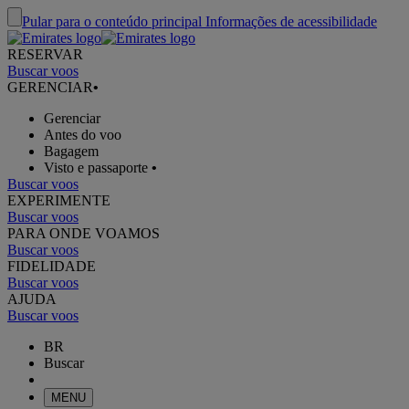
Pular para o conteúdo principal
Informações de acessibilidade
RESERVAR
Buscar voos
GERENCIAR
•
Gerenciar
Antes do voo
Bagagem
Visto e passaporte
•
Buscar voos
EXPERIMENTE
Buscar voos
PARA ONDE VOAMOS
Buscar voos
FIDELIDADE
Buscar voos
AJUDA
Buscar voos
BR
Buscar
MENU