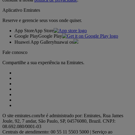
Aplicativo Emirates
Reserve e gerencie seus voos onde quiser.
App Store
App Store
Google Play
Google Play
Huawei App Gallery
huawai os
Fale conosco
Compartilhe a sua experiência na Emirates.
O site emirates.com/br é administrado por: Emirates, Rua James
Joule, 92, 7 andar, São Paulo, SP, 04576080, Brazil. CNPJ:
08.692.080/0001-03
Centrais de atendimento: 00 55 11 5503 5000 | Serviço ao