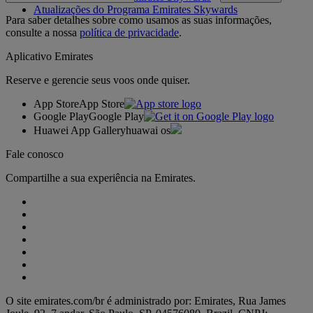
Atualizações do Programa Emirates Skywards
Para saber detalhes sobre como usamos as suas informações,
consulte a nossa
política de privacidade
.
Aplicativo Emirates
Reserve e gerencie seus voos onde quiser.
App Store
App Store
Google Play
Google Play
Huawei App Gallery
huawai os
Fale conosco
Compartilhe a sua experiência na Emirates.
O site emirates.com/br é administrado por: Emirates, Rua James