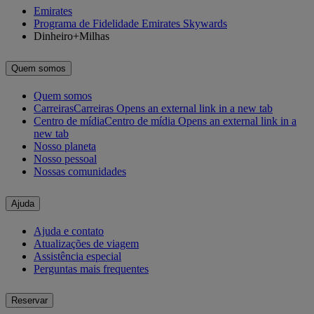
Emirates
Programa de Fidelidade Emirates Skywards
Dinheiro+Milhas
Quem somos
Quem somos
Carreiras
Carreiras Opens an external link in a new tab
Centro de mídia
Centro de mídia Opens an external link in a
new tab
Nosso planeta
Nosso pessoal
Nossas comunidades
Ajuda
Ajuda e contato
Atualizações de viagem
Assistência especial
Perguntas mais frequentes
Reservar