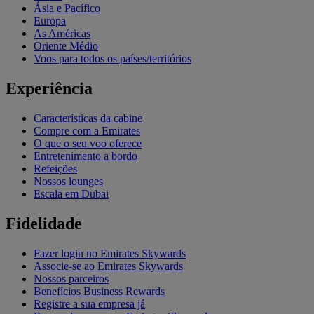
Ásia e Pacífico
Europa
As Américas
Oriente Médio
Voos para todos os países/territórios
Experiência
Características da cabine
Compre com a Emirates
O que o seu voo oferece
Entretenimento a bordo
Refeições
Nossos lounges
Escala em Dubai
Fidelidade
Fazer login no Emirates Skywards
Associe-se ao Emirates Skywards
Nossos parceiros
Benefícios Business Rewards
Registre a sua empresa já