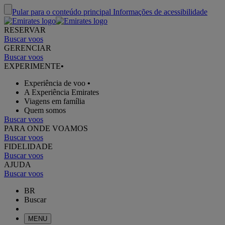
Pular para o conteúdo principal
Informações de acessibilidade
RESERVAR
Buscar voos
GERENCIAR
Buscar voos
EXPERIMENTE
•
Experiência de voo
•
A Experiência Emirates
Viagens em família
Quem somos
Buscar voos
PARA ONDE VOAMOS
Buscar voos
FIDELIDADE
Buscar voos
AJUDA
Buscar voos
BR
Buscar
MENU