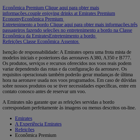
Econômica Premium Clique aqui para obter mais
informações.
couple enjoying drinks at Emirates Premium
Economy
Econômica Premium
Entretenimento a bordo Clique aqui para obter mais informações.
três
passageiros fazendo seleções no entretenimento a bordo na Classe
Econômica da Emirates
Entretenimento a bordo
Refeições
Classe Econômica
Assentos
Isenção de responsabilidade: A Emirates opera uma frota mista de
modelos iniciais e posteriores das aeronaves A380, A350 e B777.
Os produtos, serviços e recursos oferecidos nos voos reais podem
variar dependendo das rotas e da configuração da aeronave. Os
requisitos operacionais também poderão gerar mudanças de última
hora na aeronave usada nos voos programados. Em caso de dúvidas
sobre nossos produtos ou se tiver necessidades específicas, entre em
contato conosco antes de reservar um voo.
A Emirates não garante que as refeições servidas a bordo
correspondam perfeitamente às imagens ou menus descritos on-line.
Emirates
A Experiência Emirates
Refeições
Econômica Premium