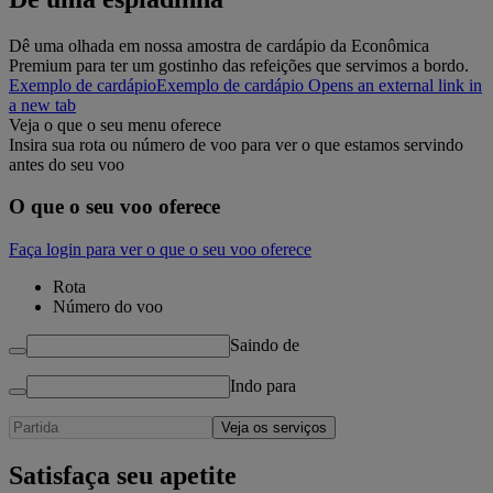
Dê uma olhada em nossa amostra de cardápio da Econômica
Premium para ter um gostinho das refeições que servimos a bordo.
Exemplo de cardápio
Exemplo de cardápio Opens an external link in
a new tab
Veja o que o seu menu oferece
Insira sua rota ou número de voo para ver o que estamos servindo
antes do seu voo
O que o seu voo oferece
Faça login para ver o que o seu voo oferece
Rota
Número do voo
Saindo de
Indo para
Veja os serviços
Satisfaça seu apetite