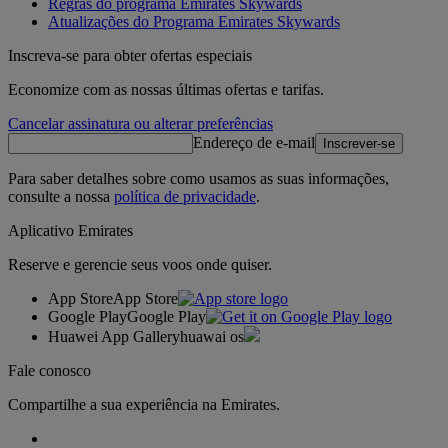
Regras do programa Emirates Skywards
Atualizações do Programa Emirates Skywards
Inscreva-se para obter ofertas especiais
Economize com as nossas últimas ofertas e tarifas.
Cancelar assinatura ou alterar preferências
Endereço de e-mail
Inscrever-se
Para saber detalhes sobre como usamos as suas informações,
consulte a nossa
política de privacidade
.
Aplicativo Emirates
Reserve e gerencie seus voos onde quiser.
App Store
App Store
Google Play
Google Play
Huawei App Gallery
huawai os
Fale conosco
Compartilhe a sua experiência na Emirates.