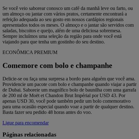
Se você veio saborear conosco um café da manhã leve ou farto, ou
um almoço ou jantar com vários pratos, certamente encontrará a
refeição adequada ao seu gosto em nossos cardápios regionais
apresentados todos os meses. O almoço e o jantar são servidos com
saladas, biscoitos e queijo, além de uma deliciosa sobremesa.
Sempre incluímos uma seleção da região para onde você está
viajando para que tenha um gostinho do seu destino.
ECONÔMICA PREMIUM
Comemore com bolo e champanhe
Delicie-se ou faça uma surpresa a bordo para alguém que você ama.
Providencie um pacote com bolo e champanhe quando viajar a partir
de Dubai. Saboreie um magnífico bolo de baunilha com uma garrafa
de 200 ml de Moët et Chandon Brut Impérial por USD 43. Por
apenas USD 30, você pode também pedir um bolo comemorativo
para uma ocasião especial quando voar a partir de qualquer destino.
Basta fazer seu pedido 48 horas antes do voo.
Ligue para encomendar
Páginas relacionadas