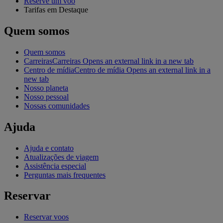
Reserve um voo
Tarifas em Destaque
Quem somos
Quem somos
Carreiras
Carreiras Opens an external link in a new tab
Centro de mídia
Centro de mídia Opens an external link in a
new tab
Nosso planeta
Nosso pessoal
Nossas comunidades
Ajuda
Ajuda e contato
Atualizações de viagem
Assistência especial
Perguntas mais frequentes
Reservar
Reservar voos