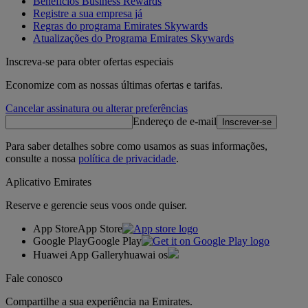
Benefícios Business Rewards
Registre a sua empresa já
Regras do programa Emirates Skywards
Atualizações do Programa Emirates Skywards
Inscreva-se para obter ofertas especiais
Economize com as nossas últimas ofertas e tarifas.
Cancelar assinatura ou alterar preferências
Endereço de e-mail
Inscrever-se
Para saber detalhes sobre como usamos as suas informações,
consulte a nossa
política de privacidade
.
Aplicativo Emirates
Reserve e gerencie seus voos onde quiser.
App Store
App Store
Google Play
Google Play
Huawei App Gallery
huawai os
Fale conosco
Compartilhe a sua experiência na Emirates.