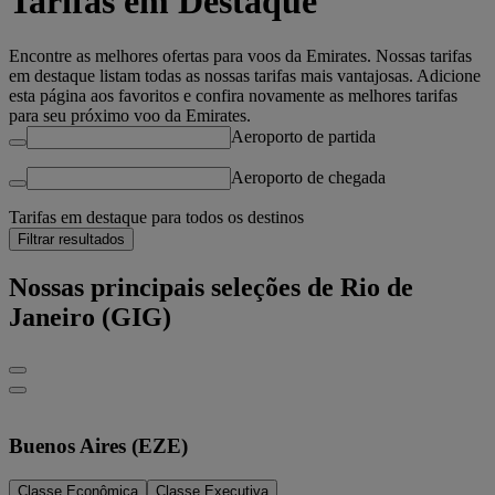
Tarifas em Destaque
Encontre as melhores ofertas para voos da Emirates. Nossas tarifas
em destaque listam todas as nossas tarifas mais vantajosas. Adicione
esta página aos favoritos e confira novamente as melhores tarifas
para seu próximo voo da Emirates.
Aeroporto de partida
Aeroporto de chegada
Tarifas em destaque para todos os destinos
Filtrar resultados
Nossas principais seleções de Rio de
Janeiro (GIG)
Buenos Aires (EZE)
Classe Econômica
Classe Executiva