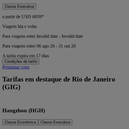
Classe Executiva
a partir de
USD
6839*
Viagem Ida e volta
Para viagens entre Invalid date - Invalid date
Para viagens entre 06 ago 26 - 31 out 26
A tarifa expira em 17 dias
Condições da tarifa
Pesquisar voos
Tarifas em destaque de Rio de Janeiro
(GIG)
Hangzhou (HGH)
Classe Econômica
Classe Executiva