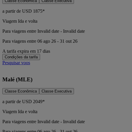
Classe Econômica
Classe Executiva
a partir de
USD
1875*
Viagem Ida e volta
Para viagens entre Invalid date - Invalid date
Para viagens entre 06 ago 26 - 31 out 26
A tarifa expira em 17 dias
Condições da tarifa
Pesquisar voos
Malé (MLE)
Classe Econômica
Classe Executiva
a partir de
USD
2049*
Viagem Ida e volta
Para viagens entre Invalid date - Invalid date
Para viagens entre 06 ago 26 - 31 out 26