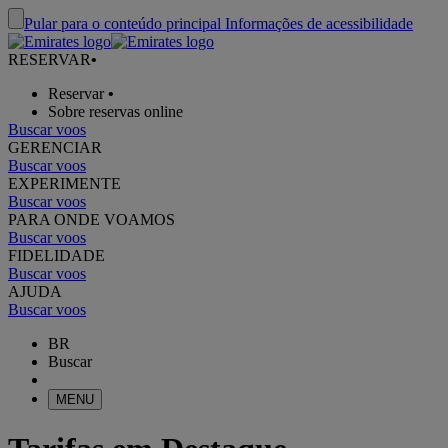
Pular para o conteúdo principal
Informações de acessibilidade
RESERVAR
•
Reservar
•
Sobre reservas online
Buscar voos
GERENCIAR
Buscar voos
EXPERIMENTE
Buscar voos
PARA ONDE VOAMOS
Buscar voos
FIDELIDADE
Buscar voos
AJUDA
Buscar voos
BR
Buscar
MENU