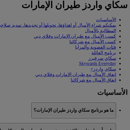
سكاي واردز طيران الإمارات
الأساسيات
يمكنكم شراء الأميال أو إهداؤها، تحويلها أو تجديدها، تمديد صلاحي
المطالبة بالأميال
كسب الأميال مع طيران الإمارات وفلاي دبي
كسب الأميال مع شركائنا
فئات العضوية والمزايا
برنامج العائلة
سكاي سرفيرز
Skywards Everyday
سكاي واردز+
إنفاق الأميال مع طيران الإمارات وفلاي دبي
إنفاق الأميال مع شركائنا
الأساسيات
ما هو برنامج سكاي واردز طيران الإمارات؟
سكاي واردز طيران الإمارات هو برنامج الولاء التابع لطيران الإمارات وفلاي دبي، ا