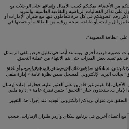
تكم من الأعضاء، يمكنكم كسب الأميال وإنفاقها على الرحلات مع
لى تذاكر الفعاليات الرياضية والثقافية العالمية، والمزيد.
 ذكر رقم عضويتكم في كل مرة تتعاملون فيها مع طيران الإمارات أو
تطبيق آبل واليت، أو طباعة نسخة ورقية من البطاقة، أو حفظها في
 على "بطاقة العضوية".
ابات عضوية فردية أخرى. ويساعد أيضا في تقليل فرص تلقي الرسائل
 يتم تقييد بعض الميزات حتى يتم الانتهاء من عملية التحقق.
" لتحديث بياناتكم، بما في ذلك الجنسية، ورقم جواز السفر أو بلد
إلكتروني المسجل. سيؤدي ذلك إلى إرسال بريد إلكتروني عبر نطاق
امة “تم التحقق” بجانب البريد الإلكتروني المسجل ضمن نظرة عامة > إدارة ملفي
أحيان. إذا بقيتم غير قادرين على العثور عليه، فحاولوا إعادة إرسال
إلى حساب سكاي واردز طيران الإمارات الخاص بكم على www.emirates.com أو تطبيق طيران الإمارات. ستجدون خيار “التحقق” ضمن نظرة عامة > إدارة ملفي
تحقق من عنوان بريدكم الإلكتروني الجديد عند إجراء هذا التغيير.
ني مع أعضاء آخرين في برنامج سكاي واردز طيران الإمارات، فيجب