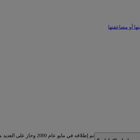
تها أو مضاعفتها
لذي تم إطلاقه في مايو عام 2000 وحاز على العديد من الجوائز.